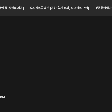
내역 및 공정표 제공]
오브젝트콜렉션 [공간 설계 의뢰, 오브젝트 구매]
부동산매매가
ORM