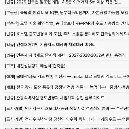
[법규] 2026 건축법 일조권 개정, 4·5층 이격거리 5m 이상 적용 전...
[부동산] 숙박업 창업 비용 5천만원부터 5억원까지, 자본금별 가능한 모텔 운
[부동산] 모텔 매출 확인 방법, 총매출보다 RevPAR와 수도 사용량을 먼저..
[법규] 건설재해예방 기술지도 대상과 제외대상 총정리
[법규] 건축사 자격제도 단계적 개편 - 2027·2028·2032년 변화 총정리
[구조] 내진성능평가 해설서(건축물)
[설계] 물매·경사도 각도 변환 계산기 — arctan으로 모델링 각도 바로 구
[법규] 관광숙박시설 용도변경과 사업계획 승인 실무 가이드