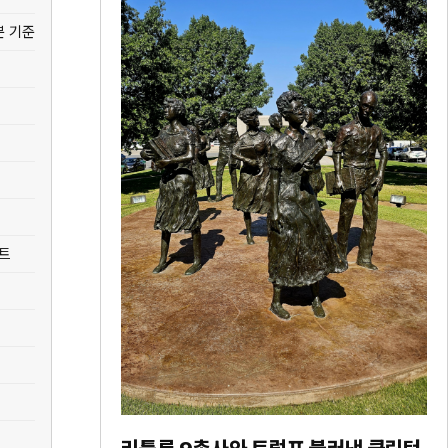
분 기준
인트