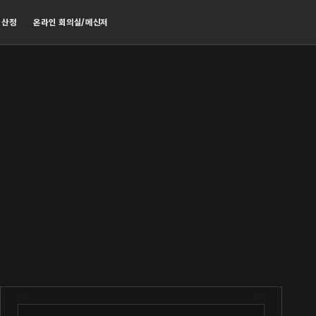
 산정
온라인 회의실/메신저