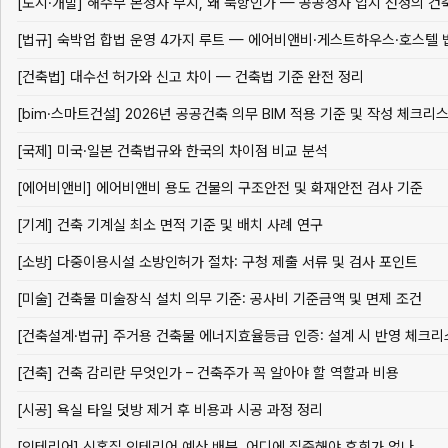
[건축법] 대수선 허가와 신고 차이 — 건축법 기준 완전 정리
[bim·스마트건설] 2026년 공공건축 의무 BIM 적용 기준 및 작성 체크리
[국제] 미국·일본 건축법규와 한국의 차이점 비교 분석
[에어비앤비] 에어비앤비 용도 건물의 구조안전 및 화재안전 검사 기준
[기계] 건축 기계실 최소 면적 기준 및 배치 사례 연구
[소방] 다중이용시설 소방인허가 절차: 구청 제출 서류 및 검사 포인트
[미술] 건축물 미술장식 설치 의무 기준: 공사비 기준금액 및 면제 조건
[건축설계·법규] 주거용 건축물 에너지효율등급 인증: 설계 시 반영 체크
[건축] 건축 감리란 무엇인가 – 건축주가 꼭 알아야 할 역할과 비용
[시공] 욕실 타일 덧방 제거 후 비용과 시공 과정 정리
[인테리어] 신혼집 인테리어 예산 배분, 어디에 집중해야 후회가 없나