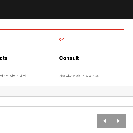
04
cts
Consult
계와 오브젝트 컬렉션
건축·시공·웹서비스 상담 접수
◀
▶