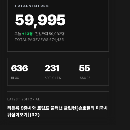
TOTAL VISITORS
59,995
오늘
+13명
· 전일까지 59,982명
TOTAL PAGEVIEWS 674,435
636
231
55
BLOG
ARTICLES
ISSUES
LATEST EDITORIAL
리틀록 9총사와 트럼프 불러낸 클린턴[손호철의 미국사
뒤집어보기](32)