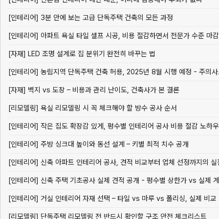
[인테리어] 3분 안에 보는 고급 단독주택 건축의 모든 과정
[자재] LED 조명 설계로 집 분위기 완전히 바꾸는 법
[인테리어] 농림지역 단독주택 건축 허용, 2025년 8월 시행 예정 - 주의사.
[자재] 벽지 vs 도장 – 비용과 관리 난이도, 건축사가 본 결론
[리모델링] 욕실 리모델링 시 꼭 체크해야 할 방수 공사 순서
[인테리어] 작은 집도 확장감 있게, 평수별 인테리어 공사 비용 절감 노하우
[인테리어] 주방 싱크대 높이와 동선 설계 – 키별 최적 치수 공개
[인테리어] 거실 인테리어 자재 선택 – 타일 vs 마루 vs 폴리싱, 실제 비교
[리모델링] 단독주택 리모델링 전 반드시 확인할 구조 안전 체크리스트