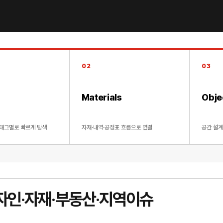
02
03
Materials
Obje
태그별로 빠르게 탐색
자재·내역·공정표 흐름으로 연결
공간 설
디자인·자재·부동산·지역이슈