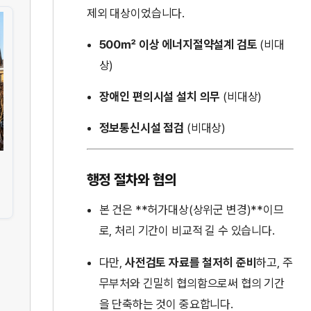
제외 대상이었습니다.
500㎡ 이상 에너지절약설계 검토
(비대
상)
장애인 편의시설 설치 의무
(비대상)
정보통신시설 점검
(비대상)
행정 절차와 협의
본 건은 **허가대상(상위군 변경)**이므
로, 처리 기간이 비교적 길 수 있습니다.
다만,
사전검토 자료를 철저히 준비
하고, 주
무부처와 긴밀히 협의함으로써 협의 기간
을 단축하는 것이 중요합니다.