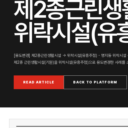
제2종근린생활
위락시설(유
[용도변경] 제2종근린생활시설 -> 위락시설(유흥주점) - 명지동 위락시설
제2종 근린생활시설(기원)을 위락시설(유흥주점)으로 용도변경한 사례를 소개
READ ARTICLE
BACK TO PLATFORM