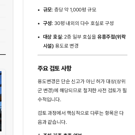
규모
: 층당 약 1,000평 규모
구성
: 30평 내외의 다수 호실로 구성
대상 호실
: 2층 일부 호실을
유흥주점(위락
시설)
용도로 변경
주요 검토 사항
용도변경은 단순 신고가 아닌 허가 대상(상위
군 변경)에 해당되므로 철저한 사전 검토가 필
수적입니다.
검토 과정에서 핵심적으로 다루는 항목은 다
음과 같습니다.