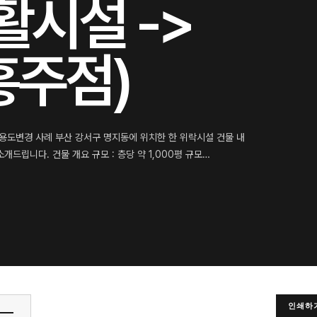
시설 ->
흥주점)
 용도변경 사례 부산 강서구 명지동에 위치한 한 위락시설 건물 내
드립니다. 건물 개요 규모 : 층당 약 1,000평 규모…
인쇄하