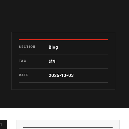
SECTION
Blog
TAG
설계
DATE
2025-10-03
기