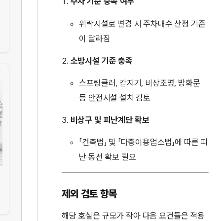
주차 기준 충족 여부
위락시설로 변경 시 주차대수 산정 기준
이 달라짐
소방시설 기준 충족
스프링클러, 감지기, 비상조명, 방화문
등 안전시설 설치 검토
비상구 및 피난계단 확보
「건축법」 및 「다중이용업소법」에 따른 피
난 동선 확보 필요
제외 검토 항목
해당 호실은 규모가 작아 다음 요건들은 적용