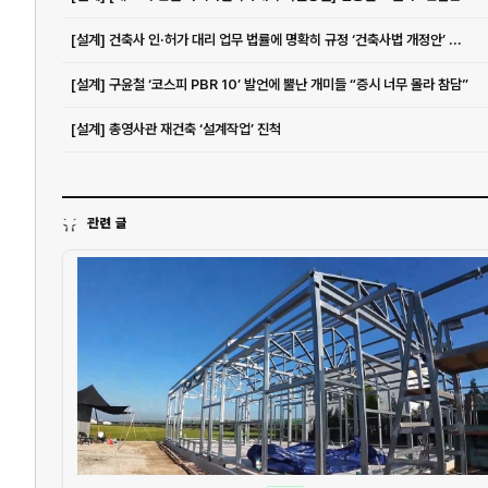
[설계] 건축사 인·허가 대리 업무 법률에 명확히 규정 ‘건축사법 개정안’ ...
[설계] 구윤철 ‘코스피 PBR 10’ 발언에 뿔난 개미들 “증시 너무 몰라 참담”
[설계] 총영사관 재건축 ‘설계작업’ 진척
관련 글