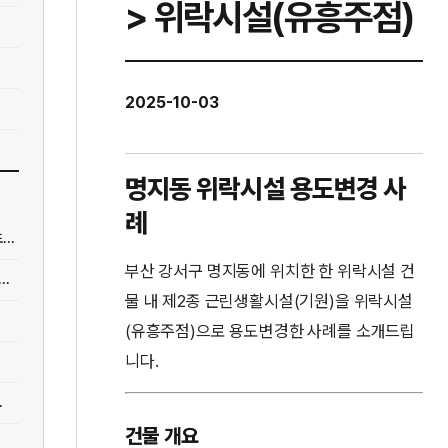
> 위락시설(유흥주점)
2025-10-03
명지동 위락시설 용도변경 사
례
..
부산 강서구 명지동에 위치한 한 위락시설 건
..
물 내 제2종 근린생활시설(기원)을 위락시설
(유흥주점)으로 용도변경한 사례를 소개드립
니다.
.
건물 개요