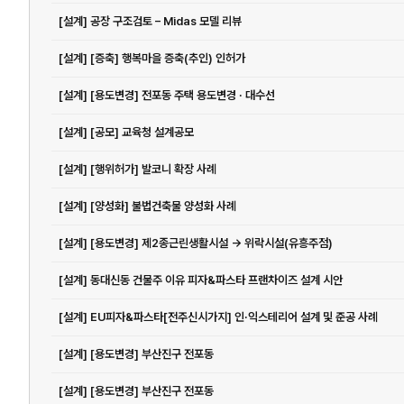
[설계] 공장 구조검토 – Midas 모델 리뷰
[설계] [증축] 행복마을 증축(추인) 인허가
[설계] [용도변경] 전포동 주택 용도변경 · 대수선
[설계] [공모] 교육청 설계공모
[설계] [행위허가] 발코니 확장 사례
[설계] [양성화] 불법건축물 양성화 사례
[설계] [용도변경] 제2종근린생활시설 -> 위락시설(유흥주점)
[설계] 동대신동 건물주 이유 피자&파스타 프랜차이즈 설계 시안
[설계] EU피자&파스타[전주신시가지] 인·익스테리어 설계 및 준공 사례
[설계] [용도변경] 부산진구 전포동
[설계] [용도변경] 부산진구 전포동