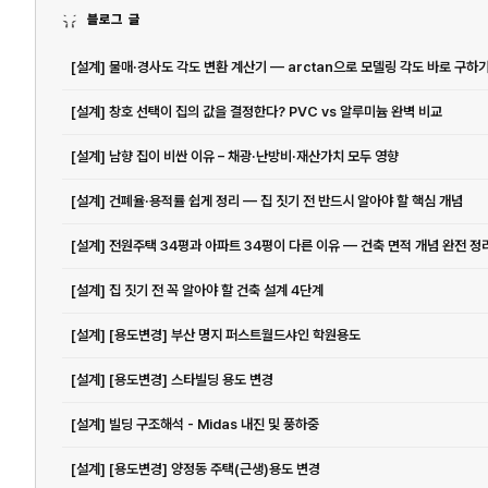
블로그 글
[설계] 물매·경사도 각도 변환 계산기 — arctan으로 모델링 각도 바로 구하
[설계] 창호 선택이 집의 값을 결정한다? PVC vs 알루미늄 완벽 비교
[설계] 남향 집이 비싼 이유 – 채광·난방비·재산가치 모두 영향
[설계] 건폐율·용적률 쉽게 정리 — 집 짓기 전 반드시 알아야 할 핵심 개념
[설계] 전원주택 34평과 아파트 34평이 다른 이유 — 건축 면적 개념 완전 정
[설계] 집 짓기 전 꼭 알아야 할 건축 설계 4단계
[설계] [용도변경] 부산 명지 퍼스트월드샤인 학원용도
[설계] [용도변경] 스타빌딩 용도 변경
[설계] 빌딩 구조해석 - Midas 내진 및 풍하중
[설계] [용도변경] 양정동 주택(근생)용도 변경