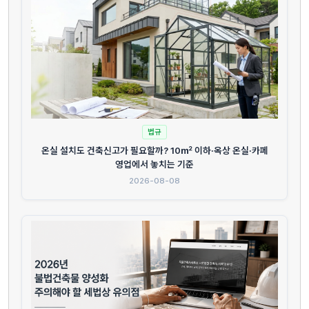
법규
온실 설치도 건축신고가 필요할까? 10㎡ 이하·옥상 온실·카페
영업에서 놓치는 기준
2026-08-08