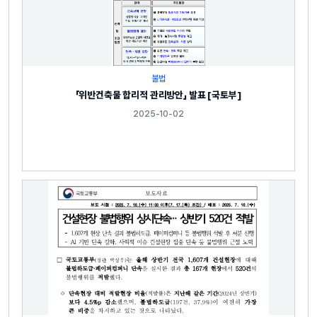
불법
「위반건축물 합리적 관리방안」 발표 [국토부]
2025-10-02