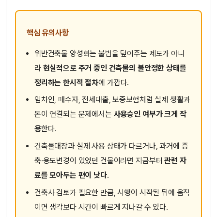
핵심 유의사항
위반건축물 양성화는 불법을 덮어주는 제도가 아니
라
현실적으로 주거 중인 건축물의 불안정한 상태를
정리하는 한시적 절차
에 가깝다.
임차인, 매수자, 전세대출, 보증보험처럼 실제 생활과
돈이 연결되는 문제에서는
사용승인 여부가 크게 작
용
한다.
건축물대장과 실제 사용 상태가 다르거나, 과거에 증
축·용도변경이 있었던 건물이라면 지금부터
관련 자
료를 모아두는 편이 낫다
.
건축사 검토가 필요한 만큼, 시행이 시작된 뒤에 움직
이면 생각보다 시간이 빠르게 지나갈 수 있다.