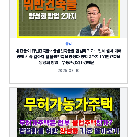
불법
내 건물이 위반건축물? 불법건축물을 합법적으로! - 전세 월세 매매
경매 시 꼭 알아야 할 불법건축물 양성화 방법 2가지ㅣ위반건축물
양성화 방법ㅣ부동산강의ㅣ경매꾼ㅣ
2025-08-10