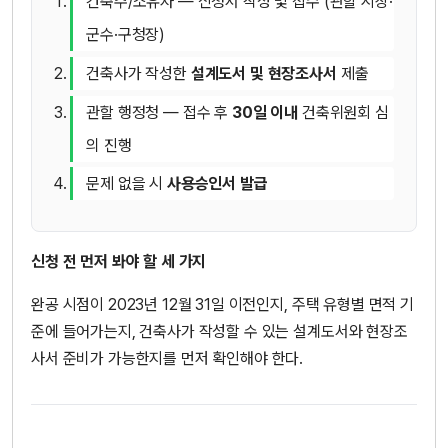
건축주/소유자 — 신청서 작성 및 접수 (관할 시장·
군수·구청장)
건축사가 작성한
설계도서 및 현장조사서
제출
관할 행정청 — 접수 후
30일 이내
건축위원회 심
의 진행
문제 없을 시
사용승인서 발급
신청 전 먼저 봐야 할 세 가지
완공 시점이 2023년 12월 31일 이전인지, 주택 유형별 면적 기
준에 들어가는지, 건축사가 작성할 수 있는 설계도서와 현장조
사서 준비가 가능한지를 먼저 확인해야 한다.