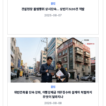
불법
건설현장 불법행위 상시단속… 상반기 520건 적발
2025-08-07
불법
위반건축물 단속 강화, 이행강제금 의무징수와 설계자 처벌까지
무엇이 달라지나
2026-08-08