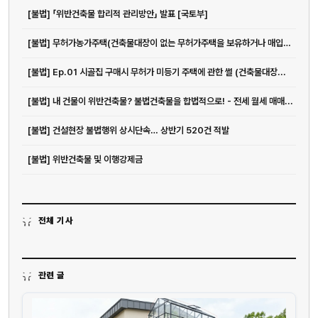
[불법] 「위반건축물 합리적 관리방안」 발표 [국토부]
[불법] 무허가농가주택(건축물대장이 없는 무허가주택을 보유하거나 매입하려고 ...
[불법] Ep.01 시골집 구매시 무허가 미등기 주택에 관한 썰 (건축물대장...
[불법] 내 건물이 위반건축물? 불법건축물을 합법적으로! - 전세 월세 매매...
[불법] 건설현장 불법행위 상시단속… 상반기 520건 적발
[불법] 위반건축물 및 이행강제금
전체 기사
관련 글