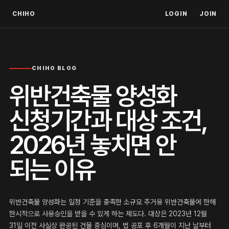
CHIHO
LOGIN
JOIN
CHIHO BLOG
위반건축물 양성화
신청기간과 대상 조건,
2026년 놓치면 안
되는 이유
위반건축물 양성화는 일정 기준을 충족한 소규모 주거용 위반건축물에 한해
한시적으로 사용승인을 받을 수 있게 하는 제도다. 대상은 2023년 12월
31일 이전 사실상 완공된 건물 중심이며, 법 공포 후 6개월이 지난 날부터