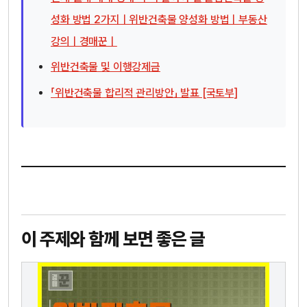
성화 방법 2가지ㅣ위반건축물 양성화 방법ㅣ부동산
강의ㅣ경매꾼ㅣ
위반건축물 및 이행강제금
「위반건축물 합리적 관리방안」 발표 [국토부]
이 주제와 함께 보면 좋은 글