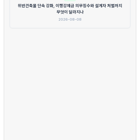
위반건축물 단속 강화, 이행강제금 의무징수와 설계자 처벌까지
무엇이 달라지나
2026-08-08