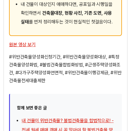
내 건물이 대상인지 애매하다면, 공포일과 시행일을
확인하면서
건축물대장, 현황 사진, 기존 도면, 사용
실태
를 먼저 정리해두는 것이 현실적인 첫걸음이다.
원본 영상 보기
#위반건축물양성화신청기간, #위반건축물양성화대상, #특정
건축물양성화법, #불법건축물합법화방법, #근생주택양성화조
건, #다가구주택양성화연면적, #위반건축물이행강제금, #위반
건축물전세대출제한
함께 보면 좋은 글
내 건물이 위반건축물? 불법건축물을 합법적으로! -
전세 월세 매매 경매 시 꼭 알아야 할 불법건축물 양