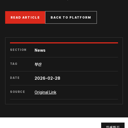
READ ARTICLE
BACK TO PLATFORM
SECTION
News
TAG
부산
DATE
2026-02-28
SOURCE
Original Link
인쇄하기