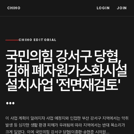
CHIHO
LOGIN
JOIN
CHIHO EDITORIAL
국민의힘 강서구 당협,
김해 폐자원가스화시설
설치사업 '전면재검토'
...
이 사업 계획이 알려지자 사업 예정지와 인접한 부산 강서구 지역에서는 악취
발생 등 심각한 생활 환경 피해가 우려됨에 따라 지역에서는 반대 목소리가
크게 일었다. 이에 국민의힘 강서구 당협(이종환·송현준 시의원...