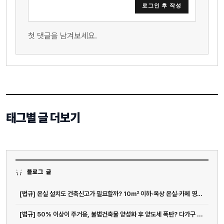
로그인 후 작성
첫 댓글을 남겨보세요.
태그별 글 더보기
블로그 글
[법규] 온실 설치도 건축신고가 필요할까? 10㎡ 이하·옥상 온실·카페 영업...
[법규] 50% 이상이 주거용, 불법건축물 양성화 후 양도세 폭탄? 다가구 ...