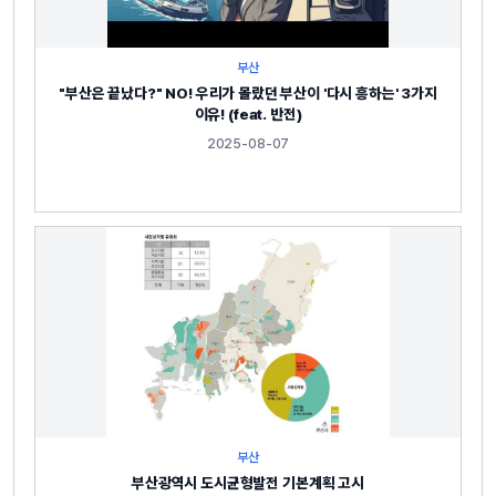
부산
"부산은 끝났다?" NO! 우리가 몰랐던 부산이 '다시 흥하는' 3가지
이유! (feat. 반전)
2025-08-07
부산
부산광역시 도시균형발전 기본계획 고시