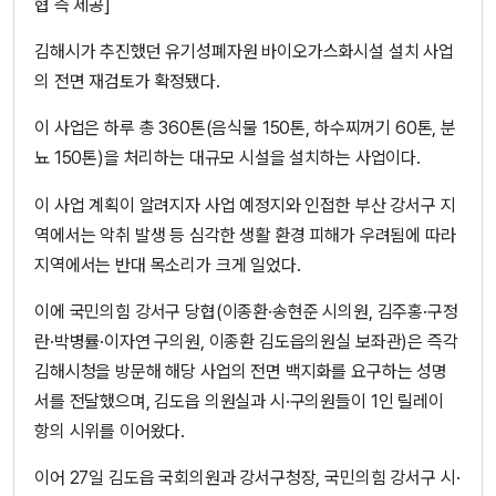
협 측 제공]
김해시가 추진했던 유기성폐자원 바이오가스화시설 설치 사업
의 전면 재검토가 확정됐다.
이 사업은 하루 총 360톤(음식물 150톤, 하수찌꺼기 60톤, 분
뇨 150톤)을 처리하는 대규모 시설을 설치하는 사업이다.
이 사업 계획이 알려지자 사업 예정지와 인접한 부산 강서구 지
역에서는 악취 발생 등 심각한 생활 환경 피해가 우려됨에 따라
지역에서는 반대 목소리가 크게 일었다.
이에 국민의힘 강서구 당협(이종환·송현준 시의원, 김주홍·구정
란·박병률·이자연 구의원, 이종환 김도읍의원실 보좌관)은 즉각
김해시청을 방문해 해당 사업의 전면 백지화를 요구하는 성명
서를 전달했으며, 김도읍 의원실과 시·구의원들이 1인 릴레이
항의 시위를 이어왔다.
이어 27일 김도읍 국회의원과 강서구청장, 국민의힘 강서구 시·