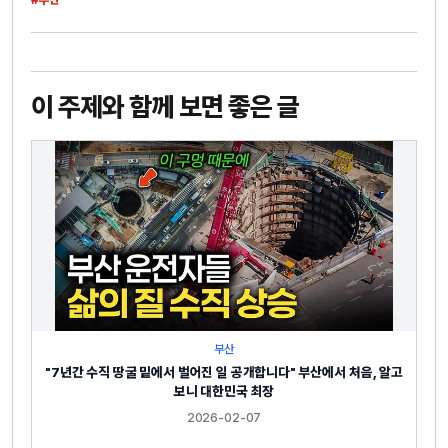
이 주제와 함께 보면 좋은 글
부산
"7년간 수직 땅굴 밑에서 벌어진 일 공개합니다" 부산에서 처음, 알고
보니 대한민국 최장
2026-02-07