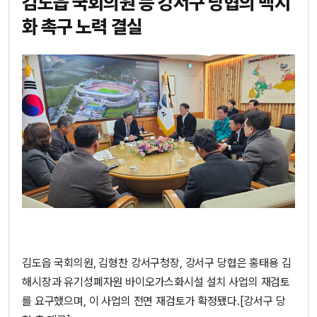
김도읍 국회의원 등 강서구 당협의 백지
화 촉구 노력 결실
김도읍 국회의원, 김형찬 강서구청장, 강서구 당협은 홍태용 김
해시장과 유기성폐자원 바이오가스화시설 설치 사업의 재검토
를 요구했으며, 이 사업의 전면 재검토가 확정됐다.[강서구 당