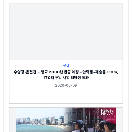
부산
수영강-온천천 보행교 2030년 완공 예정 – 안락동~재송동 110m,
170억 투입 사업 타당성 통과
2026-06-09