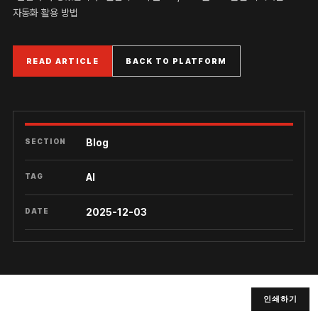
자동화 활용 방법
READ ARTICLE
BACK TO PLATFORM
SECTION
Blog
TAG
AI
DATE
2025-12-03
인쇄하기