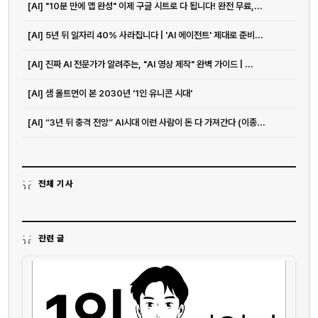
[AI] "10분 만에 앱 완성" 이제 구글 시트로 다 됩니다! 완전 무료,...
[AI] 5년 뒤 일자리 40% 사라집니다 | 'AI 에이전트' 제대로 준비...
[AI] 진짜 AI 전문가가 알려주는, "AI 영상 제작" 완벽 가이드 | ...
[AI] 샘 올트먼이 본 2030년 '1인 유니콘 시대'
[AI] “3년 뒤 충격 전망” AI시대 이런 사람이 돈 다 가져간다 (이종...
전체 기사
관련 글