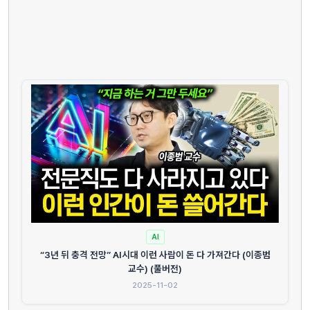
AI
“3년 뒤 충격 전망” AI시대 이런 사람이 돈 다 가져간다 (이종범
교수) (풀버전)
2025-11-02