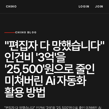
CHIHO
LOGIN
JOIN
CHIHO BLOG
"편집자 다 망했습니다"
인건비 '3억'을
'25,500'원으로 줄인
미쳐버린 Ai 자동화
활용 방법
"편집자 다 망했습니다" 인건비 '3억'을 '25,500'원으로 줄인 미쳐버린 Ai