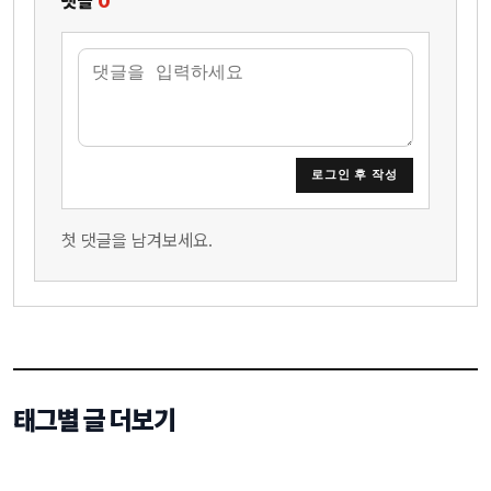
댓글
0
로그인 후 작성
첫 댓글을 남겨보세요.
태그별 글 더보기