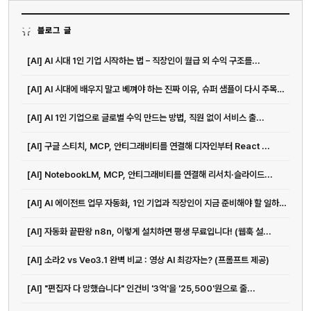
블로그 글
[AI] AI 시대 1인 기업 시작하는 법 – 직장인이 월급 외 수익 구조를...
[AI] AI 시대에 배우지 말고 베껴야 하는 진짜 이유, 슈퍼 샘플이 다시 주목받는 이유
[AI] AI 1인 기업으로 글로벌 수익 만드는 방법, 직원 없이 서비스 출...
[AI] 구글 스티치, MCP, 안티그래비티를 연결해 디자인부터 React ...
[AI] NotebookLM, MCP, 안티그래비티를 연결해 리서치·슬라이드...
[AI] AI 에이전트 업무 자동화, 1인 기업과 직장인이 지금 준비해야 할 일하는 방식
[AI] 자동화 끝판왕 n8n, 이렇게 설치하면 평생 무료입니다! (웹훅 설...
[AI] 소라2 vs Veo3.1 완벽 비교 : 영상 AI 최강자는? (프롬프트 제공)
[AI] "편집자 다 망했습니다" 인건비 '3억'을 '25,500'원으로 줄...