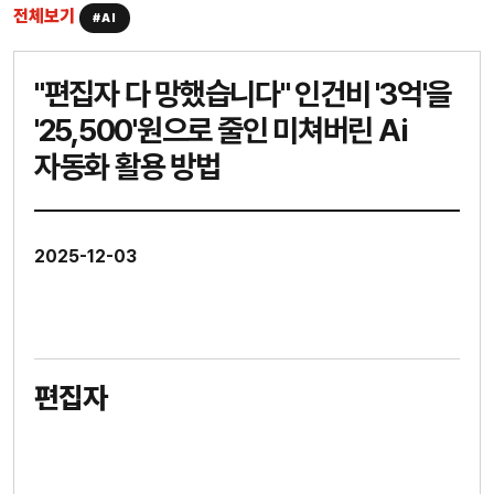
전체보기
#AI
"편집자 다 망했습니다" 인건비 '3억'을
'25,500'원으로 줄인 미쳐버린 Ai
자동화 활용 방법
2025-12-03
편집자