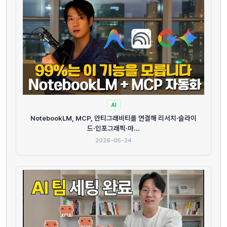
AI
NotebookLM, MCP, 안티그래비티를 연결해 리서치·슬라이
드·인포그래픽·마...
2026-05-24