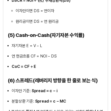
DSCR = NOI ÷ 연간 부채상환액(DS)
이자만이면 DS = 연이자
원리금이면 DS = 연 원리금
(5) Cash-on-Cash(자기자본 수익률)
자기자본 E = V − L
연 현금흐름 CF = NOI − DS
CoC = CF ÷ E
(6) 스프레드(레버리지 방향을 한 줄로 보는 식)
이자만 기준:
Spread = c − i
분할상환 기준:
Spread = c − MC