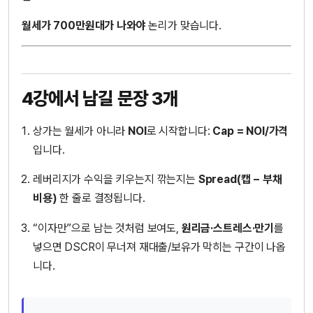
월세가 700만원대가 나와야
논리가 맞습니다.
4강에서 남길 문장 3개
상가는 월세가 아니라
NOI
로 시작합니다:
Cap = NOI/가격
입니다.
레버리지가 수익을 키우는지 깎는지는
Spread(캡 − 부채
비용)
한 줄로 결정됩니다.
“이자만”으로 남는 것처럼 보여도,
원리금·스트레스·만기
를
넣으면 DSCR이 무너져 재대출/보유가 막히는 구간이 나옵
니다.