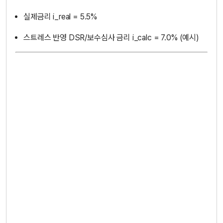
실제금리 i_real = 5.5%
스트레스 반영 DSR/보수심사 금리 i_calc = 7.0% (예시)