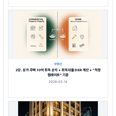
부동산
2강. 상가·주택 10억 취득 손익 + 취득대출 DSR 계산 + “적정
캡레이트” 기준
2026-02-14