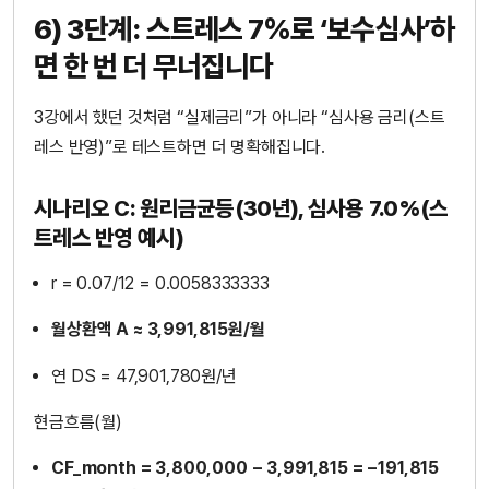
6) 3단계: 스트레스 7%로 ‘보수심사’하
면 한 번 더 무너집니다
3강에서 했던 것처럼 “실제금리”가 아니라 “심사용 금리(스트
레스 반영)”로 테스트하면 더 명확해집니다.
시나리오 C: 원리금균등(30년), 심사용 7.0%(스
트레스 반영 예시)
r = 0.07/12 = 0.0058333333
월상환액 A ≈ 3,991,815원/월
연 DS = 47,901,780원/년
현금흐름(월)
CF_month = 3,800,000 − 3,991,815 = −191,815