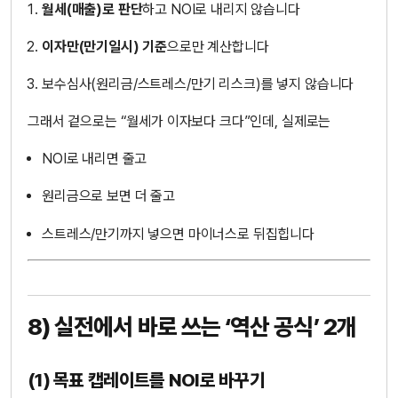
월세(매출)로 판단
하고 NOI로 내리지 않습니다
이자만(만기일시) 기준
으로만 계산합니다
보수심사(원리금/스트레스/만기 리스크)를 넣지 않습니다
그래서 겉으로는 “월세가 이자보다 크다”인데, 실제로는
NOI로 내리면 줄고
원리금으로 보면 더 줄고
스트레스/만기까지 넣으면 마이너스로 뒤집힙니다
8) 실전에서 바로 쓰는 ‘역산 공식’ 2개
(1) 목표 캡레이트를 NOI로 바꾸기