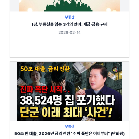
부동산
1강. 부동산을 읽는 3개의 언어: 세금·금융·규제
2026-02-14
부동산
50조 원 대출, 2026년 금리 전환" 진짜 폭탄은 이제부터" (단희쌤)