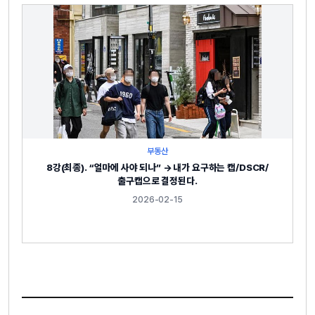
부동산
8강(최종). “얼마에 사야 되나” → 내가 요구하는 캡/DSCR/
출구캡으로 결정된다.
2026-02-15