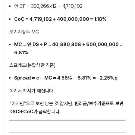
연 CF = 393,266×12 = 4,719,192
CoC = 4,719,192 ÷ 400,000,000 = 1.18%
모기지상수 MC
MC = 연 DS ÷ P = 40,880,808 ÷ 600,000,000 =
6.81%
스프레드(분할상환 기준)
Spread = c − MC = 4.56% − 6.81% = −2.25%p
여기서 착시가 깨집니다.
“이자만”으로 보면 남는 것 같지만,
원리금/보수기준으로 보면
DSCR·CoC가 급락
합니다.