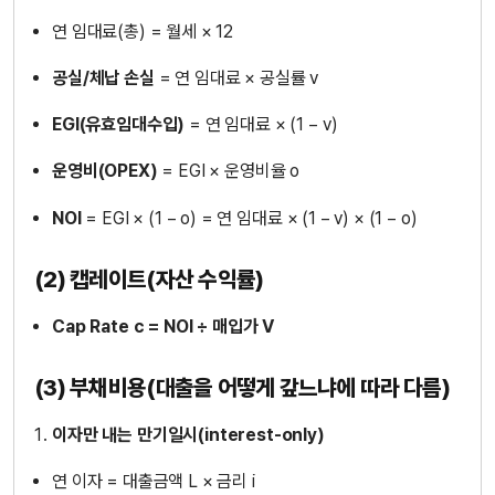
연 임대료(총) = 월세 × 12
공실/체납 손실
= 연 임대료 × 공실률 v
EGI(유효임대수입)
= 연 임대료 × (1 − v)
운영비(OPEX)
= EGI × 운영비율 o
NOI
= EGI × (1 − o) = 연 임대료 × (1 − v) × (1 − o)
(2) 캡레이트(자산 수익률)
Cap Rate c = NOI ÷ 매입가 V
(3) 부채비용(대출을 어떻게 갚느냐에 따라 다름)
이자만 내는 만기일시(interest-only)
연 이자 = 대출금액 L × 금리 i