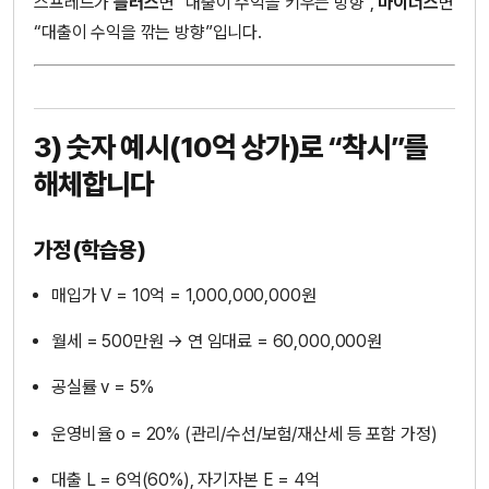
스프레드가
플러스
면 “대출이 수익을 키우는 방향”,
마이너스
면
“대출이 수익을 깎는 방향”입니다.
3) 숫자 예시(10억 상가)로 “착시”를
해체합니다
가정(학습용)
매입가 V = 10억 = 1,000,000,000원
월세 = 500만원 → 연 임대료 = 60,000,000원
공실률 v = 5%
운영비율 o = 20% (관리/수선/보험/재산세 등 포함 가정)
대출 L = 6억(60%), 자기자본 E = 4억