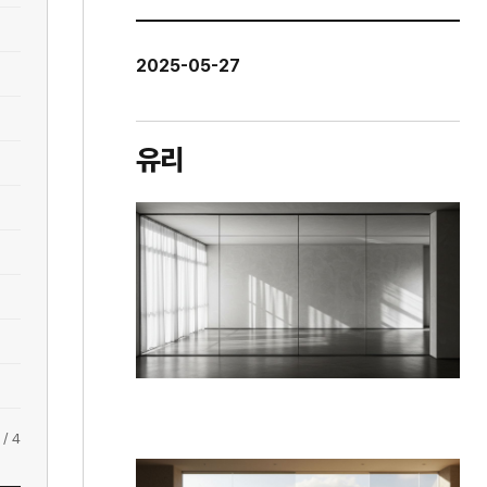
2025-05-27
유리
/
4