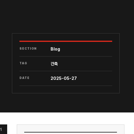
SECTION
Blog
TAG
건축
DATE
2025-05-27
기