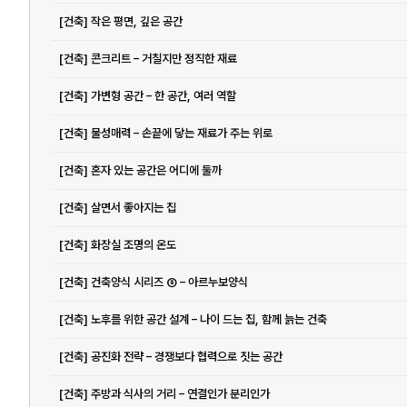
[건축] 작은 평면, 깊은 공간
[건축] 콘크리트 – 거칠지만 정직한 재료
[건축] 가변형 공간 – 한 공간, 여러 역할
[건축] 물성매력 – 손끝에 닿는 재료가 주는 위로
[건축] 혼자 있는 공간은 어디에 둘까
[건축] 살면서 좋아지는 집
[건축] 화장실 조명의 온도
[건축] 건축양식 시리즈 ⑥ – 아르누보양식
[건축] 노후를 위한 공간 설계 – 나이 드는 집, 함께 늙는 건축
[건축] 공진화 전략 – 경쟁보다 협력으로 짓는 공간
[건축] 주방과 식사의 거리 – 연결인가 분리인가