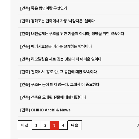
[건축] 좋은 평면이란 무엇인가
[건축] 정화조는 건축에서 가장 ‘사람다운’ 설비다
[건축] 내진설계는 구조를 위한 기술이 아니라, 생명을 위한 약속이다
[건축] 에너지효율은 미래를 설계하는 방식이다
[건축] 리모델링은 새로 짓는 것보다 더 어려운 일이다
[건축] 건축에서 ‘용도’란, 그 공간에 대한 약속이다
[건축] 구조는 눈에 띄지 않는다. 그래서 더 중요하다
[건축] 건축은 오래된 질문에 대한 대답이다
[건축] CHIHO Archi & News
3
이전
다음
1
2
3
4