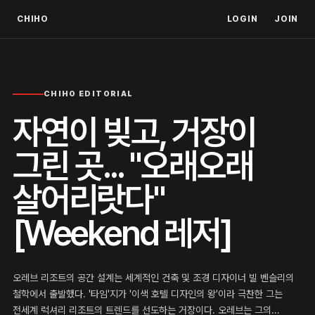
CHIHO
LOGIN
JOIN
CHIHO EDITORIAL
자연이 빚고, 거장이
그린 곳... "오래오래
살어리랏다"
[Weekend 레저]
오레브 리조트의 공간 설계는 세계적인 건축 및 조경 디자이너 빌 벤슬리의
철학에서 출발했다. '타임'지가 '이색 호텔 디자인의 왕'이라 극찬한 그는
전세계 럭셔리 리조트의 트렌드를 선도하는 거장이다. 오레브는 그의...