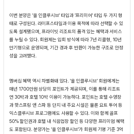
이번 분양은 '올 인클루시브' 타입과 '프리미어' 타입 두 가지 형
태로 구성된다. 라이프스타일과 이용 목적에 따라 선택할 수 있
도록 설계됐으며, 프라이빗 리조트의 품격 있는 혜택과 서비스
를 누릴 수 있다. 회원제는 입회 방식에 따라 7년 리콜형, 10년
만기형으로 운영되며, 기간 경과 후 반환이 가능한 구조로 안정
성을 고려했다.
멤버십 혜택 역시 차별화돼 있다. '올 인클루시브' 회원에게는
매년 1700만원 상당의 포인트가 제공되며, 이를 통해 리조트
연 30박과 호텔 10박 이용이 가능하다. 포인트는 호텔 수영장
과 핫스프링 앤 스파 등 단지 내 주요 시설은 물론 요트 투어 등
익스클루시브 프로그램에도 사용할 수 있다. 이와 함께 골프
50% 할인권과 호텔 내 식음업장 할인 등 다양한 프리미엄 혜택
도 포함된다. 분양가는 '올 인클루시브'가 회원제 기명 기준 3억