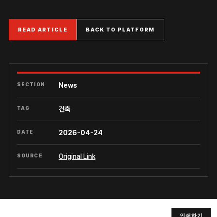
READ ARTICLE
BACK TO PLATFORM
SECTION
News
TAG
건축
DATE
2026-04-24
SOURCE
Original Link
인쇄하기