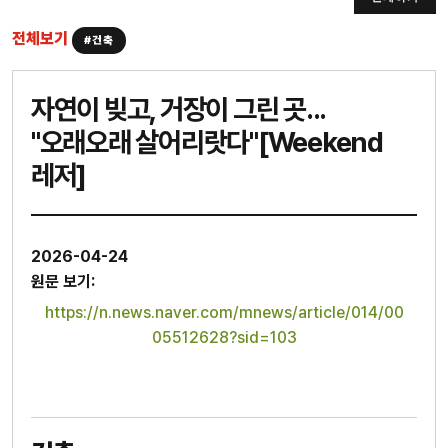
전체보기
#건축
자연이 빚고, 거장이 그린 곳...
"오래오래 살어리랏다"[Weekend
레저]
2026-04-24
원문 보기:
https://n.news.naver.com/mnews/article/014/00
05512628?sid=103