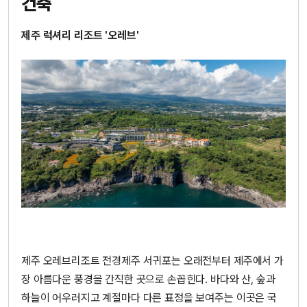
건축
제주 럭셔리 리조트 '오레브'
제주 오레브리조트 전경
제주 서귀포는 오래전부터 제주에서 가
장 아름다운 풍경을 간직한 곳으로 손꼽힌다. 바다와 산, 숲과
하늘이 어우러지고 계절마다 다른 표정을 보여주는 이곳은 국