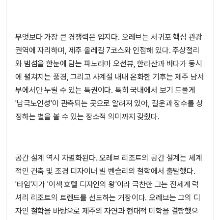
무엇보다 가장 큰 경쟁력은 입지다. 오레브는 서귀포 핵심 관광
권역에 자리하며, 제주 올레길 7코스와 인접해 있다. 주상절리
와 범섬을 한눈에 담는 파노라마 오션뷰, 한라산과 바다가 동시
에 펼쳐지는 풍경, 그리고 사계절 내내 온화한 기후는 제주 남서
부에서만 누릴 수 있는 특권이다. 특히 국내에서 보기 드물게
'남극노인성'이 관측되는 곳으로 알려져 있어, 길운과 장수를 상
징하는 별을 볼 수 있는 장소적 의미까지 갖췄다.
공간 설계 역시 차별화된다. 오레브 리조트의 공간 설계는 세계
적인 건축 및 조경 디자이너 빌 벤슬리의 철학에서 출발했다.
'타임'지가 '이색 호텔 디자인의 왕'이라 극찬한 그는 전세계 럭
셔리 리조트의 트렌드를 선도하는 거장이다. 오레브는 그의 디
자인 철학을 바탕으로 제주의 자연과 현대적 미학을 결합했으