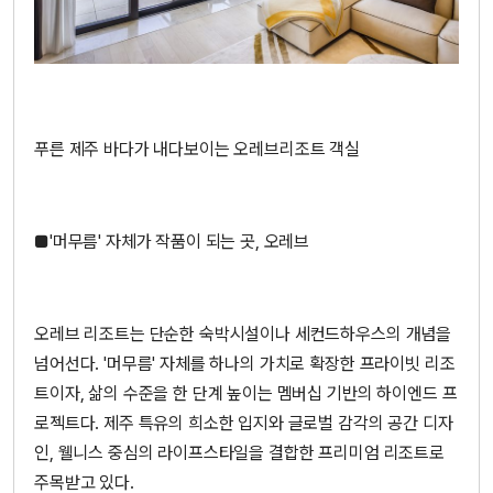
푸른 제주 바다가 내다보이는 오레브리조트 객실
■'머무름' 자체가 작품이 되는 곳, 오레브
오레브 리조트는 단순한 숙박시설이나 세컨드하우스의 개념을
넘어선다. '머무름' 자체를 하나의 가치로 확장한 프라이빗 리조
트이자, 삶의 수준을 한 단계 높이는 멤버십 기반의 하이엔드 프
로젝트다. 제주 특유의 희소한 입지와 글로벌 감각의 공간 디자
인, 웰니스 중심의 라이프스타일을 결합한 프리미엄 리조트로
주목받고 있다.