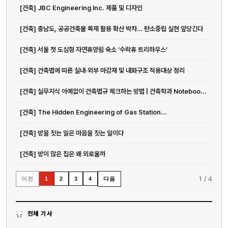
[건축] JBC Engineering Inc. 제품 및 디자인
[건축] 충남도, 공공건축물 목재 활용 확산 박차… 탄소중립 실현 앞당긴다
[건축] 서울 첫 도심형 자연휴양림 숙소 ‘수락휴 트리하우스’
[건축] 건축법에 따른 실내·외부 마감재 및 내화구조 적용대상 정리
[건축] 실무지식 아예없이 건축법규 체크하는 방법 | 건축학과 Noteboo...
[건축] The Hidden Engineering of Gas Station...
[건축] 방을 짓는 일은 마음을 짓는 일이다
[건축] 방이 많은 집은 왜 외로울까
1
/
4
이전
다음
1
2
3
4
전체 기사