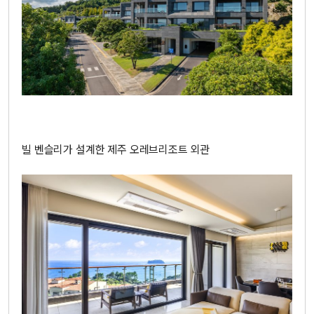
빌 벤슬리가 설계한 제주 오레브리조트 외관