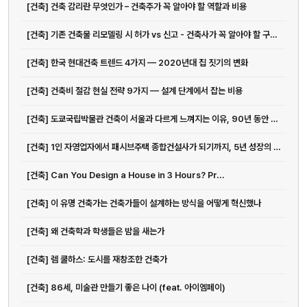
[건축] 건축 감리란 무엇인가 – 건축주가 꼭 알아야 할 역할과 비용
[건축] 기존 건축물 리모델링 시 허가 vs 신고 - 건축사가 꼭 알아야 할 구분 기준
[건축] 한국 현대건축 트렌드 4가지 — 2020년대 집 짓기의 변화
[건축] 건축비 절감 현실 전략 9가지 — 설계 단계에서 잡는 비용
[건축] 도쿄국립박물관 건축이 서울과 다르게 느껴지는 이유, 90년 동안 쌓...
[건축] 1인 자영업자에서 패시브주택 종합건설사가 되기까지, 5년 성장의 진짜 의미
[건축] Can You Design a House in 3 Hours? Pr...
[건축] 이 유명 건축가는 건축가들이 설계하는 방식을 어떻게 혁신했나
[건축] 왜 건축학과 학생들은 밤을 새는가
[건축] 렘 쿨하스: 도시를 재창조한 건축가
[건축] 86세, 미술관 만들기 좋은 나이 (feat. 아이엠페이)