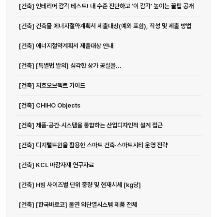
[건축] 인테리어 감각 테스트! 내 수준 진단하고 ‘이 감각’ 높이는 꿀팁 공개
[건축] 건축물 에너지절약계획서 제출대상(예외 포함), 작성 및 제출 방법
[건축] 에너지절약계획서 제출대상 안내
[건축] [특별법 발의] 심각한 상가 공실을...
[건축] 치호오브젝트 가이드
[건축] CHIHO Objects
[건축] 제품·공간·시스템을 통합하는 산업디자인적 설계 접근
[건축] 디지털트윈을 활용한 스마트 건축·스마트시티 운영 전략
[건축] KCL 마감자재 연구자료
[건축] H빔 사이즈별 단위 중량 및 현재시세 [kg당]
[건축] [한국바로코] 불연 외단열시스템 제품 전체