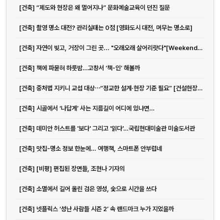
[건축] “제도와 현장은 왜 멀어지나” 문화예술교육이 던진 질문
[건축] 촬영 명소 대전? 관리실태는 0점 [영화도시 대전, 머무는 명소로]
[건축] 자연이 빚고, 거장이 그린 곳... "오래오래 살어리랏다"[Weekend 레저]
[건축] 책에 파묻혀 하룻밤…고창서 ‘책-인’ 해볼까
[건축] 중처법 지키니 교섭 대상⋯“정교한 설계·현장 기준 필요” [건설현장...
[건축] 시골에서 ‘나답게’ 사는 지름길이 어디에 있냐면…
[건축] 데미안 허스트를 '보다' 그리고 '읽다'…국립현대미술관 미술도서관
[건축] 맛집-명소 정보 한눈에… 여행책, 스마트폰 안부럽네
[건축] [비평] 편집된 장면들, 조현나 기자의
[건축] 소멸에서 길어 올린 검은 영성, 숯으로 시간을 쓰다
[건축] 넷플릭스 ‘성난 사람들 시즌 2’ 속 랜드마크 누가 지었을까