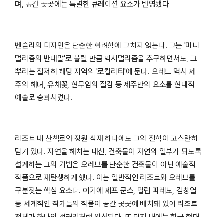
며, 공간 곳곳에는 특별한 큐레이션 요소가 반영됐다.
벤슬리의 디자인은 단순한 화려함에 그치지 않는다. 그는 '미니
멀리즘의 반대말'로 불릴 만큼 맥시멀리즘을 추구하면서도, 그
뿌리는 철저히 해당 지역의 '로컬리티'에 둔다. 오레브 역시 제
주의 해녀, 유채꽃, 현무암의 질감 등 제주만의 요소를 현대적
예술로 승화시켰다.
리조트 내 산책로와 정원 식재 하나에도 그의 철학이 고스란히
담겨 있다. 자연을 해치는 대신, 건축물이 자연의 일부가 되도록
설계하는 그의 기법은 오레브를 단순한 건축물이 아닌 예술적
작품으로 재탄생하게 했다. 이는 일반적인 리조트와 오레브를
구분짓는 핵심 요소다. 여기에 제프 쿤스, 필립 파레노, 김창열
등 세계적인 작가들의 작품이 공간 곳곳에 배치돼 있어 리조트
전체가 하나의 갤러리처럼 완성된다. 또 단지 내에는 한국 현대