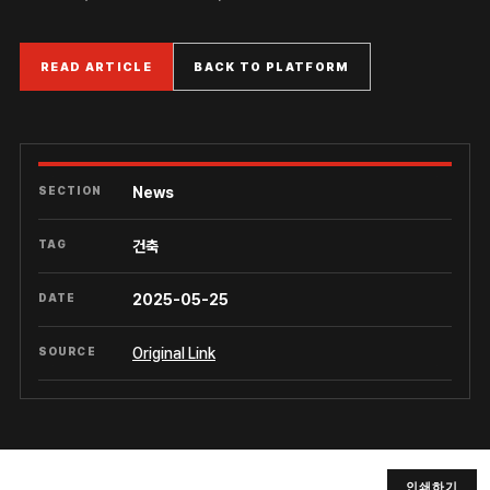
READ ARTICLE
BACK TO PLATFORM
SECTION
News
TAG
건축
DATE
2025-05-25
SOURCE
Original Link
인쇄하기