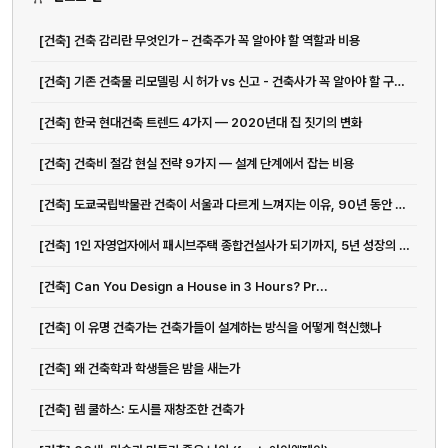
[건축] 건축 감리란 무엇인가 – 건축주가 꼭 알아야 할 역할과 비용
[건축] 기존 건축물 리모델링 시 허가 vs 신고 - 건축사가 꼭 알아야 할 구분 기준
[건축] 한국 현대건축 트렌드 4가지 — 2020년대 집 짓기의 변화
[건축] 건축비 절감 현실 전략 9가지 — 설계 단계에서 잡는 비용
[건축] 도쿄국립박물관 건축이 서울과 다르게 느껴지는 이유, 90년 동안 쌓...
[건축] 1인 자영업자에서 패시브주택 종합건설사가 되기까지, 5년 성장의 진짜 의미
[건축] Can You Design a House in 3 Hours? Pr...
[건축] 이 유명 건축가는 건축가들이 설계하는 방식을 어떻게 혁신했나
[건축] 왜 건축학과 학생들은 밤을 새는가
[건축] 렘 쿨하스: 도시를 재창조한 건축가