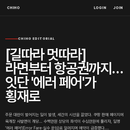
CHIHO
LOGIN
JOIN
CHIHO EDITORIAL
[길따라 멋따라]
라면부터 항공권까지…
잇단 '에러 페어'가
횡재로
주문 대란이 벌어지는 일이 발생, 세간의 시선을 끌었다. 쿠팡 판매 페이지에
육개장 사발면이 개당... 수백만원 상당의 좌석이 수십만원에 풀리자, 일명
'에러 페어'(Error Fare·실수 운임)로 알려지며 예약이 급증했다....