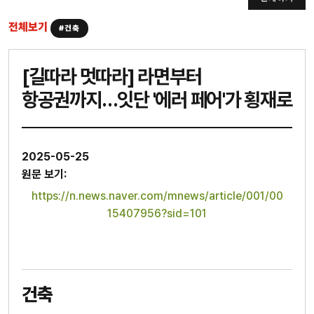
전체보기
#건축
[길따라 멋따라] 라면부터
항공권까지…잇단 '에러 페어'가 횡재로
2025-05-25
원문 보기:
https://n.news.naver.com/mnews/article/001/00
15407956?sid=101
건축