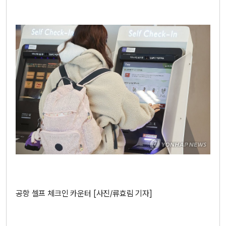
공항 셀프 체크인 카운터 [사진/류효림 기자]