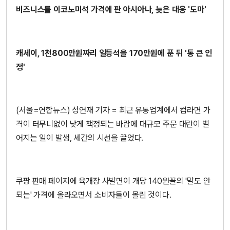
비즈니스를 이코노미석 가격에 판 아시아나, 늦은 대응 '도마'
캐세이, 1천800만원짜리 일등석을 170만원에 푼 뒤 '통 큰 인
정'
(서울=연합뉴스) 성연재 기자 = 최근 유통업계에서 컵라면 가
격이 터무니없이 낮게 책정되는 바람에 대규모 주문 대란이 벌
어지는 일이 발생, 세간의 시선을 끌었다.
쿠팡 판매 페이지에 육개장 사발면이 개당 140원꼴의 '말도 안
되는' 가격에 올라오면서 소비자들이 몰린 것이다.