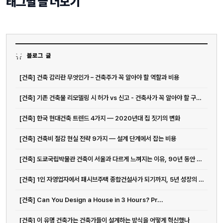
태그별 글 더보기
블로그 글
[건축] 건축 감리란 무엇인가 – 건축주가 꼭 알아야 할 역할과 비용
[건축] 기존 건축물 리모델링 시 허가 vs 신고 - 건축사가 꼭 알아야 할 구분 기준
[건축] 한국 현대건축 트렌드 4가지 — 2020년대 집 짓기의 변화
[건축] 건축비 절감 현실 전략 9가지 — 설계 단계에서 잡는 비용
[건축] 도쿄국립박물관 건축이 서울과 다르게 느껴지는 이유, 90년 동안 쌓...
[건축] 1인 자영업자에서 패시브주택 종합건설사가 되기까지, 5년 성장의 진짜 의미
[건축] Can You Design a House in 3 Hours? Pr...
[건축] 이 유명 건축가는 건축가들이 설계하는 방식을 어떻게 혁신했나