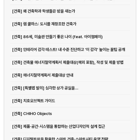
[건축] 왜 건축학과 학생들은 밤을 새는가
[건축] 렘 쿨하스: 도시를 재창조한 건축가
[건축] 86세, 미술관 만들기 좋은 나이 (feat. 아이엠페이)
[건축] 인테리어 감각 테스트! 내 수준 진단하고 ‘이 감각’ 높이는 꿀팁 공개
[건축] 건축물 에너지절약계획서 제출대상(예외 포함), 작성 및 제출 방법
[건축] 에너지절약계획서 제출대상 안내
[건축] [특별법 발의] 심각한 상가 공실을...
[건축] 치호오브젝트 가이드
[건축] CHIHO Objects
[건축] 제품·공간·시스템을 통합하는 산업디자인적 설계 접근
[건축] 디지털트윈을 활용한 스마트 건축·스마트시티 운영 전략