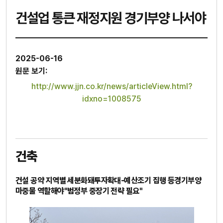
건설업 통큰 재정지원 경기부양 나서야
2025-06-16
원문 보기:
http://www.jjn.co.kr/news/articleView.html?
idxno=1008575
건축
건설 공약 지역별 세분화돼투자확대-예산조기 집행 등경기부양
마중물 역할해야"범정부 중장기 전략 필요"