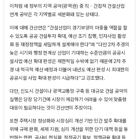
이처럼 새 정부의 지역 공약(광역권) 중 직ㆍ간접적 건설산업
연계 공약은 각 지역별로 세분화돼 있는 상태다.
이에 대해 건산연은 “건설산업이 경기부양의 마중물 역할을 할
수 있도록 공공 건설투자 확대, 예산 조기 집행, 민자사업 활성
화 등 재정정책을 세밀하게 설계해야 한다”며 “다만 2차 추경의
늦은 시기와 행정 한계상 산업이 기대하는 수준만큼의 공공시
설사업 예산 확대 편성은 제한적일 수밖에 없기 때문에 2차 추
경 내 적극적 예산 배정과 더불어 내년도 예산 편성 시 최대한의
공공시설 사업 확대 편성이 시급하다”고 강조했다.
다만, 신도시 건설이나 광역교통망 구축 등 대규모 건설 공약의
실행은 당장 당기간에 시장이 체감하기 어려울 수 있어 맞춤형
대응이 필요하다는 것이 건산연의 주장이다.
또한 주택시장 정상화와 시장심리 개선 기반 민간 발주 확대를
위해 규제 완화, 세제 지원, 심리 개선을 위한 단기 대책 등을 동
반하는 한편, 공사비 현실화, 적정공기 확보, 정책금융 확대 등