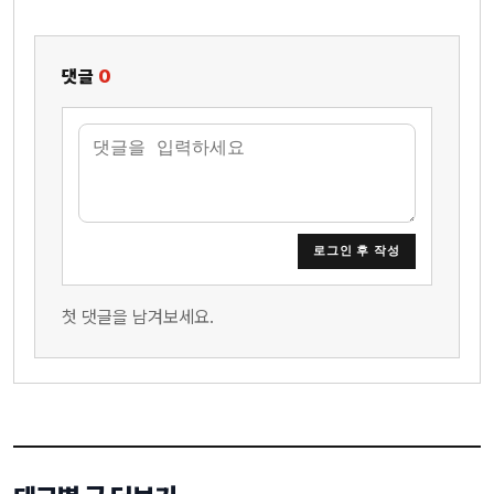
댓글
0
로그인 후 작성
첫 댓글을 남겨보세요.