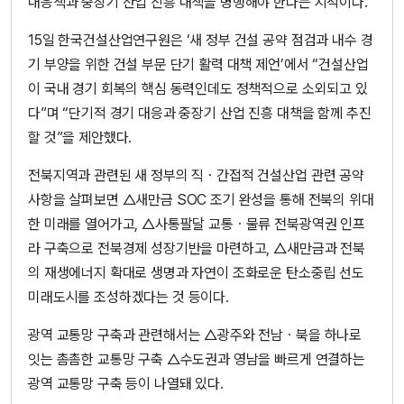
대응책과 중장기 산업 진흥 대책을 병행해야 한다는 지적이다.
15일 한국건설산업연구원은 ‘새 정부 건설 공약 점검과 내수 경
기 부양을 위한 건설 부문 단기 활력 대책 제언’에서 “건설산업
이 국내 경기 회복의 핵심 동력인데도 정책적으로 소외되고 있
다”며 “단기적 경기 대응과 중장기 산업 진흥 대책을 함께 추진
할 것”을 제안했다.
전북지역과 관련된 새 정부의 직ㆍ간접적 건설산업 관련 공약
사항을 살펴보면 △새만금 SOC 조기 완성을 통해 전북의 위대
한 미래를 열어가고, △사통팔달 교통ㆍ물류 전북광역권 인프
라 구축으로 전북경제 성장기반을 마련하고, △새만금과 전북
의 재생에너지 확대로 생명과 자연이 조화로운 탄소중립 선도
미래도시를 조성하겠다는 것 등이다.
광역 교통망 구축과 관련해서는 △광주와 전남ㆍ북을 하나로
잇는 촘촘한 교통망 구축 △수도권과 영남을 빠르게 연결하는
광역 교통망 구축 등이 나열돼 있다.