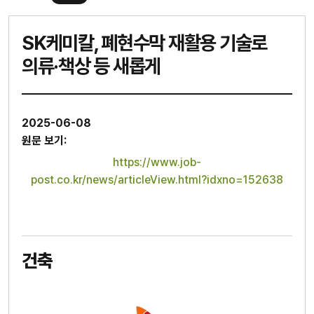
SK케미칼, 폐현수막 재활용 기술로
의류·책상 등 새롭게
2025-06-08
원문 보기:
https://www.job-
post.co.kr/news/articleView.html?idxno=152638
건축