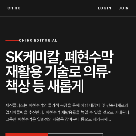
CHIHO
LOGIN
JOIN
CHIHO EDITORIAL
SK케미칼, 폐현수막
재활용 기술로 의류·
책상 등 새롭게
세진플러스는 폐현수막의 물리적 공정을 통해 차량 내장재 및 건축자재로의
업사이클링을 추진한다. 폐현수막 재활용률을 높일 수 있을 것으로 기대된다.
그동안 폐현수막은 일회성의 재활용 장바구니 등으로 재가공해...