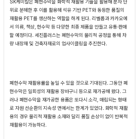
SK케미칼은 폐현수막을 화학적 재활용 기술을 활용해 분자 단
위로 분해한 후 이를 활용해 석유 기반 PET와 동등한 품질의
재활용 PET를 생산하는 역할을 하게 된다. 리벨롭과 카카오에
서 의류, 책상, 현수막 등 다양한 최종 제품을 만들고 유통·판매
할 예정이다. 세진플러스는 폐현수막의 물리적 공정을 통해 차
량 내장재 및 건축자재로의 업사이클링을 추진한다.
폐현수막 재활용률을 높일 수 있을 것으로 기대된다. 그동안 폐
현수막은 일회성의 재활용 장바구니 등으로 재가공해 왔다. 그
러나 폐현수막을 재가공한 용품은 또다시 소각, 매립되는 형태
로 자원 선순환의 지속성 면에서는 한계가 있었다. 화학적 재활
용의 경우 물리적 재활용 소재와 달리 품질 손상이 없이 반복적
재활용이 가능하다.