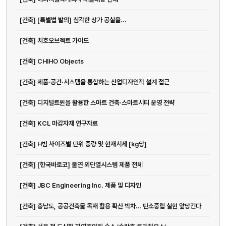
[건축] [특별법 발의] 심각한 상가 공실을...
[건축] 치호오브젝트 가이드
[건축] CHIHO Objects
[건축] 제품·공간·시스템을 통합하는 산업디자인적 설계 접근
[건축] 디지털트윈을 활용한 스마트 건축·스마트시티 운영 전략
[건축] KCL 마감자재 연구자료
[건축] H빔 사이즈별 단위 중량 및 현재시세 [kg당]
[건축] [한국바로코] 불연 외단열시스템 제품 전체
[건축] JBC Engineering Inc. 제품 및 디자인
[건축] 충남도, 공공건축물 목재 활용 확산 박차… 탄소중립 실현 앞당긴다