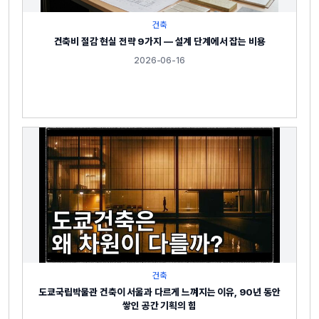
건축
건축비 절감 현실 전략 9가지 — 설계 단계에서 잡는 비용
2026-06-16
건축
도쿄국립박물관 건축이 서울과 다르게 느껴지는 이유, 90년 동안
쌓인 공간 기획의 힘