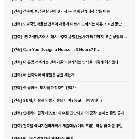
[건축] 건축비 절감 현실 전략 9가지 — 설계 단계에서 잡는 비용
[건축] 도쿄국립박물관 건축이 서울과 다르게 느껴지는 이유, 90년 동안 쌓...
[건축] 1인 자영업자에서 패시브주택 종합건설사가 되기까지, 5년 성장의 진짜 의미
[건축] Can You Design a House in 3 Hours? Pr...
[건축] 이 유명 건축가는 건축가들이 설계하는 방식을 어떻게 혁신했나
[건축] 왜 건축학과 학생들은 밤을 새는가
[건축] 렘 쿨하스: 도시를 재창조한 건축가
[건축] 86세, 미술관 만들기 좋은 나이 (feat. 아이엠페이)
[건축] 인테리어 감각 테스트! 내 수준 진단하고 ‘이 감각’ 높이는 꿀팁 공개
[건축] 건축물 에너지절약계획서 제출대상(예외 포함), 작성 및 제출 방법
[건축] 에너지절약계획서 제출대상 안내