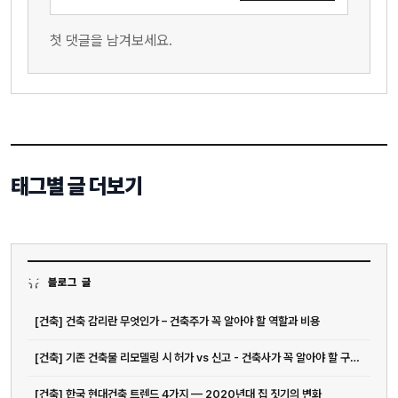
첫 댓글을 남겨보세요.
태그별 글 더보기
블로그 글
[건축] 건축 감리란 무엇인가 – 건축주가 꼭 알아야 할 역할과 비용
[건축] 기존 건축물 리모델링 시 허가 vs 신고 - 건축사가 꼭 알아야 할 구분 기준
[건축] 한국 현대건축 트렌드 4가지 — 2020년대 집 짓기의 변화