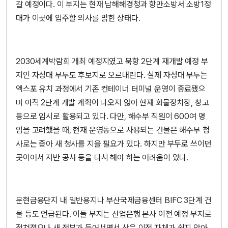
갈 예정이다. 이 부지는 현재 남해해경청과 항만소방서 소방1정
대가 이곳에 입주할 의사를 밝힌 상태다.
2030세계박람회 개최 예정지였고 북항 2단계 재개발 예정 부
지인 자성대 부두도 후보지로 오르내린다. 실제 자성대 부두는
엑스포 유치 과정에서 기존 컨테이너 터미널 운영이 종료됐으
며 아직 2단계 개발 계획이 나오지 않아 현재 화물장치장, 창고
등으로 임시로 활용되고 있다. 다만, 해수부 직원이 600여 명
임을 고려했을 때, 현재 운영동으로 사용되는 건물은 해수부 청
사로는 좁아 새 청사를 지을 필요가 있다. 하지만 부두로 쓰이던
곳이어서 지반 공사 등을 다시 해야 하는 어려움이 있다.
문현금융단지 내 일반용지나 부산국제금융센터 BIFC 3단계 건
물 등도 언급된다. 이들 부지는 산업은행 본사 이전 예정 부지로
점쳐졌으나 새 정부가 들어서면서 산은 이전 자체가 쉽지 않아