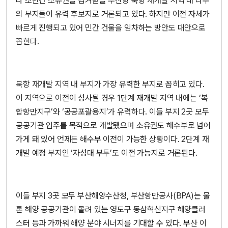
나 조만간 소유권을 넘겨받을 부산항 북항 재개발 지역 내 다수
의 부지들이 유력 후보지로 거론되고 있다. 하지만 이전 자체가
빠르게 진행되고 있어 민간 건물을 임차하는 방안도 대안으로
꼽힌다.
북항 재개발 지역 내 부지가 가장 유력한 부지로 꼽히고 있다.
이 지역으로 이전이 성사될 경우 1단계 재개발 지역 내에는 ‘복
합항만지구’와 ‘공공포괄용지’가 유력하다. 이들 부지 2곳 모두
공공기관 입주를 목적으로 개발됐으며 소유권도 해수부로 넘어
가게 돼 있어 언제든 해수부 이전이 가능한 상황이다. 2단계 재
개발 예정 부지인 ‘자성대 부두’도 이전 가능지로 거론된다.
이들 부지 3곳 모두 부산해양수산청, 부산항만공사(BPA)는 물
론 해양 공공기관이 몰려 있는 영도구 동삼혁신지구 해양클러
스터 등과 가까워 해양 분야 시너지를 기대할 수 있다. 부산 이