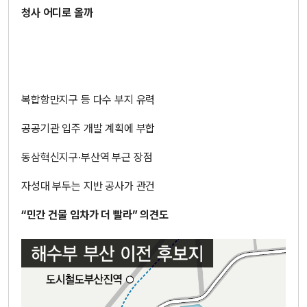
청사 어디로 올까
복합항만지구 등 다수 부지 유력
공공기관 입주 개발 계획에 부합
동삼혁신지구·부산역 부근 장점
자성대 부두는 지반 공사가 관건
“민간 건물 임차가 더 빨라” 의견도