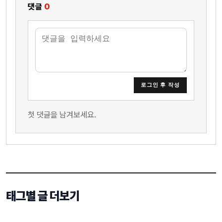
댓글
0
로그인 후 작성
첫 댓글을 남겨보세요.
태그별 글 더보기