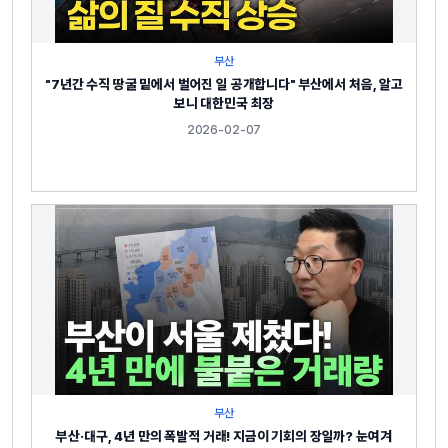
부산
"7년간 수직 땅굴 밑에서 벌어진 일 공개합니다" 부산에서 처음, 알고
보니 대한민국 최장
2026-02-07
부산
부산·대구, 4년 만의 폭발적 거래! 지금이 기회의 장일까? 눈여겨