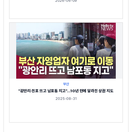
2026-06-09
부산
"광안리·전포 뜨고 남포동 지고"…10년 만에 달라진 상권 지도
2025-08-31