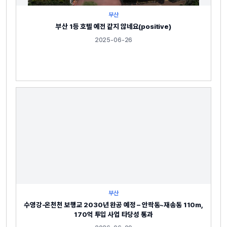
부산
부산 1등 호텔 예전 같지 않네요(positive)
2025-06-26
부산
수영강-온천천 보행교 2030년 완공 예정 – 안락동~재송동 110m,
170억 투입 사업 타당성 통과