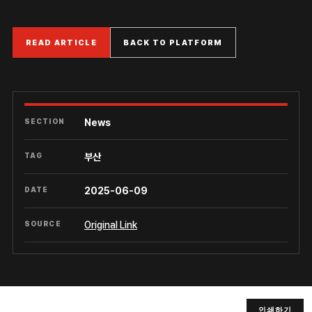
READ ARTICLE
BACK TO PLATFORM
SECTION
News
TAG
부산
DATE
2025-06-09
SOURCE
Original Link
인쇄하기