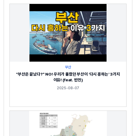
부산
"부산은 끝났다?" NO! 우리가 몰랐던 부산이 '다시 흥하는' 3가지
이유! (feat. 반전)
2025-08-07