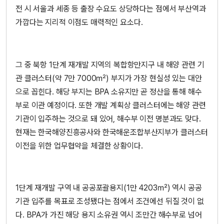
전 시 서울과 세종 등 출장 수요도 상당하다는 점에서 부산역과
가깝다는 지리적 이점도 매력적인 요소다.
그 중 북항 1단계 재개발 지역의 복합항만지구 내 해양 관련 기
관 클러스터(약 7만 7000㎡) 부지가 가장 현실성 있는 대안
으로 꼽힌다. 해당 부지는 BPA 소유지만 곧 정산을 통해 해수
부로 이관 예정이다. 또한 개발 계획상 클러스터에는 해양 관련
기관이 입주하는 것으로 돼 있어, 해수부 이전 명분과도 맞다.
현재는 한국해양진흥공사와 한국해운조합부산지부가 클러스터
이전을 위한 업무협약을 체결한 상황이다.
1단계 재개발 구역 내 공공포괄용지(1만 4203㎡) 역시 공공
기관 입주를 목표로 조성됐다는 점에서 조건에선 뒤질 것이 없
다. BPA가 가진 해당 용지 소유권 역시 조만간 해수부로 넘어