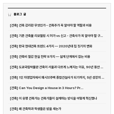
블로그 글
[건축] 건축 감리란 무엇인가 – 건축주가 꼭 알아야 할 역할과 비용
[건축] 기존 건축물 리모델링 시 허가 vs 신고 - 건축사가 꼭 알아야 할 구분 기준
[건축] 한국 현대건축 트렌드 4가지 — 2020년대 집 짓기의 변화
[건축] 건축비 절감 현실 전략 9가지 — 설계 단계에서 잡는 비용
[건축] 도쿄국립박물관 건축이 서울과 다르게 느껴지는 이유, 90년 동안 쌓...
[건축] 1인 자영업자에서 패시브주택 종합건설사가 되기까지, 5년 성장의 진짜 의미
[건축] Can You Design a House in 3 Hours? Pr...
[건축] 이 유명 건축가는 건축가들이 설계하는 방식을 어떻게 혁신했나
[건축] 왜 건축학과 학생들은 밤을 새는가