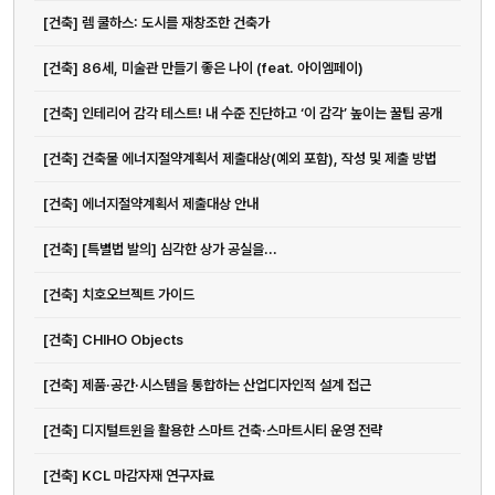
[건축] 렘 쿨하스: 도시를 재창조한 건축가
[건축] 86세, 미술관 만들기 좋은 나이 (feat. 아이엠페이)
[건축] 인테리어 감각 테스트! 내 수준 진단하고 ‘이 감각’ 높이는 꿀팁 공개
[건축] 건축물 에너지절약계획서 제출대상(예외 포함), 작성 및 제출 방법
[건축] 에너지절약계획서 제출대상 안내
[건축] [특별법 발의] 심각한 상가 공실을...
[건축] 치호오브젝트 가이드
[건축] CHIHO Objects
[건축] 제품·공간·시스템을 통합하는 산업디자인적 설계 접근
[건축] 디지털트윈을 활용한 스마트 건축·스마트시티 운영 전략
[건축] KCL 마감자재 연구자료