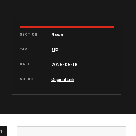
SECTION
News
TAG
건축
DATE
2025-05-16
SOURCE
Original Link
기