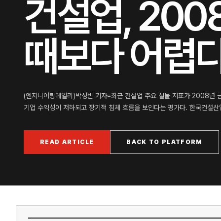
건설업, 20
때보다 어렵
(엔지니어링데일리)박성빈 기자=최근 건설업 주요 실물 지표가 2008년 
기업 수익성이 저하되고 장기적 침체 흐름을 보인다는 평가다. 한국건설산업
READ ARTICLE
BACK TO PLATFORM