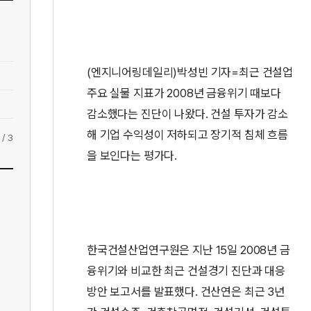
(엔지니어링데일리)박성빈 기자=최근 건설업
주요 실물 지표가 2008년 금융위기 때보다
감소했다는 진단이 나왔다. 건설 투자가 감소
해 기업 수익성이 저하되고 장기적 침체 흐름
/
3
을 보인다는 평가다.
한국건설산업연구원은 지난 15일 2008년 금
융위기와 비교한 최근 건설경기 진단과 대응
방안 보고서를 발표했다. 건산연은 최근 3년