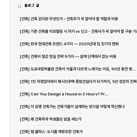
블로그 글
[건축] 건축 감리란 무엇인가 – 건축주가 꼭 알아야 할 역할과 비용
[건축] 기존 건축물 리모델링 시 허가 vs 신고 - 건축사가 꼭 알아야 할 구분 기
[건축] 한국 현대건축 트렌드 4가지 — 2020년대 집 짓기의 변화
[건축] 건축비 절감 현실 전략 9가지 — 설계 단계에서 잡는 비용
[건축] 도쿄국립박물관 건축이 서울과 다르게 느껴지는 이유, 90년 동안 쌓...
[건축] Can You Design a House in 3 Hours? Pr...
[건축] 이 유명 건축가는 건축가들이 설계하는 방식을 어떻게 혁신했나
[건축] 왜 건축학과 학생들은 밤을 새는가
[건축] 렘 쿨하스: 도시를 재창조한 건축가