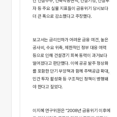
간 건설수주, 건축착공면적, 건설기성, 건설투
자 등 주요 실물 지표들이 금융위기 당시보다
더 큰 폭으로 감소했다고 주장했다.
보고서는 금리인하가 어려운 금융 여건, 높은
공사비, 수요 위축, 제한적인 정부 대응 여력
등으로 인해 건설경기 회복 동력이 과거보다
떨어졌다고 판단했다. 이에 공공 발주 정상화
를 포함한 단기 부양책과 함께 주택공급 확대,
민간 투자 활성화 등 구조적인 정책이 병행돼
야 한다고 짚었다.
이지혜 연구위원은 “2008년 금융위기 이후에