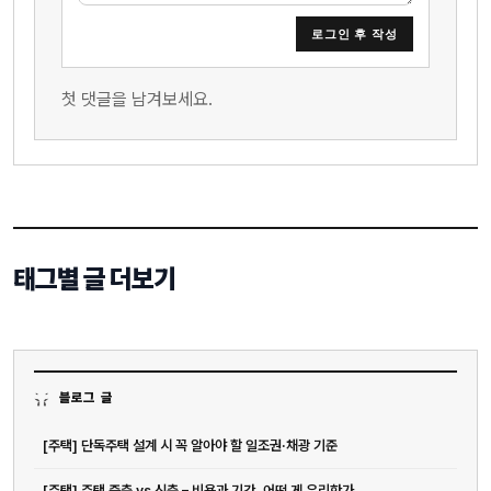
로그인 후 작성
첫 댓글을 남겨보세요.
태그별 글 더보기
블로그 글
[주택] 단독주택 설계 시 꼭 알아야 할 일조권·채광 기준
[주택] 주택 증축 vs 신축 – 비용과 기간, 어떤 게 유리한가