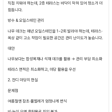
직접 치워야 하는데, 2층 테라스는 바닥이 막혀 있어 청소가 더
힘듭니다.
방수 & 오일스테인 관리
나무 데크는 매년 오일스테인을 1~2회 발라야 하는데, 테라스·
옥상 같이 고소 작업이 필요한 공간은 관리 난이도가 높습니다.
대안
나무보다는 합성목재나 석재 데크를 활용 → 관리 부담 최소화
테라스 면적은 최소화하고, 마당 활용을 우선
2. 잔디 마당의 현실
문제점
여름철엔 잡초·풀벌레가 엄청나게 번식
비·눈이 오면 흙탕물로 진입 불가