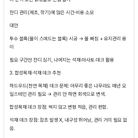
잔디 관리(제초, 깎기)에 많은 시간·비용 소모
대안
투수 블록(물이 스며드는 블록) 시공 → 물 빠짐 + 유지관리 용
이
필요 구간만 잔디 심기, 나머지는 석재·마사토·데크 활용
3. 합성목재·석재 데크 추천
하드우드(천연 목재) 데크 문제: 아무리 좋은 나무라도 매년 오
일스테인 관리 필요 → 관리 안 하면 회색으로 변색.
합성목재 데크 장점: 썩지 않고 변형 적음, 관리 편함.
석재 데크 장점: 잡초 발생 X, 내구성 뛰어남, 관리 거의 필요 없
음.