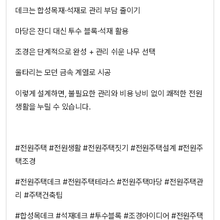
데크는 합성목재·석재로 관리 부담 줄이기
마당은 잔디 대신 투수 블록·석재 활용
조경은 단계적으로 완성 + 관리 쉬운 나무 선택
울타리는 모던 금속 계열로 시공
이렇게 설계하면, 불필요한 관리와 비용 낭비 없이 쾌적한 전원
생활을 누릴 수 있습니다.
#전원주택 #전원생활 #전원주택짓기 #전원주택설계 #전원주
택조경
#전원주택데크 #전원주택테라스 #전원주택마당 #전원주택관
리 #주택건축팁
#합성목데크 #석재데크 #투수블록 #조경아이디어 #전원주택