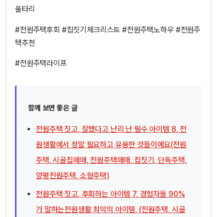
울타리
#전원주택후회 #집짓기체크리스트 #전원주택노하우 #전원주
택추천
#전원주택라이프
함께 보면 좋은 글
전원주택 짓고, 잘했다고 난리 난 필수 아이템 8, 전
원생활에서 정말 필요하고 유용한 것들이에요(전원
주택, 시골집매매, 전원주택매매, 집짓기, 단독주택,
양평전원주택, 소형주택)
전원주택 짓고, 후회하는 아이템 7, 경험자들 90%
가 말하는전원생활 최악의 아이템, (전원주택, 시골