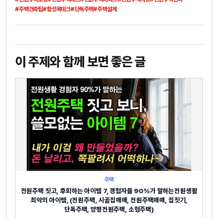
#주택건축팁
#합성목데크
#단독주택
#주택설계
이 주제와 함께 보면 좋은 글
주택
전원주택 짓고, 후회하는 아이템 7, 경험자들 90%가 말하는전원생활
최악의 아이템, (전원주택, 시골집매매, 전원주택매매, 집짓기,
단독주택, 양평전원주택, 소형주택)