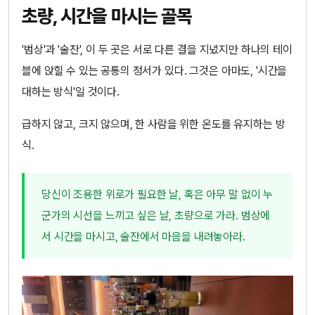
초량, 시간을 마시는 골목
'범상'과 '술잔', 이 두 곳은 서로 다른 결을 지녔지만 하나의 테이
블에 앉힐 수 있는 공통의 정서가 있다. 그것은 아마도, '시간을
대하는 방식'일 것이다.
급하지 않고, 크지 않으며, 한 사람을 위한 온도를 유지하는 방
식.
당신이 조용한 위로가 필요한 날, 혹은 아무 말 없이 누
군가의 시선을 느끼고 싶은 날, 초량으로 가라. 범상에
서 시간을 마시고, 술잔에서 마음을 내려놓아라.