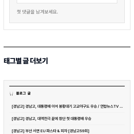
첫 댓글을 남겨보세요.
태그별 글 더보기
블로그 글
[경남고] 경남고, 대통령배 이어 봉황대기 고교야구도 우승 / 연합뉴스TV (...
[경남고] 경남고, 대역전극 끝에 창단 첫 대통령배 우승
[경남고] 부산 서면 EU 파스타 & 피자 [경남고59회]