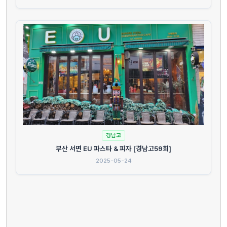
경남고
부산 서면 EU 파스타 & 피자 [경남고59회]
2025-05-24