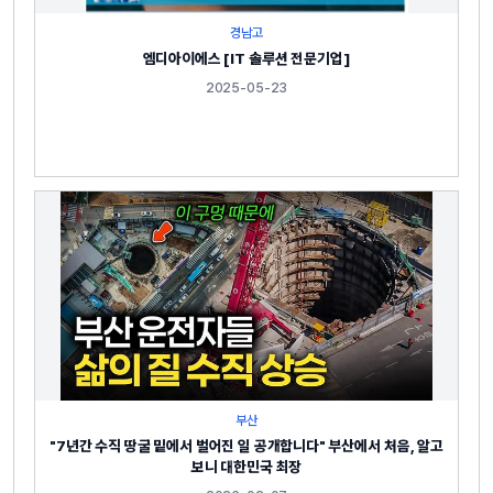
경남고
엠디아이에스 [IT 솔루션 전문기업]
2025-05-23
부산
"7년간 수직 땅굴 밑에서 벌어진 일 공개합니다" 부산에서 처음, 알고
보니 대한민국 최장