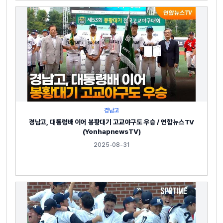
경남고
경남고, 대통령배 이어 봉황대기 고교야구도 우승 / 연합뉴스TV
(YonhapnewsTV)
2025-08-31