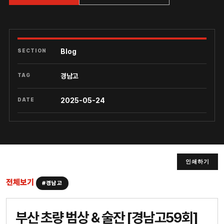
SECTION
Blog
TAG
경남고
DATE
2025-05-24
인쇄하기
전체보기
#경남고
부산 초량 범상 & 술잔 [경남고59회]