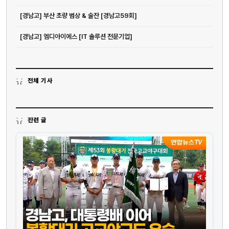
[경남고] 부산 초량 범상 & 술잔 [경남고59회]
[경남고] 엠디아이에스 [IT 솔루션 전문기업]
전체 기사
관련 글