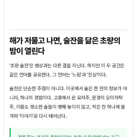
해가 저물고 나면, 술잔을 닮은 초량의
밤이 열린다
'초량 술잔'은 범상과는 다른 결을 지닌다. 하지만 이 두 공간은
같은 언어를 공유한다. 그 언어는 '느림'과 '진심'이다.
술잔은 단순한 주점이 아니다. 이곳에서 술은 한 잔의 정보가 아
니라, 하나의 경험이다. 고흥에서 온 유자주, 문경의 오미자탁
주, 이름도 생소한 술들이 병째 놓이지 않고, 작은 잔 하나에 옮
겨와 '이야기'로 다시 태어난다.