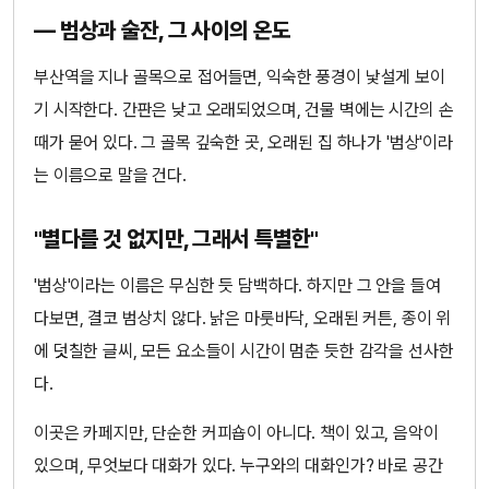
— 범상과 술잔, 그 사이의 온도
부산역을 지나 골목으로 접어들면, 익숙한 풍경이 낯설게 보이
기 시작한다. 간판은 낮고 오래되었으며, 건물 벽에는 시간의 손
때가 묻어 있다. 그 골목 깊숙한 곳, 오래된 집 하나가 '범상'이라
는 이름으로 말을 건다.
"별다를 것 없지만, 그래서 특별한"
'범상'이라는 이름은 무심한 듯 담백하다. 하지만 그 안을 들여
다보면, 결코 범상치 않다. 낡은 마룻바닥, 오래된 커튼, 종이 위
에 덧칠한 글씨, 모든 요소들이 시간이 멈춘 듯한 감각을 선사한
다.
이곳은 카페지만, 단순한 커피숍이 아니다. 책이 있고, 음악이
있으며, 무엇보다 대화가 있다. 누구와의 대화인가? 바로 공간