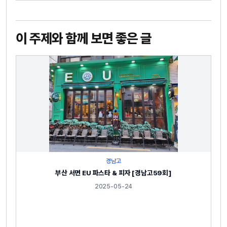
이 주제와 함께 보면 좋은 글
경남고
부산 서면 EU 파스타 & 피자 [경남고59회]
2025-05-24