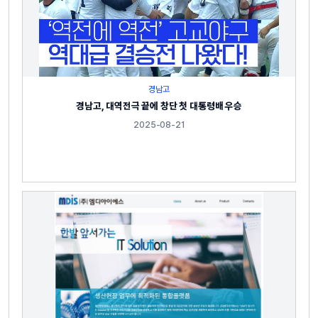
경남고
경남고, 대역전극 끝에 창단 첫 대통령배 우승
2025-08-21