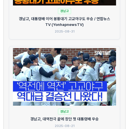
경남고
경남고, 대통령배 이어 봉황대기 고교야구도 우승 / 연합뉴스
TV (YonhapnewsTV)
2025-08-31
경남고
경남고, 대역전극 끝에 창단 첫 대통령배 우승
2025-08-21