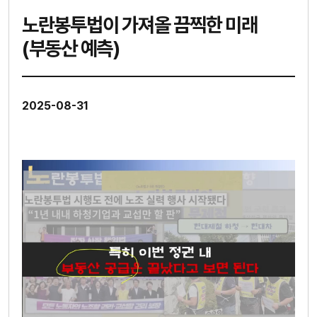
노란봉투법이 가져올 끔찍한 미래
(부동산 예측)
2025-08-31