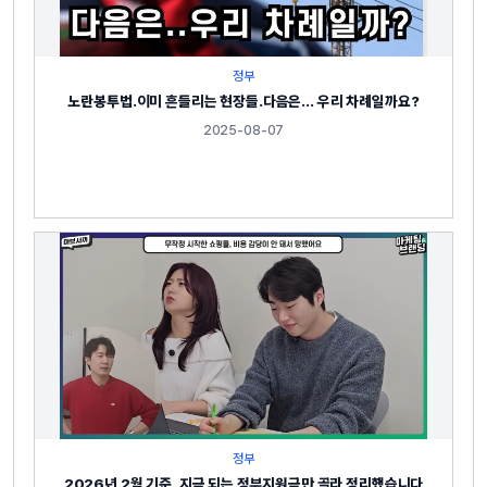
정부
노란봉투법.이미 흔들리는 현장들.다음은… 우리 차례일까요?
2025-08-07
정부
2026년 2월 기준, 지금 되는 정부지원금만 골라 정리했습니다