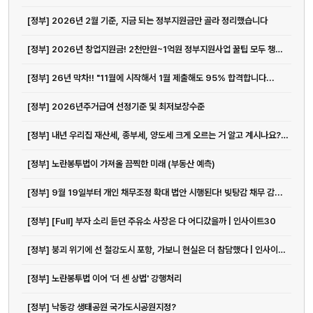
[정부] 2026년 2월 기준, 지금 되는 정부지원금만 골라 정리했습니다
[정부] 2026년 창업지원금! 2천만원~1억원 정부지원사업 꿀팁 모두 챙겨가세요!
[정부] 26년 막차!! "11월에 시작해서 1월 제출해도 95% 합격합니다...
[정부] 2026년주거급여 선정기준 및 최저보장수준
[정부] 내년 우리집 재산세, 종부세, 양도세 크게 오르는 거 알고 계시나요? (단희쌤)
[정부] 노란봉투법이 가져올 끔찍한 미래 (부동산 예측)
[정부] 9월 19일부터 개인 채무조정 확대 법안 시행된다! 빚탕감 채무 감...
[정부] [Full] 부자 소리 듣던 주유소 사장은 다 어디갔을까 | 인사이트30
[정부] 붕괴 위기에 선 철강도시 포항, 가보니 현실은 더 참담했다 | 인사이트30
[정부] 노란봉투법 이어 '더 센 상법' 강행처리
[정부] 낙동강 생태공원 국가도시공원지정?