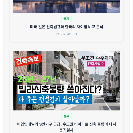
국제
미국·일본 건축법규와 한국의 차이점 비교 분석
2026-06-21
정부
매입임대빌라 9만가구 공급, 수도권 비아파트 신축 물량이 다시
움직일까