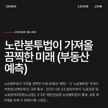
CHIHO
LOGIN
JOIN
CHIHO BLOG
노란봉투법이 가져올
끔찍한 미래 (부동산
예측)
노란봉투법이 가져올 끔찍한 미래 (부동산 예측) - 1) ‘노란봉투법’ 무엇이
바뀌었나(팩트체크) 국회 통과 : 2025-08-24 본회의에서 「노동조합 및
노동관계조정법(노조법)」 2·3조 개정안(일명 노란봉투법)이 통과. 공포 후
6개월 유예 가 유력(시행 시점은…