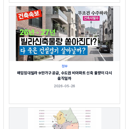
정부
매입임대빌라 9만가구 공급, 수도권 비아파트 신축 물량이 다시
움직일까
2026-05-26