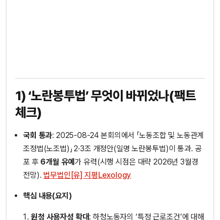
1) ‘노란봉투법’ 무엇이 바뀌었나(팩트
체크)
국회 통과
: 2025-08-24 본회의에서 「노동조합 및 노동관계
조정법(노조법)」 2·3조 개정안(일명 노란봉투법)이 통과. 공
포 후
6개월 유예
가 유력(시행 시점은 대략 2026년 3월경
전망).
법무법인[유] 지평
Lexology
핵심 내용(요지)
원청 사용자성 확대
: 하청노동자의 ‘특정 근로조건’에 대해