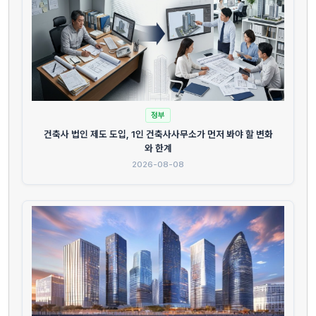
정부
건축사 법인 제도 도입, 1인 건축사사무소가 먼저 봐야 할 변화
와 한계
2026-08-08