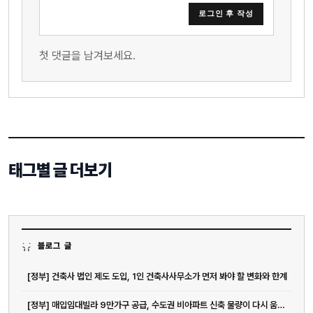
로그인 후 작성
첫 댓글을 남겨보세요.
태그별 글 더보기
블로그 글
[정부] 건축사 법인 제도 도입, 1인 건축사사무소가 먼저 봐야 할 변화와 한계
[정부] 매입임대빌라 9만가구 공급, 수도권 비아파트 신축 물량이 다시 움직일까