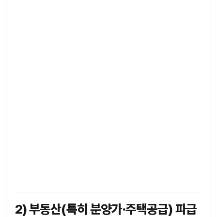
2) 부동산(특히 분양가·주택공급) 파급