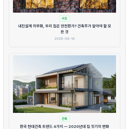
구조
내진설계 의무화, 우리 집은 안전한가? 건축주가 알아야 할 모
든 것
2026-06-16
건축
한국 현대건축 트렌드 4가지 — 2020년대 집 짓기의 변화