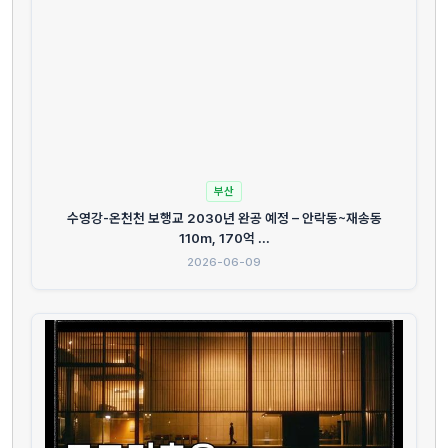
부산
수영강-온천천 보행교 2030년 완공 예정 – 안락동~재송동
110m, 170억 ...
2026-06-09