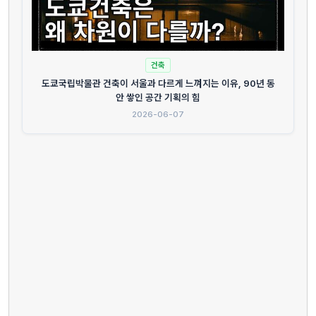
건축
도쿄국립박물관 건축이 서울과 다르게 느껴지는 이유, 90년 동
안 쌓인 공간 기획의 힘
2026-06-07