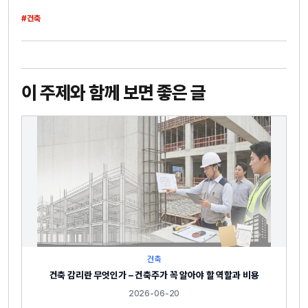
#건축
이 주제와 함께 보면 좋은 글
건축
건축 감리란 무엇인가 – 건축주가 꼭 알아야 할 역할과 비용
2026-06-20