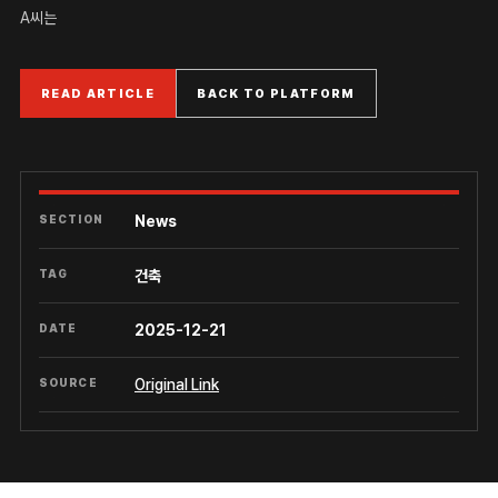
A씨는
READ ARTICLE
BACK TO PLATFORM
SECTION
News
TAG
건축
DATE
2025-12-21
SOURCE
Original Link