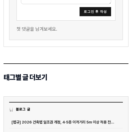
로그인 후 작성
첫 댓글을 남겨보세요.
태그별 글 더보기
블로그 글
[법규] 2026 건축법 일조권 개정, 4·5층 이격거리 5m 이상 적용 전...