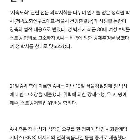
‘저속노화’ 관련 전문 의학지식을 나누며 인기를 얻은 정희원 박
사(저속노화연구소대표·서울시 건강총괄관)의 사생활 논란이
양측의 법적 대응으로 번졌다. 정 박사가 최근 30대 여성 A씨를
스토킹 혐의로 고소하자 A씨는 위력에 의한 강제추행을 당했다
며 정 박사를 상대로 맞고소했다.
21일 A씨 측에 따르면 A씨는 지난 19일 서울경찰청에 정 박사
에 대한 고소장을 제출했다. 위력에 의한 강제추행, 무고, 명예
훼손, 스토킹처벌법 위반 등 혐의다.
A씨 측은 정 박사가 성적인 요구를 한 정황이 담긴 사회관계망
서비스(SNS) 메시지와 전화 녹음파일 등을 증거로 제출했다