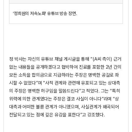
'정희원의 저속노화' 유튜브 방송 장면.
정 박사는 자신의 유튜브 채널 게시글을 통해 “(A씨 측이) 근거
없는 내용들을 공개하겠다고 협박하여 진료를 포함한 2년 간의
모든 소득을 합의금으로 지급하라는 주장은 명백한 공갈로 좌
시할 수 없었다”며 “사적 관계와 관련해 유포되고 있는 상대측
의 주장은 명백한 허구임을 말씀드린다”고 적었다. 그는 “특히
위력에 의한 관계였다는 주장은 결코 사실이 아니다”라며 “상
대측과 어떠한 불륜 관계가 아니였으며, 사실관계가 왜곡되어
전달되고 있는 점에 깊은 유감을 표한다”고 강조했다.