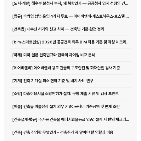
[도시·개발] 해수부 본청사 부지, 왜 북항인가 — 공공청사 입지 선정의 건축·도시계획 기준
[법규] 숙박업 합법 운영 4가지 루트 — 에어비앤비·게스트하우스·호스텔 법규 완전 정리
[건축법] 대수선 허가와 신고 차이 — 건축법 기준 완전 정리
[bim·스마트건설] 2026년 공공건축 의무 BIM 적용 기준 및 작성 체크리스트
[국제] 미국·일본 건축법규와 한국의 차이점 비교 분석
[에어비앤비] 에어비앤비 용도 건물의 구조안전 및 화재안전 검사 기준
[기계] 건축 기계실 최소 면적 기준 및 배치 사례 연구
[소방] 다중이용시설 소방인허가 절차: 구청 제출 서류 및 검사 포인트
[미술] 건축물 미술장식 설치 의무 기준: 공사비 기준금액 및 면제 조건
[건축설계·법규] 주거용 건축물 에너지효율등급 인증: 설계 시 반영 체크리스트
[건축] 건축 감리란 무엇인가 – 건축주가 꼭 알아야 할 역할과 비용