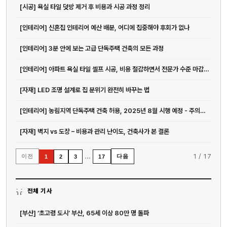
[시공] 욕실 타일 덧방 제거 후 비용과 시공 과정 정리
[인테리어] 신혼집 인테리어 예산 배분, 어디에 집중해야 후회가 없나
[인테리어] 3분 안에 보는 고급 단독주택 건축의 모든 과정
[인테리어] 아파트 욕실 타일 셀프 시공, 비용 절감하면서 전문가 수준 마감하는 방법
[자재] LED 조명 설계로 집 분위기 완전히 바꾸는 법
[인테리어] 농림지역 단독주택 건축 허용, 2025년 8월 시행 예정 - 주의사...
[자재] 벽지 vs 도장 – 비용과 관리 난이도, 건축사가 본 결론
…
1
/
17
이전
다음
1
2
3
17
전체 기사
[부산] ‘초고령 도시’ 부산, 65세 이상 80만 명 돌파