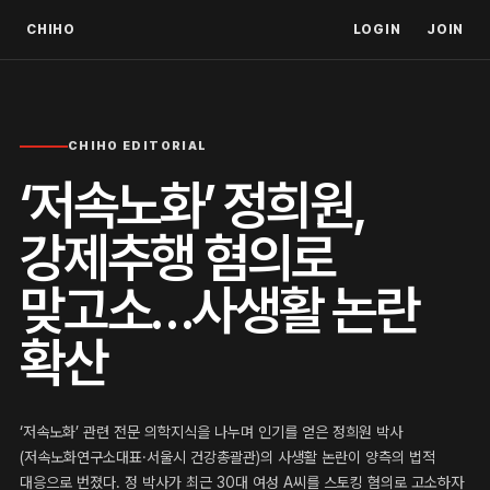
CHIHO
LOGIN
JOIN
CHIHO EDITORIAL
‘저속노화’ 정희원,
강제추행 혐의로
맞고소…사생활 논란
확산
‘저속노화’ 관련 전문 의학지식을 나누며 인기를 얻은 정희원 박사
(저속노화연구소대표·서울시 건강총괄관)의 사생활 논란이 양측의 법적
대응으로 번졌다. 정 박사가 최근 30대 여성 A씨를 스토킹 혐의로 고소하자