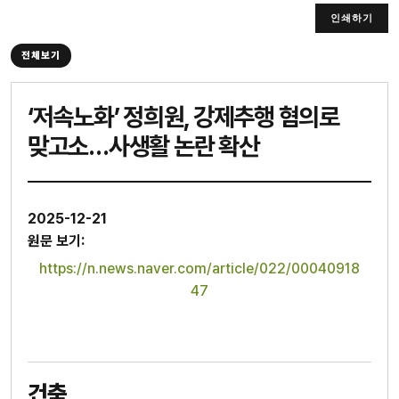
인쇄하기
전체보기
‘저속노화’ 정희원, 강제추행 혐의로
맞고소…사생활 논란 확산
2025-12-21
원문 보기:
https://n.news.naver.com/article/022/00040918
47
건축