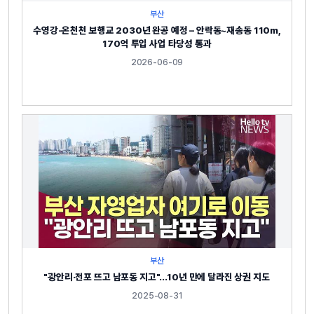
부산
수영강-온천천 보행교 2030년 완공 예정 – 안락동~재송동 110m,
170억 투입 사업 타당성 통과
2026-06-09
부산
"광안리·전포 뜨고 남포동 지고"…10년 만에 달라진 상권 지도
2025-08-31