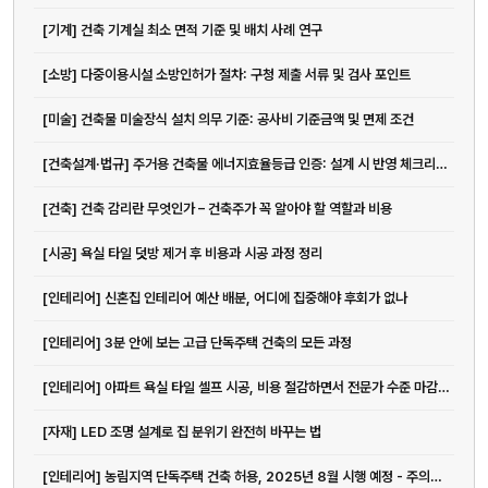
[기계] 건축 기계실 최소 면적 기준 및 배치 사례 연구
[소방] 다중이용시설 소방인허가 절차: 구청 제출 서류 및 검사 포인트
[미술] 건축물 미술장식 설치 의무 기준: 공사비 기준금액 및 면제 조건
[건축설계·법규] 주거용 건축물 에너지효율등급 인증: 설계 시 반영 체크리스트
[건축] 건축 감리란 무엇인가 – 건축주가 꼭 알아야 할 역할과 비용
[시공] 욕실 타일 덧방 제거 후 비용과 시공 과정 정리
[인테리어] 신혼집 인테리어 예산 배분, 어디에 집중해야 후회가 없나
[인테리어] 3분 안에 보는 고급 단독주택 건축의 모든 과정
[인테리어] 아파트 욕실 타일 셀프 시공, 비용 절감하면서 전문가 수준 마감하는 방법
[자재] LED 조명 설계로 집 분위기 완전히 바꾸는 법
[인테리어] 농림지역 단독주택 건축 허용, 2025년 8월 시행 예정 - 주의사...