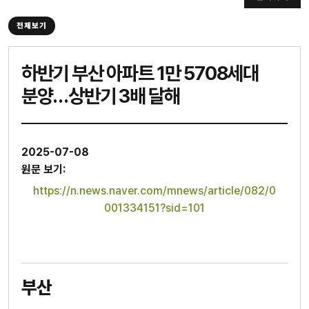
전체보기
하반기 부산 아파트 1만 5708세대
분양…상반기 3배 달해
2025-07-08
원문 보기:
https://n.news.naver.com/mnews/article/082/0
001334151?sid=101
부산