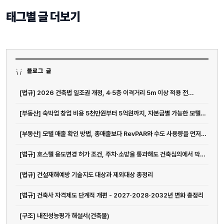
태그별 글 더보기
블로그 글
[법규] 2026 건축법 일조권 개정, 4·5층 이격거리 5m 이상 적용 전...
[부동산] 숙박업 창업 비용 5천만원부터 5억원까지, 자본금별 가능한 모텔 운...
[부동산] 모텔 매출 확인 방법, 총매출보다 RevPAR와 수도 사용량을 먼저...
[법규] 호스텔 용도변경 허가 조건, 주차·소방을 통과해도 건축심의에서 막히는 이유
[법규] 건설재해예방 기술지도 대상과 제외대상 총정리
[법규] 건축사 자격제도 단계적 개편 - 2027·2028·2032년 변화 총정리
[구조] 내진성능평가 해설서(건축물)