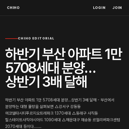
CHIHO
LOGIN
JOIN
CHIHO EDITORIAL
하반기 부산 아파트 1만
5708세대 분양…
상반기 3배 달해
하반기 부산 아파트 1만 5708세대 분양…상반기 3배 달해 - 부산에서
분양하는 대형 물량을 살펴보면 △강서구 강동동
에코델타시티푸르지오트레파크 1370세대 △동래구 사직동
힐스테이트사직아시아드 1090세대 △해운대구 재송동 르엘리버파크센텀
2070세대 등이다....…