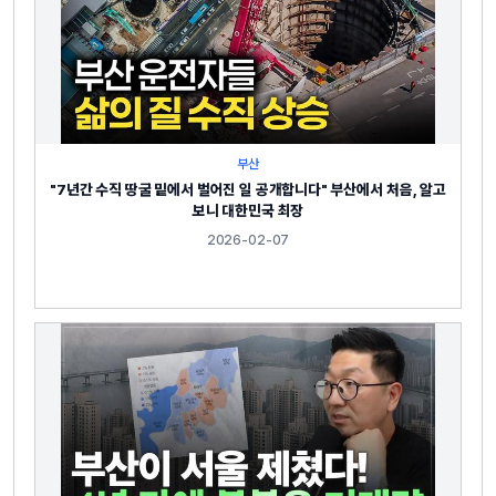
부산
"7년간 수직 땅굴 밑에서 벌어진 일 공개합니다" 부산에서 처음, 알고
보니 대한민국 최장
2026-02-07