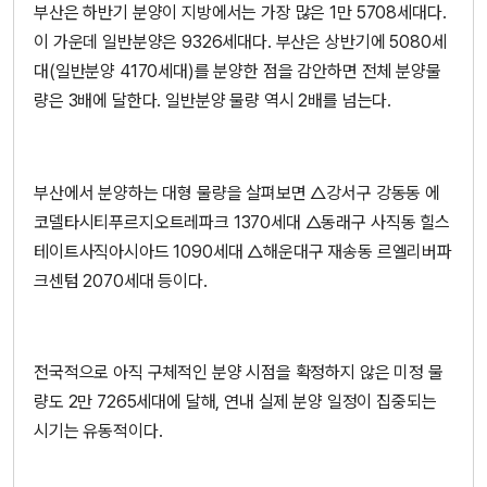
부산은 하반기 분양이 지방에서는 가장 많은 1만 5708세대다.
이 가운데 일반분양은 9326세대다. 부산은 상반기에 5080세
대(일반분양 4170세대)를 분양한 점을 감안하면 전체 분양물
량은 3배에 달한다. 일반분양 물량 역시 2배를 넘는다.
부산에서 분양하는 대형 물량을 살펴보면 △강서구 강동동 에
코델타시티푸르지오트레파크 1370세대 △동래구 사직동 힐스
테이트사직아시아드 1090세대 △해운대구 재송동 르엘리버파
크센텀 2070세대 등이다.
전국적으로 아직 구체적인 분양 시점을 확정하지 않은 미정 물
량도 2만 7265세대에 달해, 연내 실제 분양 일정이 집중되는
시기는 유동적이다.