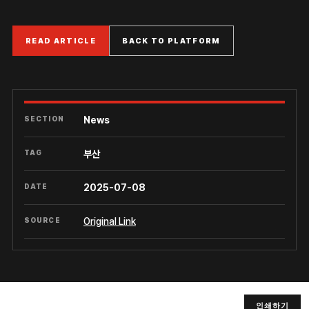
READ ARTICLE
BACK TO PLATFORM
SECTION
News
TAG
부산
DATE
2025-07-08
SOURCE
Original Link
인쇄하기