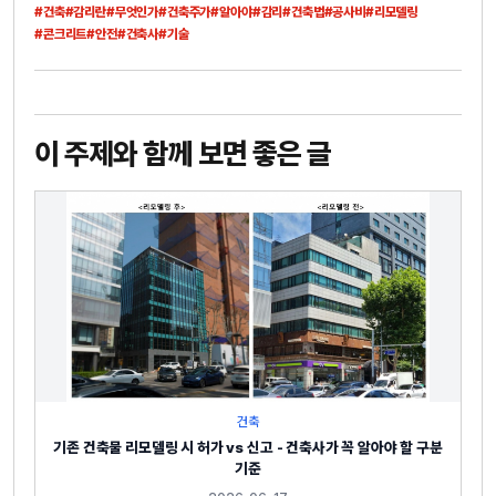
#건축
#감리란
#무엇인가
#건축주가
#알아야
#감리
#건축법
#공사비
#리모델링
#콘크리트
#안전
#건축사
#기술
이 주제와 함께 보면 좋은 글
건축
기존 건축물 리모델링 시 허가 vs 신고 - 건축사가 꼭 알아야 할 구분
기준