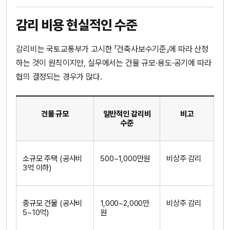
감리 비용 현실적인 수준
감리비는 국토교통부가 고시한 「건축사보수기준」에 따라 산정
하는 것이 원칙이지만, 실무에서는 건물 규모·용도·공기에 따라
협의 결정되는 경우가 많다.
건물 규모
일반적인 감리비
비고
수준
소규모 주택 (공사비
500~1,000만원
비상주 감리
3억 이하)
중규모 건물 (공사비
1,000~2,000만
비상주 감리
5~10억)
원