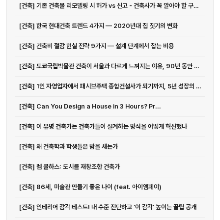
[건축] 기존 건축물 리모델링 시 허가 vs 신고 - 건축사가 꼭 알아야 할 구분 기준
[건축] 한국 현대건축 트렌드 4가지 — 2020년대 집 짓기의 변화
[건축] 건축비 절감 현실 전략 9가지 — 설계 단계에서 잡는 비용
[건축] 도쿄국립박물관 건축이 서울과 다르게 느껴지는 이유, 90년 동안 쌓...
[건축] 1인 자영업자에서 패시브주택 종합건설사가 되기까지, 5년 성장의 진짜 의미
[건축] Can You Design a House in 3 Hours? Pr...
[건축] 이 유명 건축가는 건축가들이 설계하는 방식을 어떻게 혁신했나
[건축] 왜 건축학과 학생들은 밤을 새는가
[건축] 렘 쿨하스: 도시를 재창조한 건축가
[건축] 86세, 미술관 만들기 좋은 나이 (feat. 아이엠페이)
[건축] 인테리어 감각 테스트! 내 수준 진단하고 ‘이 감각’ 높이는 꿀팁 공개