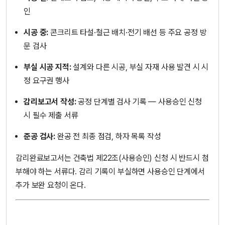
인
시공 중:
콘크리트 타설·철근 배치·전기 배선 등 주요 공정 방
문 검사
부실 시공 지적:
설계와 다른 시공, 부실 자재 사용 발견 시 시
정 요구권 행사
감리보고서 작성:
공정 단계별 검사 기록 — 사용승인 신청
시 필수 제출 서류
준공 검사:
완공 전 최종 점검, 하자 목록 작성
감리완료보고서는 건축법 제22조(사용승인) 신청 시 반드시 첨
부해야 하는 서류다. 감리 기록이 부실하면 사용승인 단계에서
추가 보완 요청이 온다.