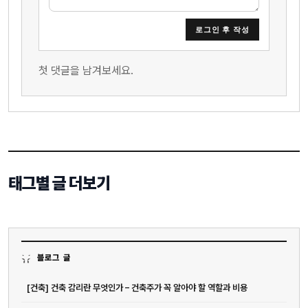
로그인 후 작성
첫 댓글을 남겨보세요.
태그별 글 더보기
블로그 글
[건축] 건축 감리란 무엇인가 – 건축주가 꼭 알아야 할 역할과 비용