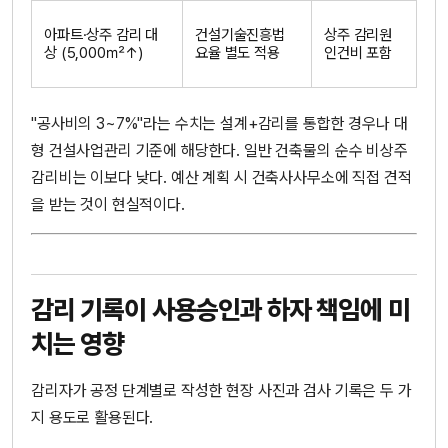
아파트·상주 감리 대
건설기술진흥법
상주 감리원
상 (5,000㎡↑)
요율 별도 적용
인건비 포함
"공사비의 3~7%"라는 수치는 설계+감리를 통합한 경우나 대
형 건설사업관리 기준에 해당한다. 일반 건축물의 순수 비상주
감리비는 이보다 낮다. 예산 계획 시 건축사사무소에 직접 견적
을 받는 것이 현실적이다.
감리 기록이 사용승인과 하자 책임에 미
치는 영향
감리자가 공정 단계별로 작성한 현장 사진과 검사 기록은 두 가
지 용도로 활용된다.