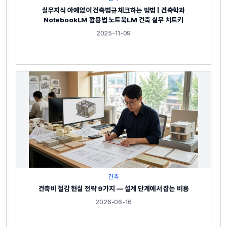
실무지식 아예없이 건축법규 체크하는 방법 | 건축학과
NotebookLM 활용법 노트북LM 건축 실무 치트키
2025-11-09
건축
건축비 절감 현실 전략 9가지 — 설계 단계에서 잡는 비용
2026-06-16