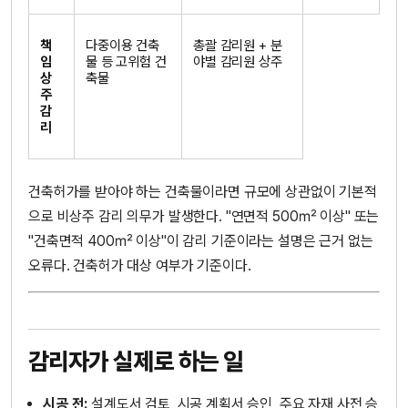
책
다중이용 건축
총괄 감리원 + 분
임
물 등 고위험 건
야별 감리원 상주
상
축물
주
감
리
건축허가를 받아야 하는 건축물이라면 규모에 상관없이 기본적
으로 비상주 감리 의무가 발생한다. "연면적 500㎡ 이상" 또는
"건축면적 400㎡ 이상"이 감리 기준이라는 설명은 근거 없는
오류다. 건축허가 대상 여부가 기준이다.
감리자가 실제로 하는 일
시공 전:
설계도서 검토, 시공 계획서 승인, 주요 자재 사전 승