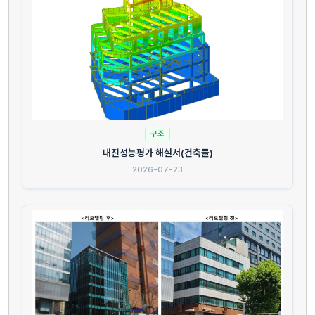
구조
내진성능평가 해설서(건축물)
2026-07-23