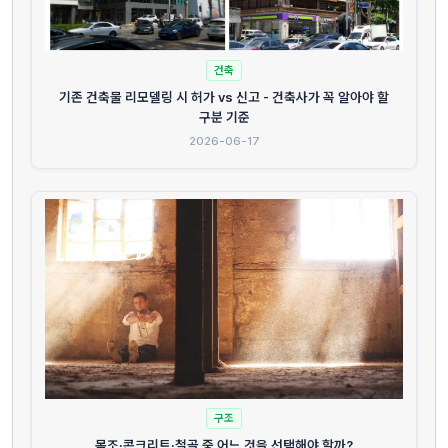
건축
기존 건축물 리모델링 시 허가 vs 신고 - 건축사가 꼭 알아야 할
구분 기준
2026-06-17
구조
목조·콘크리트·철골 중 어느 것을 선택해야 할까?