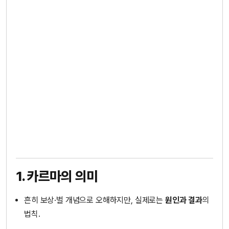
1. 카르마의 의미
흔히 보상·벌 개념으로 오해하지만, 실제로는
원인과 결과
의
법칙.