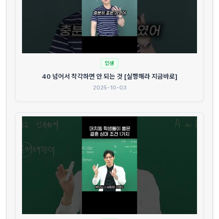
인생
40 넘어서 착각하면 안 되는 것 [실행해라 지금바로]
2025-10-03