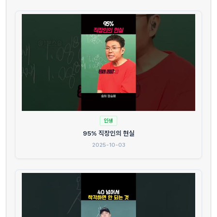
인생
95% 직장인의 현실
2025-10-03