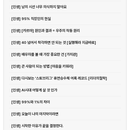
[인생] 남의 시선 너무 의식하지 말아요
[인생] 95% 직장인의 현실
[인생] [카르마] 원인과 결과 = 우주의 작동 원리
[인생] 40 넘어서 착각하면 안 되는 것 [실행해라 지금바로]
[인생] 배우자를 볼 때 가장 중요한 건 [가치관]
[인생] 큰 사람이 되는 방법 [마음을 키워라]
[인생] 다시보는 '스토브리그' 휴먼승수체 어록 레코드 [리더의철학]
[인생] AI시대 어떻게 살 것 인가
[인생] 99%와 1%의 차이
[인생] 오늘이 나의 마지막이라면
[인생] 시작한 이유가 끝을 결정한다.