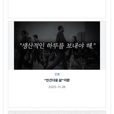
인생
“인간다운 삶”이란
2025-11-26