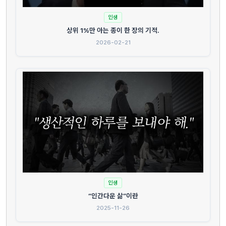
인생
상위 1%만 아는 종이 한 장의 기적.
2026-02-21
인생
“인간다운 삶”이란
2025-11-26