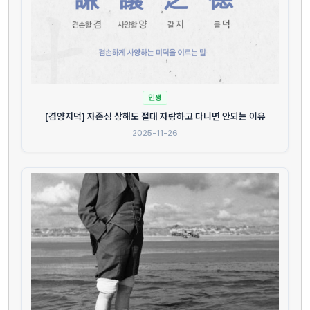
인생
[겸양지덕] 자존심 상해도 절대 자랑하고 다니면 안되는 이유
2025-11-26