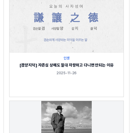
인생
[겸양지덕] 자존심 상해도 절대 자랑하고 다니면 안되는 이유
2025-11-26