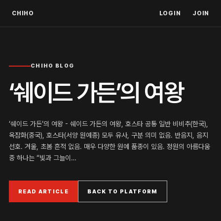
CHIHO
LOGIN
JOIN
CHIHO BLOG
‘쉐이드 가든’의 여왕
‘쉐이드 가든’의 여왕 - 쉐이드 가든의 여왕, 호스타 공통 일반 비비추(한국),
옥잠화(중국), 호스타(서양 원예종) 모두 유사, 구분 의미 없음. 반음지, 음지
선호. 겨울, 초봄 흔적 없음. 매우 다양한 원예 품종이 있음. 정원의 아름다움
중 하나는 “빛과 그늘이…
READ ARTICLE
BACK TO PLATFORM