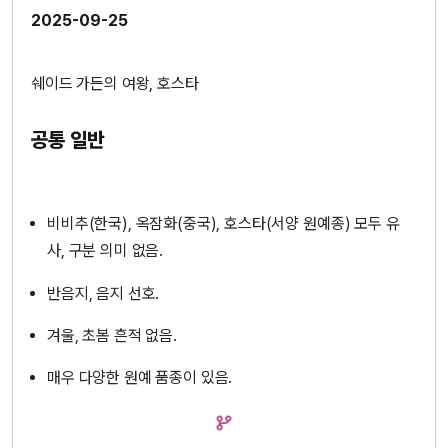
2025-09-25
쉐이드 가든의 여왕, 호스타
공통 일반
비비추(한국), 옥잠화(중국), 호스타(서양 원예종) 모두 유
사, 구분 의미 없음.
반음지, 음지 선호.
겨울, 초봄 흔적 없음.
매우 다양한 원예 품종이 있음.