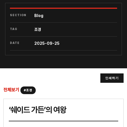
SECTION
Blog
TAG
조경
DATE
2025-09-25
인쇄하기
전체보기
#조경
‘쉐이드 가든’의 여왕