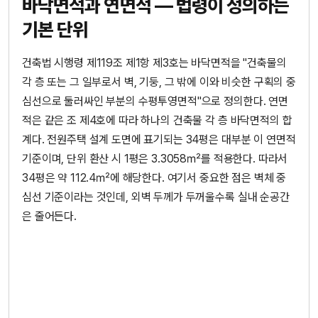
바닥면적과 연면적 — 법령이 정의하는
기본 단위
건축법 시행령 제119조 제1항 제3호는 바닥면적을 "건축물의
각 층 또는 그 일부로서 벽, 기둥, 그 밖에 이와 비슷한 구획의 중
심선으로 둘러싸인 부분의 수평투영면적"으로 정의한다. 연면
적은 같은 조 제4호에 따라 하나의 건축물 각 층 바닥면적의 합
계다. 전원주택 설계 도면에 표기되는 34평은 대부분 이 연면적
기준이며, 단위 환산 시 1평은 3.3058㎡를 적용한다. 따라서
34평은 약 112.4㎡에 해당한다. 여기서 중요한 점은 벽체 중
심선 기준이라는 것인데, 외벽 두께가 두꺼울수록 실내 순공간
은 줄어든다.