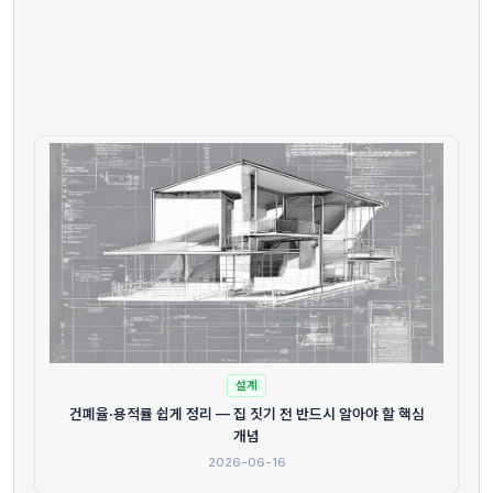
설계
건폐율·용적률 쉽게 정리 — 집 짓기 전 반드시 알아야 할 핵심
개념
2026-06-16