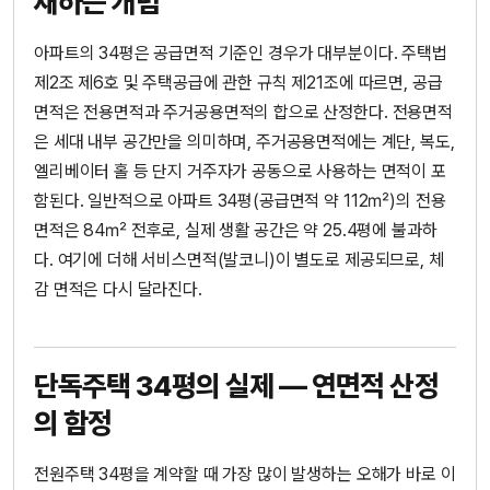
재하는 개념
아파트의 34평은 공급면적 기준인 경우가 대부분이다. 주택법
제2조 제6호 및 주택공급에 관한 규칙 제21조에 따르면, 공급
면적은 전용면적과 주거공용면적의 합으로 산정한다. 전용면적
은 세대 내부 공간만을 의미하며, 주거공용면적에는 계단, 복도,
엘리베이터 홀 등 단지 거주자가 공동으로 사용하는 면적이 포
함된다. 일반적으로 아파트 34평(공급면적 약 112㎡)의 전용
면적은 84㎡ 전후로, 실제 생활 공간은 약 25.4평에 불과하
다. 여기에 더해 서비스면적(발코니)이 별도로 제공되므로, 체
감 면적은 다시 달라진다.
단독주택 34평의 실제 — 연면적 산정
의 함정
전원주택 34평을 계약할 때 가장 많이 발생하는 오해가 바로 이