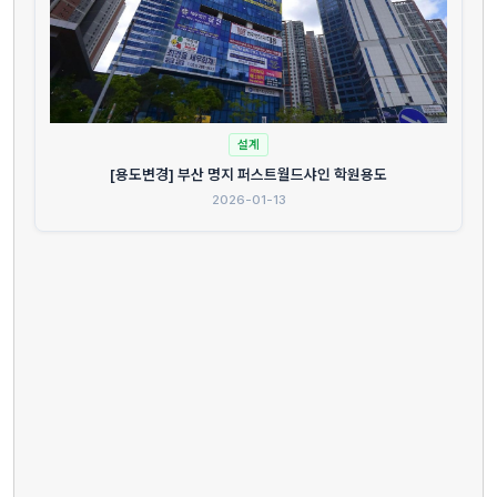
설계
[용도변경] 부산 명지 퍼스트월드샤인 학원용도
2026-01-13