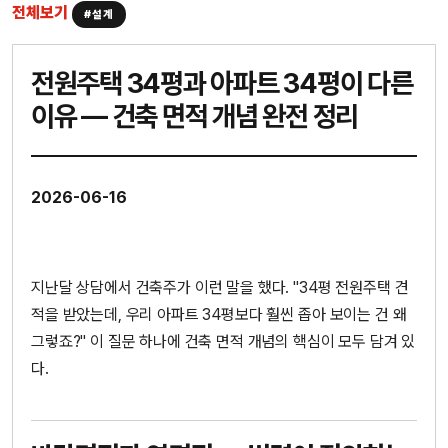
전체보기
#설계
전원주택 34평과 아파트 34평이 다른
이유 — 건축 면적 개념 완전 정리
2026-06-16
지난달 상담에서 건축주가 이런 말을 했다. "34평 전원주택 견
적을 받았는데, 우리 아파트 34평보다 훨씬 좁아 보이는 건 왜
그렇죠?" 이 질문 하나에 건축 면적 개념의 핵심이 모두 담겨 있
다.