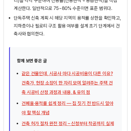
니)을 각각 구분하여 전용률(전용면적 ÷ 공급면적)을 직접
계산한다. 일반적으로 75~80% 수준이면 표준 범위다.
단독주택 신축 계획 시 해당 지역의 용적률 상한을 확인하고,
지하층이나 필로티 구조 활용 여부를 설계 초기 단계에서 건
축사와 협의한다.
함께 보면 좋은 글
같은 건물인데, 시공사 마다 시공비용이 다른 이유?
건축가, 현장 소장이 한 자리 모여 알려주는 주택 건
축 시공비 산정 과정과 내용, & 유의 점
건폐율·용적률 쉽게 정리 — 집 짓기 전 반드시 알아
야 할 핵심 개념
건축 허가 절차 완전 정리 – 신청부터 착공까지 실제