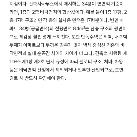
지점이다. 건축사사무소에서 제시하는 34평이 연면적 기준이
라면, 1층과 2층 바닥면적의 합산값이다. 예를 들어 1층 17평, 2
층 17평 구조라면 각 층의 실사용 면적은 17평뿐이다. 반면 아
파트 34평(공급면적)의 전용면적 84㎡는 단층 구조의 평면이
므로 체감상 훨씬 넓게 느껴진다. 또한 단독주택은 외벽, 내력벽
두께가 아파트보다 두꺼운 경우가 많아 벽체 중심선 기준의 바
닥면적과 실내 순공간 사이의 차이가 더 크다. 건축법 시행령 제
119조 제1항 제3호 단서 규정에 따라 필로티 구조, 처마, 차양
등은 바닥면적 산정에서 제외되거나 일부만 산입되므로, 도면
검토 시 반드시 확인해야 한다.