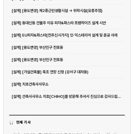
[설계] [용도변경] 제2종근린생활시설 -> 위락시설(유흥주점)
[설계] 동대신동 건물주 이유 피자&파스타 프랜차이즈 설계 시안
[설계] EU피자&파스타[전주신시가지] 인·익스테리어 설계 및 준공 사례
[설계] [용도변경] 부산진구 전포동
[설계] [용도변경] 부산진구 전포동
[설계] [가설건축물] 축조 연장 신청 (강서구 대저동)
[설계] 치호건축사사무소
[설계] 건축사사무소 치호[CHIHO]를 방문해 주셔서 진심으로 감사드립니다.
전체 기사