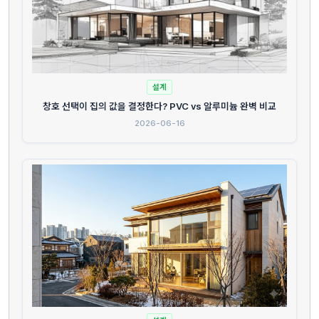
설계
창호 선택이 집의 값을 결정한다? PVC vs 알루미늄 완벽 비교
2026-06-16