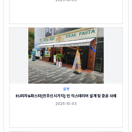
설계
EU피자&파스타[전주신시가지] 인·익스테리어 설계 및 준공 사례
2025-10-03