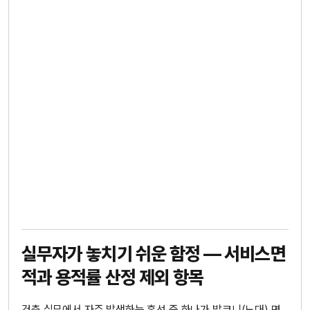
실무자가 놓치기 쉬운 함정 — 서비스면
적과 용적률 산정 제외 항목
건축 실무에서 자주 발생하는 혼선 중 하나가 발코니(노대) 면