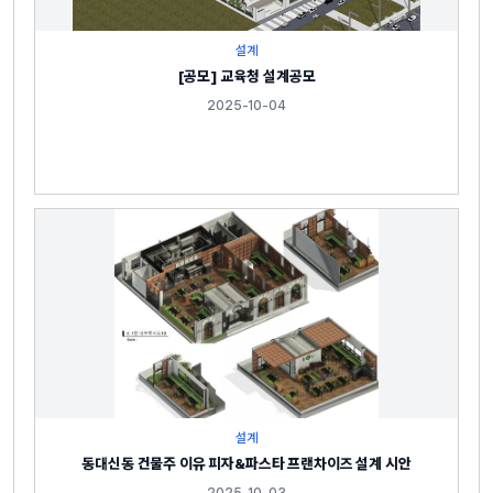
설계
[공모] 교육청 설계공모
2025-10-04
설계
동대신동 건물주 이유 피자&파스타 프랜차이즈 설계 시안
2025-10-03