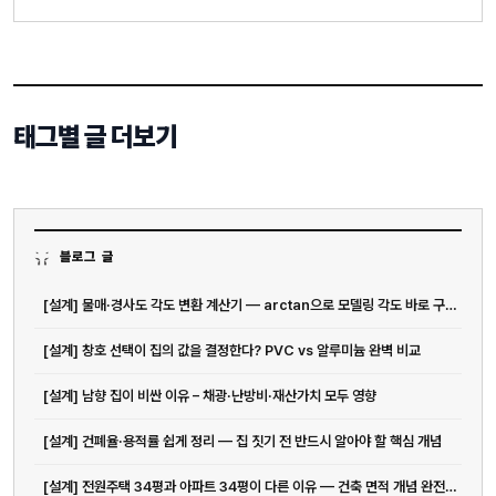
태그별 글 더보기
블로그 글
[설계] 물매·경사도 각도 변환 계산기 — arctan으로 모델링 각도 바로 구하기
[설계] 창호 선택이 집의 값을 결정한다? PVC vs 알루미늄 완벽 비교
[설계] 남향 집이 비싼 이유 – 채광·난방비·재산가치 모두 영향
[설계] 건폐율·용적률 쉽게 정리 — 집 짓기 전 반드시 알아야 할 핵심 개념
[설계] 전원주택 34평과 아파트 34평이 다른 이유 — 건축 면적 개념 완전 정리