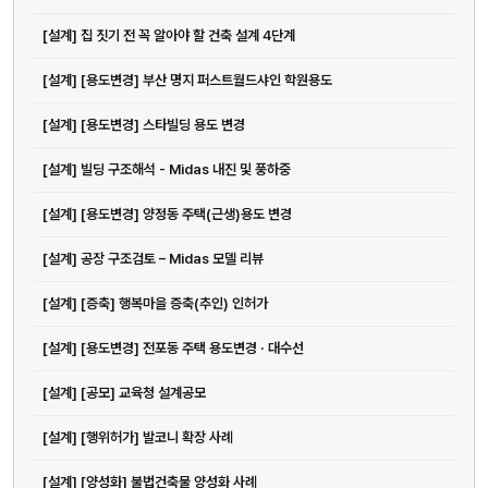
[설계] 집 짓기 전 꼭 알아야 할 건축 설계 4단계
[설계] [용도변경] 부산 명지 퍼스트월드샤인 학원용도
[설계] [용도변경] 스타빌딩 용도 변경
[설계] 빌딩 구조해석 - Midas 내진 및 풍하중
[설계] [용도변경] 양정동 주택(근생)용도 변경
[설계] 공장 구조검토 – Midas 모델 리뷰
[설계] [증축] 행복마을 증축(추인) 인허가
[설계] [용도변경] 전포동 주택 용도변경 · 대수선
[설계] [공모] 교육청 설계공모
[설계] [행위허가] 발코니 확장 사례
[설계] [양성화] 불법건축물 양성화 사례