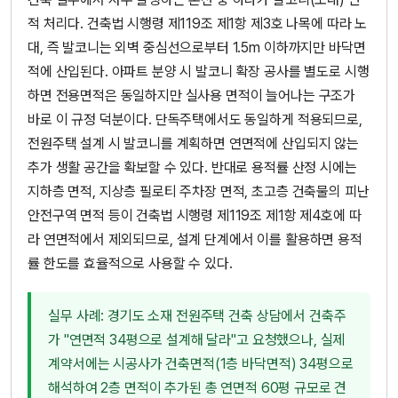
적 처리다. 건축법 시행령 제119조 제1항 제3호 나목에 따라 노
대, 즉 발코니는 외벽 중심선으로부터 1.5m 이하까지만 바닥면
적에 산입된다. 아파트 분양 시 발코니 확장 공사를 별도로 시행
하면 전용면적은 동일하지만 실사용 면적이 늘어나는 구조가
바로 이 규정 덕분이다. 단독주택에서도 동일하게 적용되므로,
전원주택 설계 시 발코니를 계획하면 연면적에 산입되지 않는
추가 생활 공간을 확보할 수 있다. 반대로 용적률 산정 시에는
지하층 면적, 지상층 필로티 주차장 면적, 초고층 건축물의 피난
안전구역 면적 등이 건축법 시행령 제119조 제1항 제4호에 따
라 연면적에서 제외되므로, 설계 단계에서 이를 활용하면 용적
률 한도를 효율적으로 사용할 수 있다.
실무 사례: 경기도 소재 전원주택 건축 상담에서 건축주
가 "연면적 34평으로 설계해 달라"고 요청했으나, 실제
계약서에는 시공사가 건축면적(1층 바닥면적) 34평으로
해석하여 2층 면적이 추가된 총 연면적 60평 규모로 견