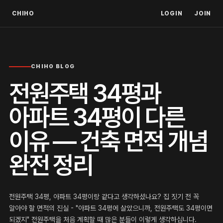
CHIHO
LOGIN
JOIN
CHIHO BLOG
전원주택 34평과
아파트 34평이 다른
이유 — 건축 면적 개념
완전 정리
전원주택 34평, 아파트 34평이랑 같다고 생각하셨나요? 집 짓기 전 꼭
알아야 할 면적의 진실 - "아파트 34평에 살았으니까, 전원주택도 34평이면
되겠지" 전원주택을 처음 계획할 때 많은 분들이 이렇게 생각하십니다.