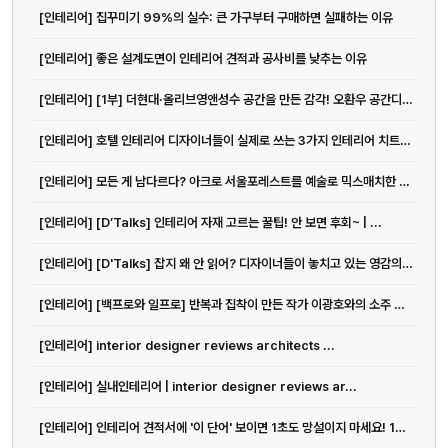
[인테리어] 집꾸미기 99%의 실수: 큰 가구부터 구매하면 실패하는 이유
[인테리어] 좋은 설계도면이 인테리어 견적과 공사비를 낮추는 이유
[인테리어] [1부] 더현대·올리브영앤성수 공간을 만든 감각! 오환우 공간디자이...
[인테리어] 호텔 인테리어 디자이너들이 실제로 쓰는 3가지 인테리어 치트키 | ...
[인테리어] 모든 게 남다르다? 아크로 서울포레스트를 예술로 믹스매치한 그루스튜...
[인테리어] [D’Talks] 인테리어 자재 고르는 꿀팁! 안 보면 후회~ | ...
[인테리어] [D'Talks] 잡지 왜 안 읽어? 디자이너들이 놓치고 있는 영감의 원천
[인테리어] [백프로와 일프로] 반복과 집착이 만든 작가 이광호와의 소주 한 잔
[인테리어] interior designer reviews architects ...
[인테리어] 실내인테리어 | interior designer reviews ar...
[인테리어] 인테리어 견적서에 '이 단어' 보이면 1초도 망설이지 마세요! 10...