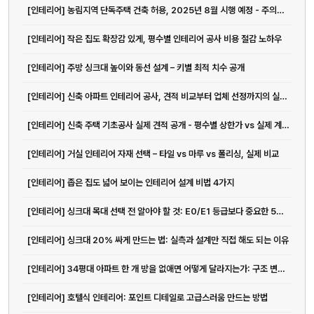
[인테리어] 농림지역 단독주택 건축 허용, 2025년 8월 시행 예정 - 주의사...
[인테리어] 작은 집도 확장감 있게, 평수별 인테리어 공사 비용 절감 노하우
[인테리어] 주방 싱크대 높이와 동선 설계 – 키별 최적 치수 공개
[인테리어] 신축 아파트 인테리어 공사, 견적 비교부터 업체 선정까지의 실전 가이드
[인테리어] 신축 주택 기초공사 실제 견적 공개 - 평수별 상한가 vs 실제 계약가 비교분석
[인테리어] 거실 인테리어 자재 선택 – 타일 vs 마루 vs 폴리싱, 실제 비교
[인테리어] 좁은 집도 넓어 보이는 인테리어 설계 비법 4가지
[인테리어] 싱크대 목대 선택 전 알아야 할 것: E0/E1 등급보다 중요한 5가지
[인테리어] 싱크대 20% 싸게 만드는 법: 실측과 설계만 직접 해도 되는 이유
[인테리어] 34평대 아파트 한 개 방을 없애면 어떻게 달라지는가: 구조 변경의 정석
[인테리어] 호텔식 인테리어: 포인트 디테일로 고급스러움 만드는 방법