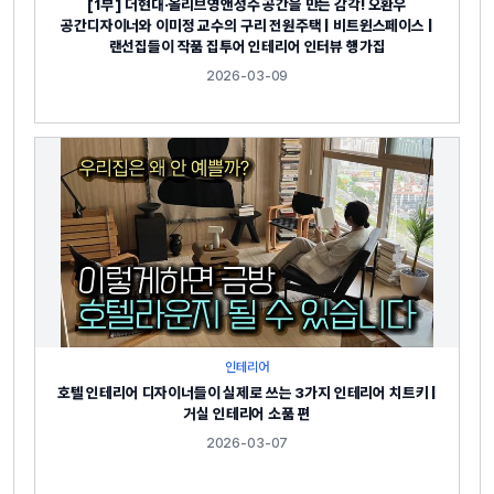
[1부] 더현대·올리브영앤성수 공간을 만든 감각! 오환우
공간디자이너와 이미정 교수의 구리 전원주택 | 비트윈스페이스 |
랜선집들이 작품 집투어 인테리어 인터뷰 행가집
2026-03-09
인테리어
호텔 인테리어 디자이너들이 실제로 쓰는 3가지 인테리어 치트키 |
거실 인테리어 소품 편
2026-03-07