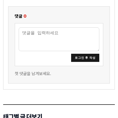
댓글
0
로그인 후 작성
첫 댓글을 남겨보세요.
태그별 글 더보기