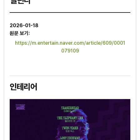
열린다
2026-01-18
원문 보기:
https://m.entertain.naver.com/article/609/0001
079109
인테리어