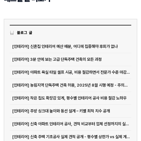
블로그 글
[인테리어] 신혼집 인테리어 예산 배분, 어디에 집중해야 후회가 없나
[인테리어] 3분 안에 보는 고급 단독주택 건축의 모든 과정
[인테리어] 아파트 욕실 타일 셀프 시공, 비용 절감하면서 전문가 수준 마감하는 방법
[인테리어] 농림지역 단독주택 건축 허용, 2025년 8월 시행 예정 - 주의사...
[인테리어] 작은 집도 확장감 있게, 평수별 인테리어 공사 비용 절감 노하우
[인테리어] 주방 싱크대 높이와 동선 설계 – 키별 최적 치수 공개
[인테리어] 신축 아파트 인테리어 공사, 견적 비교부터 업체 선정까지의 실전 가이드
[인테리어] 신축 주택 기초공사 실제 견적 공개 - 평수별 상한가 vs 실제 계약가 비교분석