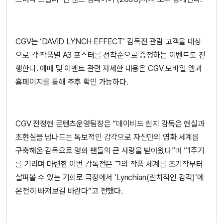
CGV는 ‘DAVID LYNCH EFFECT’ 감독전 관람 고객을 대상
으로 각 작품별 A3 포스터를 선착순으로 증정하는 이벤트도 진
행한다. 예매 및 이벤트 관련 자세한 내용은 CGV 모바일 앱과
홈페이지를 통해 추후 확인 가능하다.
CGV 전정현 콘텐츠운영팀장은 “데이비드 린치 감독은 현실과
초현실을 넘나드는 독보적인 감각으로 자신만의 영화 세계를
구축해온 감독으로 영화 팬들의 큰 사랑을 받아왔다”며 “1주기
를 기리며 마련한 이번 감독전은 그의 작품 세계를 초기작부터
살펴볼 수 있는 기회로 극장에서 ‘Lynchian(린치적인 감각)’에
온전히 빠져보길 바란다”고 전했다.