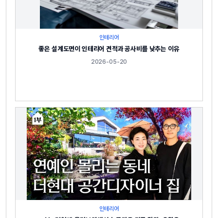
인테리어
좋은 설계도면이 인테리어 견적과 공사비를 낮추는 이유
2026-05-20
인테리어