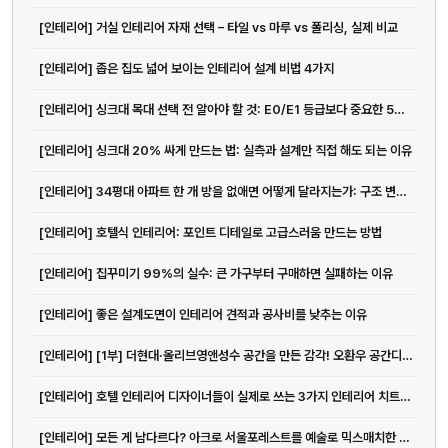
[인테리어] 거실 인테리어 자재 선택 – 타일 vs 마루 vs 폴리싱, 실제 비교
[인테리어] 좁은 집도 넓어 보이는 인테리어 설계 비법 4가지
[인테리어] 싱크대 목대 선택 전 알아야 할 것: E0/E1 등급보다 중요한 5가지
[인테리어] 싱크대 20% 싸게 만드는 법: 실측과 설계만 직접 해도 되는 이유
[인테리어] 34평대 아파트 한 개 방을 없애면 어떻게 달라지는가: 구조 변경의 정석
[인테리어] 호텔식 인테리어: 포인트 디테일로 고급스러움 만드는 방법
[인테리어] 집꾸미기 99%의 실수: 큰 가구부터 구매하면 실패하는 이유
[인테리어] 좋은 설계도면이 인테리어 견적과 공사비를 낮추는 이유
[인테리어] [1부] 더현대·올리브영앤성수 공간을 만든 감각! 오환우 공간디자이...
[인테리어] 호텔 인테리어 디자이너들이 실제로 쓰는 3가지 인테리어 치트키 | ...
[인테리어] 모든 게 남다르다? 아크로 서울포레스트를 예술로 믹스매치한 그루스튜...