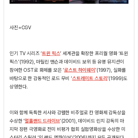
사진=CGV
인기 TV 시리즈 ‘
트윈 픽스
’ 세계관을 확장한 프리퀄 영화 ‘트윈
픽스’(1992), 마릴린 맨슨과 데이비드 보위 등 유명 뮤지션이
참여한 OST로 화제를 모은 ‘
로스트 하이웨이
’(1997), 실화를
바탕으로 한 감동적인 로드 무비 ‘
스트레이트 스토리
’(1999)도
상영한다.
이와 함께 독특한 서사와 강렬한 비주얼로 칸 영화제 감독상을
수상한 ‘
멀홀랜드 드라이브
’(2001), 데이비드 린치 감독의 마
지막 장편 극영화로 전미 비평가 협회 실험영화상을 수상한 미
스터리 스릴러 ‘인 랜드 엠파이어’(2006)까지 모두 공개된다.