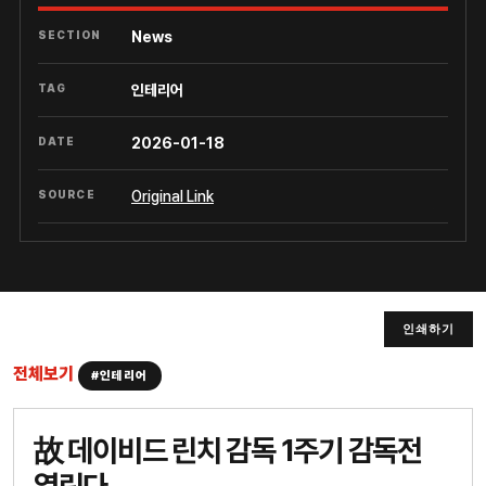
SECTION
News
TAG
인테리어
DATE
2026-01-18
SOURCE
Original Link
인쇄하기
전체보기
#인테리어
故 데이비드 린치 감독 1주기 감독전