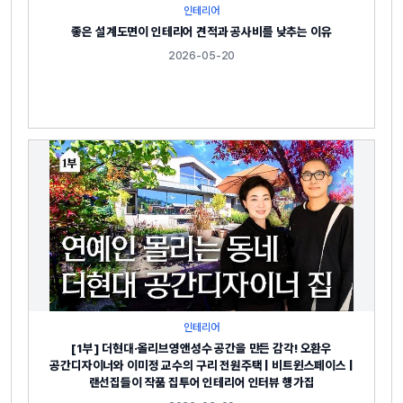
인테리어
좋은 설계도면이 인테리어 견적과 공사비를 낮추는 이유
2026-05-20
인테리어
[1부] 더현대·올리브영앤성수 공간을 만든 감각! 오환우
공간디자이너와 이미정 교수의 구리 전원주택 | 비트윈스페이스 |
랜선집들이 작품 집투어 인테리어 인터뷰 행가집