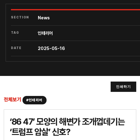
SECTION
News
TAG
인테리어
DATE
2025-05-16
인쇄하기
전체보기
#인테리어
‘86 47’ 모양의 해변가 조개껍데기는
‘트럼프 암살’ 신호?