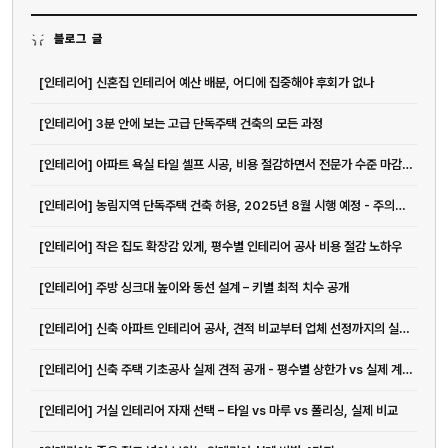
블로그 글
[인테리어] 신혼집 인테리어 예산 배분, 어디에 집중해야 후회가 없나
[인테리어] 3분 안에 보는 고급 단독주택 건축의 모든 과정
[인테리어] 아파트 욕실 타일 셀프 시공, 비용 절감하면서 전문가 수준 마감하는 방법
[인테리어] 농림지역 단독주택 건축 허용, 2025년 8월 시행 예정 - 주의사...
[인테리어] 작은 집도 확장감 있게, 평수별 인테리어 공사 비용 절감 노하우
[인테리어] 주방 싱크대 높이와 동선 설계 – 키별 최적 치수 공개
[인테리어] 신축 아파트 인테리어 공사, 견적 비교부터 업체 선정까지의 실전 가이드
[인테리어] 신축 주택 기초공사 실제 견적 공개 - 평수별 상한가 vs 실제 계약가 비교분석
[인테리어] 거실 인테리어 자재 선택 – 타일 vs 마루 vs 폴리싱, 실제 비교