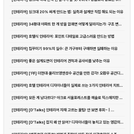
[인테리어] 싱크대 20% 싸게 만드는 법: 실측과 설계만 직접 해도 되는 이유
[인테리어] 34평대 아파트 한 개 방을 없애면 어떻게 달라지는가: 구조 변경의 정석
[인테리어] 호텔식 인테리어: 포인트 디테일로 고급스러움 만드는 방법
[인테리어] 집꾸미기 99%의 실수: 큰 가구부터 구매하면 실패하는 이유
[인테리어] 좋은 설계도면이 인테리어 견적과 공사비를 낮추는 이유
[인테리어] [1부] 더현대·올리브영앤성수 공간을 만든 감각! 오환우 공간디자이...
[인테리어] 호텔 인테리어 디자이너들이 실제로 쓰는 3가지 인테리어 치트키 | ...
[인테리어] 모든 게 남다르다? 아크로 서울포레스트를 예술로 믹스매치한 그루스튜...
[인테리어] [D’Talks] 인테리어 자재 고르는 꿀팁! 안 보면 후회~ | ...
[인테리어] [D'Talks] 잡지 왜 안 읽어? 디자이너들이 놓치고 있는 영감의 원천