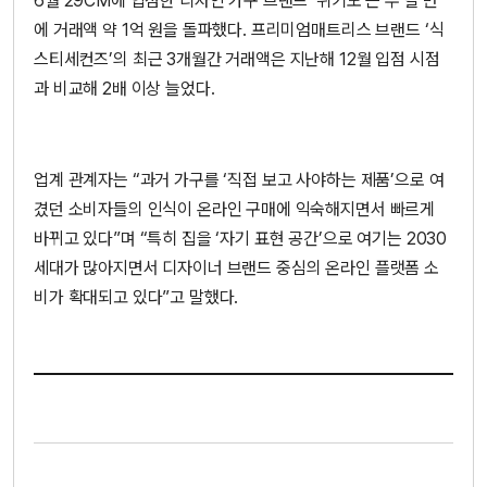
6월 29CM에 입점한 디자인 가구 브랜드 ‘위키노’는 두 달 만
에 거래액 약 1억 원을 돌파했다. 프리미엄매트리스 브랜드 ‘식
스티세컨즈’의 최근 3개월간 거래액은 지난해 12월 입점 시점
과 비교해 2배 이상 늘었다.
업계 관계자는 “과거 가구를 ‘직접 보고 사야하는 제품’으로 여
겼던 소비자들의 인식이 온라인 구매에 익숙해지면서 빠르게
바뀌고 있다”며 “특히 집을 ‘자기 표현 공간’으로 여기는 2030
세대가 많아지면서 디자이너 브랜드 중심의 온라인 플랫폼 소
비가 확대되고 있다”고 말했다.