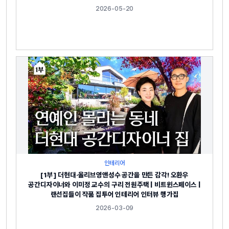
2026-05-20
인테리어
[1부] 더현대·올리브영앤성수 공간을 만든 감각! 오환우
공간디자이너와 이미정 교수의 구리 전원주택 | 비트윈스페이스 |
랜선집들이 작품 집투어 인테리어 인터뷰 행가집
2026-03-09