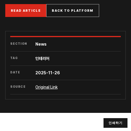
READ ARTICLE
BACK TO PLATFORM
SECTION
News
TAG
인테리어
DATE
2025-11-26
SOURCE
Original Link
인쇄하기