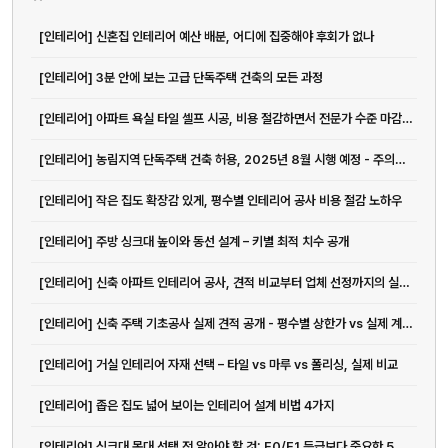
[인테리어] 신혼집 인테리어 예산 배분, 어디에 집중해야 후회가 없나
[인테리어] 3분 안에 보는 고급 단독주택 건축의 모든 과정
[인테리어] 아파트 욕실 타일 셀프 시공, 비용 절감하면서 전문가 수준 마감하는 방법
[인테리어] 농림지역 단독주택 건축 허용, 2025년 8월 시행 예정 - 주의사...
[인테리어] 작은 집도 확장감 있게, 평수별 인테리어 공사 비용 절감 노하우
[인테리어] 주방 싱크대 높이와 동선 설계 – 키별 최적 치수 공개
[인테리어] 신축 아파트 인테리어 공사, 견적 비교부터 업체 선정까지의 실전 가이드
[인테리어] 신축 주택 기초공사 실제 견적 공개 - 평수별 상한가 vs 실제 계약가 비교분석
[인테리어] 거실 인테리어 자재 선택 – 타일 vs 마루 vs 폴리싱, 실제 비교
[인테리어] 좁은 집도 넓어 보이는 인테리어 설계 비법 4가지
[인테리어] 싱크대 목대 선택 전 알아야 할 것: E0/E1 등급보다 중요한 5가지