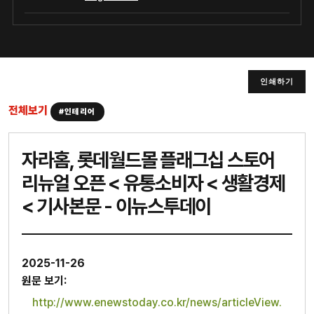
인쇄하기
전체보기
#인테리어
자라홈, 롯데월드몰 플래그십 스토어
리뉴얼 오픈 < 유통소비자 < 생활경제
< 기사본문 - 이뉴스투데이
2025-11-26
원문 보기:
http://www.enewstoday.co.kr/news/articleView.