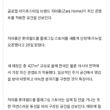
글로벌 라이프스타일 브랜드 자라홈(Zara Home)이 최신 콘셉
트를 적용한 공간을 선보인다.
자라홈은 롯데월드몰 플래그십 스토어를 새롭게 단장해 리뉴얼
오픈했다고 26일 밝혔다.
새 매장은 총 427㎡ 규모로 올해 한국은 물론 아시아 전역에
서 가장 최신 콘셉트가 적용됐다. 일상적인 주거 공간에서 영감
을 받아 따뜻하고 아늑한 분위기를 구현한 것이 특징이다.
자라홈 롯데월드몰 플래그십 스토어는 실제 집 안을 거니는 듯
한 자연스러운 동선을 따라 구성된 공간을 선보인다. 매장에 들