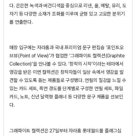
다. 은은한 녹색과 버건디색을 중심으로 리넨, 울, 메탈, 유리, 도
자기 등 다양한 소재가 조화를 이루며 균형 있고 고요한 분위기
를 연출한다.
매장 입구에는 자라홈과 국내 프리미엄 문구 편집숍 ‘포인트오
브뷰(Point of View)’가 협업한 ‘그래파이트 컬렉션(Graphite
Collection)’을 만나볼 수 있다. ‘창작의 시작’이라는 테마에서
영감을 받은 이번 컬렉션은 창작자들이 일상 속에서 영감을 발
견할 수 있도록 돕는 제품들로 구성됐다. 연필의 질감을 느낄 수
있는 카드 세트, 흑연 경도를 단계별로 구성한 연필 세트, 파일
카드, 노트, 신년 달력형 플래너 등 다양한 문구 제품을 선보인
다.
그래파이트 컬렉션은 27일부터 자라홈 롯데월드몰 플래그십