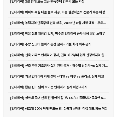
[인테리어] 3분 안에 보는 고급 단독주택 건축의 모든 과정
[인테리어] 아파트 욕실 타일 셀프 시공, 비용 절감하면서 전문가 수준 마감하는 방법
[인테리어] 농림지역 단독주택 건축 허용, 2025년 8월 시행 예정 - 주의사...
[인테리어] 작은 집도 확장감 있게, 평수별 인테리어 공사 비용 절감 노하우
[인테리어] 주방 싱크대 높이와 동선 설계 – 키별 최적 치수 공개
[인테리어] 신축 아파트 인테리어 공사, 견적 비교부터 업체 선정까지의 실전 가이드
[인테리어] 신축 주택 기초공사 실제 견적 공개 - 평수별 상한가 vs 실제 계약가 비교분석
[인테리어] 거실 인테리어 자재 선택 – 타일 vs 마루 vs 폴리싱, 실제 비교
[인테리어] 좁은 집도 넓어 보이는 인테리어 설계 비법 4가지
[인테리어] 싱크대 목대 선택 전 알아야 할 것: E0/E1 등급보다 중요한 5가지
[인테리어] 싱크대 20% 싸게 만드는 법: 실측과 설계만 직접 해도 되는 이유