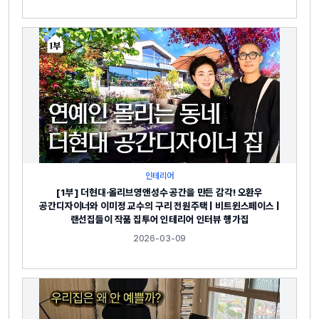
인테리어
[1부] 더현대·올리브영앤성수 공간을 만든 감각! 오환우
공간디자이너와 이미정 교수의 구리 전원주택 | 비트윈스페이스 |
랜선집들이 작품 집투어 인테리어 인터뷰 행가집
2026-03-09