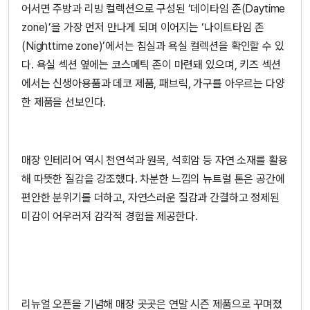
어서면 주방과 리빙 컬렉션으로 구성된 ‘데이타임 존(Daytime
zone)’을 가장 먼저 만나게 되며 이어지는 ‘나이트타임 존
(Nighttime zone)’에서는 침실과 욕실 컬렉션을 확인할 수 있
다. 욕실 섹션 옆에는 코스메틱 존이 마련돼 있으며, 키즈 섹션
에서는 신생아용품과 데코 제품, 패브릭, 가구를 아우르는 다양
한 제품을 선보인다.
매장 인테리어 역시 천연석과 원목, 석회암 등 자연 소재를 활용
해 따뜻한 질감을 강조했다. 차분한 느낌의 뉴트럴 톤은 공간에
편안한 분위기를 더하고, 자연스러운 질감과 간결하고 정제된
미감이 어우러져 감각적 경험을 제공한다.
리뉴얼 오픈을 기념해 매장 곳곳은 연말 시즌 제품으로 꾸며졌