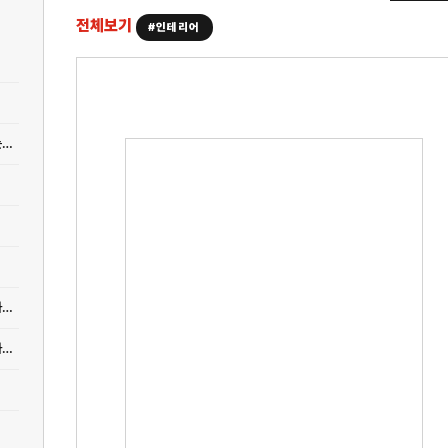
전체보기
#인테리어
[인테리어] 아파트 욕실 타일 셀프 시공, 비용 절감하면서 전문가 수준 마감하는 방법
[인테리어] 신축 아파트 인테리어 공사, 견적 비교부터 업체 선정까지의 실전 가이드
[인테리어] 신축 주택 기초공사 실제 견적 공개 - 평수별 상한가 vs 실제 계약가 비교분석