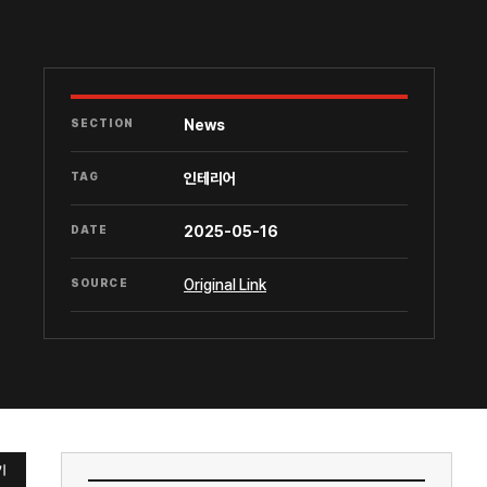
SECTION
News
TAG
인테리어
DATE
2025-05-16
SOURCE
Original Link
기