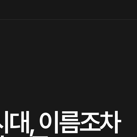
시대, 이름조차