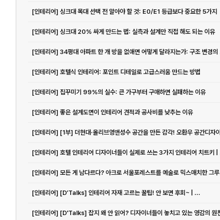
[인테리어] 싱크대 목대 선택 전 알아야 할 것: E0/E1 등급보다 중요한 5가지
[인테리어] 싱크대 20% 싸게 만드는 법: 실측과 설계만 직접 해도 되는 이유
[인테리
[인테리어] 호텔식 인테리어: 포인트 디테일로 고급스러움 만드는 방법
[인테리어] 집꾸미기 99%의 실수: 큰 가구부터 구매하면 실패하는 이유
[인테리어] 좋은 설계도면이 인테리어 견적과 공사비를 낮추는 이유
[인테리어] [1부] 더현대·올리브영앤성수 공간을 만든 감각! 오환우 공간디자이.
[인테리어] 호텔 인테리어 디자이너들이 실제로 쓰는 3가지 인테리어 치트키 | .
[인테리
[인테리어] [D’Talks] 인테리어 자재 고르는 꿀팁! 안 보면 후회~ | ...
[인테리어] [D'Talks] 잡지 왜 안 읽어? 디자이너들이 놓치고 있는 영감의 원