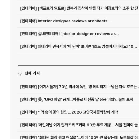
[인테리어] [백프로와 일프로] 반복과 집착이 만든 작가 이광호와의 소주 한 잔
[인테리어] interior designer reviews architects ...
[인테리어] 실내인테리어 | interior designer reviews ar...
[인테리어] 인테리어 견적서에 '이 단어' 보이면 1초도 망설이지 마세요! 10...
전체 기사
[인테리어] [여기서놀자] 70년
[인테리어] 美, 'UFO 파일' 공개…아폴로 미션중 달 상공 미확인 물체 포착
[인테리어] '1억 송이 꽃의 향연'…2026 고양국제꽃박람회 개막
[인테리어] ‘어린이날 여기 갈
[인테리