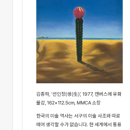
김종하, ‘선인장(생(生)’, 1977, 캔버스에 유화
물감, 162×112.5cm, MMCA 소장
한국의 미술 역사는 서구의 미술 사조와 따로
떼어 생각할 수가 없습니다. 현 세계에서 통용