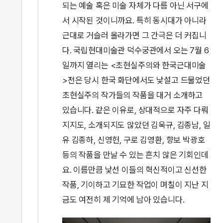
되는 예술 혹은 미술 자체가 다름 아닌 서구에
서 시작된 것이니까요. 특히 동시대가 아니라
근대로 거슬러 올라가면 그 간극은 더 커집니
다. 국립현대미술관 덕수궁관에서 오는 7월 6
일까지 열리는 <초현실주의와 한국근대미술
>전은 당시 한국 화단에서도 낯설고 드물었던
초현실주의 작가들의 작품을 대거 소개하고
있습니다. 같은 이유로, 상대적으로 자주 다뤄
지지도, 소개되지도 않았던 김욱규, 김종남, 일
유 김종하, 신영헌, 구로 김영환, 향보 박광호
등의 작품을 만날 수 있는 흔치 않은 기회인데
요. 이름만큼 낯선 이들의 혁신적이고 신선한
작품, 기이하고 기묘한 작업이 며칠이 지난 지
금도 여전히 제 기억에 남아 있습니다.