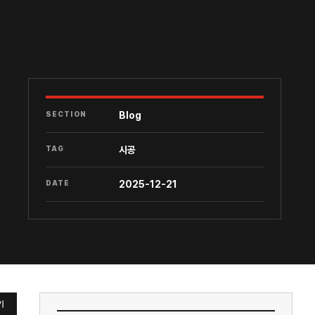
SECTION
Blog
TAG
시공
DATE
2025-12-21
기