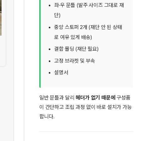
좌·우 문틀 (발주 사이즈 그대로 재
단)
중앙 스토퍼 2개 (재단 안 된 상태
로 여유 있게 배송)
결합 몰딩 (재단 필요)
고정 브라켓 및 부속
설명서
일반 문틀과 달리
헤더가 없기 때문에
구성품
이 간단하고 조립 과정 없이 바로 설치가 가능
합니다.