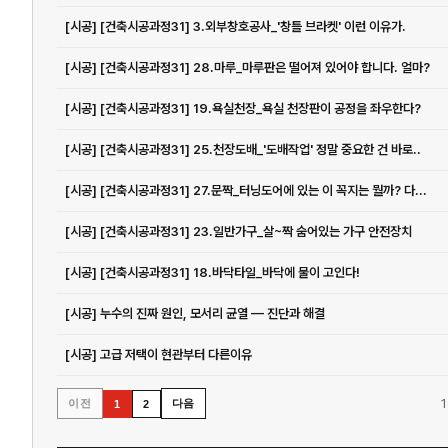
[시공] [건축시공과정31] 3.외부창호공사_'창틀 브라켓' 이런 이유가.
[시공] [건축시공과정31] 28.마루_마루판은 떨어져 있어야 합니다. 얼마?
[시공] [건축시공과정31] 19.욕실천장_욕실 천장판이 공정을 좌우한다?
[시공] [건축시공과정31] 25.천장도배_'도배작업' 정말 중요한 건 바로..
[시공] [건축시공과정31] 27.문짝_터닝도어에 있는 이 꼭지는 뭘까? 다...
[시공] [건축시공과정31] 23.일반가구_살~짝 숨어있는 가구 안전장치
[시공] [건축시공과정31] 18.바닥타일_바닥에 물이 고인다!
[시공] 누수의 진짜 원인, 모서리 균열 — 진단과 해결
[시공] 고급 저택이 현관부터 다른이유
1
이전
다음
1
2