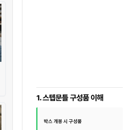
1. 스텝문틀 구성품 이해
박스 개봉 시 구성품