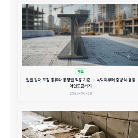
재료
철골 강재 도장 종류와 공정별 적용 기준 — 녹막이부터 중방식·용융
아연도금까지
2026-06-26