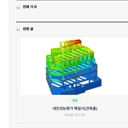
전체 기사
관련 글
구조
내진성능평가 해설서(건축물)
2026-07-23