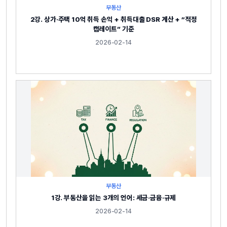
부동산
2강. 상가·주택 10억 취득 손익 + 취득대출 DSR 계산 + “적정
캡레이트” 기준
2026-02-14
부동산
1강. 부동산을 읽는 3개의 언어: 세금·금융·규제
2026-02-14