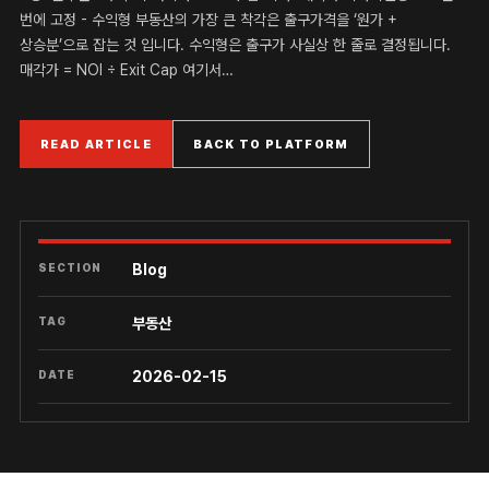
번에 고정 - 수익형 부동산의 가장 큰 착각은 출구가격을 ‘원가 +
상승분’으로 잡는 것 입니다. 수익형은 출구가 사실상 한 줄로 결정됩니다.
매각가 = NOI ÷ Exit Cap 여기서…
READ ARTICLE
BACK TO PLATFORM
SECTION
Blog
TAG
부동산
DATE
2026-02-15