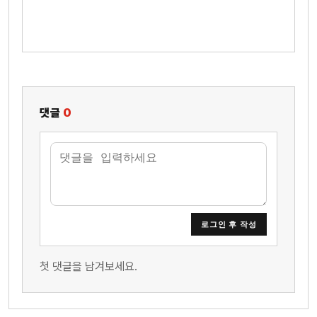
댓글
0
로그인 후 작성
첫 댓글을 남겨보세요.