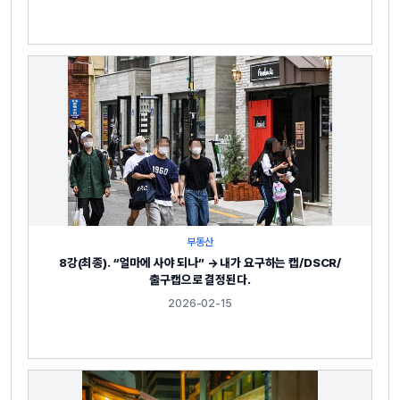
부동산
8강(최종). “얼마에 사야 되나” → 내가 요구하는 캡/DSCR/
출구캡으로 결정된다.
2026-02-15