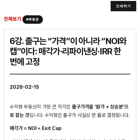
인쇄하기
전체보기
#부동산
6강. 출구는 “가격”이 아니라 “NOI와
캡”이다: 매각가·리파이낸싱·IRR 한
번에 고정
2026-02-15
수익형 부동산의 가장 큰 착각은
출구가격을 ‘원가 + 상승분’으
로 잡는 것
입니다. 수익형은 출구가 사실상 한 줄로 결정됩니다.
매각가 = NOI ÷ Exit Cap