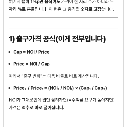
여기서
캡이 1%p만 움직여도
가격이 한 자리 수가 아니라
두
자리 %로
흔들립니다. 이 편은 그 충격을
숫자로 고정
합니다.
1) 출구가격 공식(이게 전부입니다)
Cap = NOI / Price
Price = NOI / Cap
따라서 “출구 변화”는 다음 비율로 바로 계산됩니다.
Price₂ / Price₁ = (NOI₂ / NOI₁) × (Cap₁ / Cap₂)
NOI가 그대로인데 캡만 올라가면(=수익률 요구가 높아지면)
가격은
역수로 바로 떨어집니다.