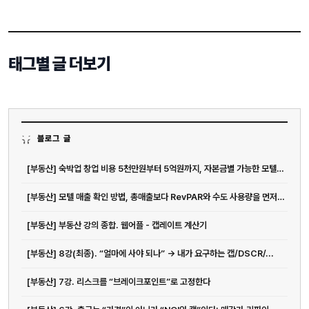
태그별 글 더보기
블로그 글
[부동산] 숙박업 창업 비용 5천만원부터 5억원까지, 자본금별 가능한 모텔 운...
[부동산] 모텔 매출 확인 방법, 총매출보다 RevPAR와 수도 사용량을 먼저...
[부동산] 부동산 강의 종합. 웹어플 - 캡레이트 계산기
[부동산] 8강(최종). “얼마에 사야 되나” → 내가 요구하는 캡/DSCR/...
[부동산] 7강. 리스크를 “브레이크포인트”로 고정한다