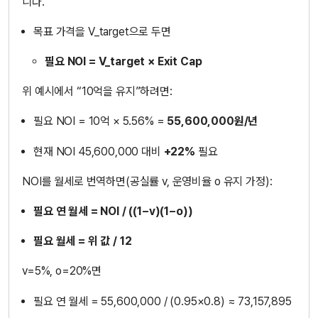
니다.
목표 가격을 V_target으로 두면
필요 NOI = V_target × Exit Cap
위 예시에서 “10억을 유지”하려면:
필요 NOI = 10억 × 5.56% =
55,600,000원/년
현재 NOI 45,600,000 대비
+22%
필요
NOI를 월세로 번역하면(공실률 v, 운영비율 o 유지 가정):
필요 연 월세 = NOI / ((1−v)(1−o))
필요 월세 = 위 값 / 12
v=5%, o=20%면
필요 연 월세 = 55,600,000 / (0.95×0.8) ≈ 73,157,895