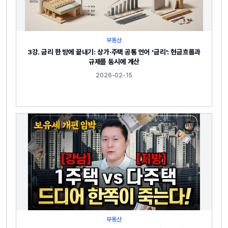
부동산
3강. 금리 한 방에 끝내기: 상가·주택 공통 언어 ‘금리’: 현금흐름과
규제를 동시에 계산
2026-02-15
부동산