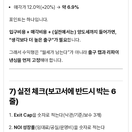
매각가 12.0억(+20%) →
약 6.9%
포인트는 하나입니다.
입구비용 + 매각비용 + (실전에서는) 양도세까지 들어가면,
“생각보다 더 높은 출구”가 필요
합니다.
그래서 수익형은 “월세가 남는다”가 아니라
출구 캡과 리파이
낸싱을 먼저 고정
해야 합니다.
7) 실전 체크(보고서에 반드시 박는 6
줄)
Exit Cap
을 숫자로 적는다(낙관/기준/보수 3개)
NOI 성장률
(임대료/공실/운영비)을 숫자로 적는다