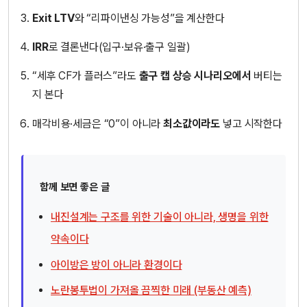
Exit LTV
와 “리파이낸싱 가능성”을 계산한다
IRR
로 결론낸다(입구·보유·출구 일괄)
“세후 CF가 플러스”라도
출구 캡 상승 시나리오에서
버티는
지 본다
매각비용·세금은 “0”이 아니라
최소값이라도
넣고 시작한다
함께 보면 좋은 글
내진설계는 구조를 위한 기술이 아니라, 생명을 위한
약속이다
아이방은 방이 아니라 환경이다
노란봉투법이 가져올 끔찍한 미래 (부동산 예측)