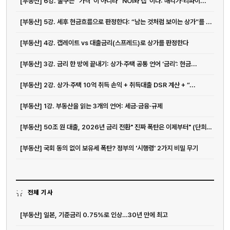
[부동산] 6강. 출구는 “가격”이 아니라 “NOI와 캡”이다: 매각가·리파이...
[부동산] 5강. 세후 현금흐름으로 판정한다: “남는 것처럼 보이는 상가”를 ...
[부동산] 4강. 캡레이트 vs 대출금리(스프레드)로 상가를 판정한다
[부동산] 3강. 금리 한 방에 끝내기: 상가·주택 공통 언어 ‘금리’: 현금...
[부동산] 2강. 상가·주택 10억 취득 손익 + 취득대출 DSR 계산 + “...
[부동산] 1강. 부동산을 읽는 3개의 언어: 세금·금융·규제
[부동산] 50조 원 대출, 2026년 금리 전환" 진짜 폭탄은 이제부터" (단희쌤)
[부동산] 국회 동의 없이 보유세 폭탄? 정부의 '시행령' 2가지 비밀 무기
전체 기사
[부동산] 일본, 기준금리 0.75%로 인상…30년 만에 최고