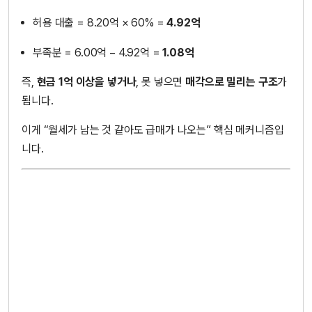
허용 대출 = 8.20억 × 60% =
4.92억
부족분 = 6.00억 − 4.92억 =
1.08억
즉,
현금 1억 이상을 넣거나
, 못 넣으면
매각으로 밀리는 구조
가
됩니다.
이게 “월세가 남는 것 같아도 급매가 나오는” 핵심 메커니즘입
니다.