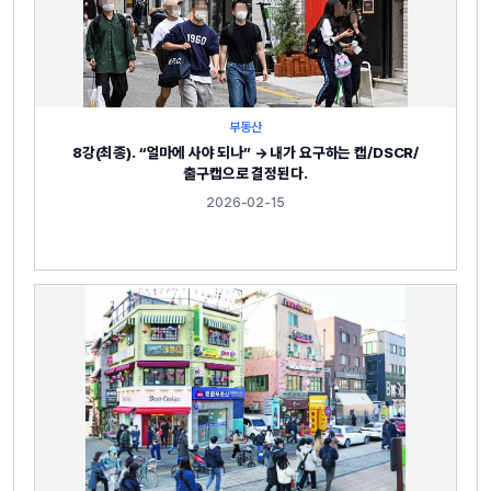
부동산
8강(최종). “얼마에 사야 되나” → 내가 요구하는 캡/DSCR/
출구캡으로 결정된다.
2026-02-15