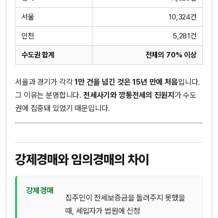
서울
10,324건
인천
5,281건
수도권 합계
전체의 70% 이상
서울과 경기가 각각
1만 건을 넘긴 것은 15년 만에 처음
입니다.
그 이유는 분명합니다.
전세사기와 깡통전세의 진원지
가 수도
권에 집중돼 있었기 때문입니다.
강제경매와 임의경매의 차이
강제경매
집주인이 전세보증금을 돌려주지 못했을
때, 세입자가 법원에 신청