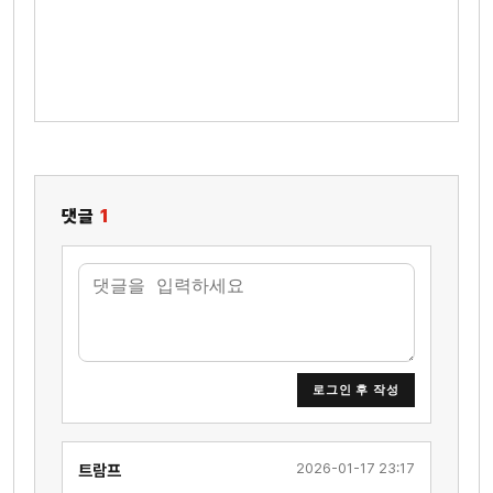
댓글
1
로그인 후 작성
2026-01-17 23:17
트람프