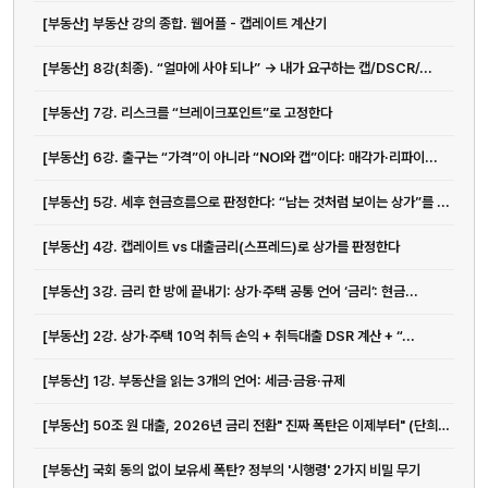
[부동산] 부동산 강의 종합. 웹어플 - 캡레이트 계산기
[부동산] 8강(최종). “얼마에 사야 되나” → 내가 요구하는 캡/DSCR/...
[부동산] 7강. 리스크를 “브레이크포인트”로 고정한다
[부동산] 6강. 출구는 “가격”이 아니라 “NOI와 캡”이다: 매각가·리파이...
[부동산] 5강. 세후 현금흐름으로 판정한다: “남는 것처럼 보이는 상가”를 ...
[부동산] 4강. 캡레이트 vs 대출금리(스프레드)로 상가를 판정한다
[부동산] 3강. 금리 한 방에 끝내기: 상가·주택 공통 언어 ‘금리’: 현금...
[부동산] 2강. 상가·주택 10억 취득 손익 + 취득대출 DSR 계산 + “...
[부동산] 1강. 부동산을 읽는 3개의 언어: 세금·금융·규제
[부동산] 50조 원 대출, 2026년 금리 전환" 진짜 폭탄은 이제부터" (단희쌤)
[부동산] 국회 동의 없이 보유세 폭탄? 정부의 '시행령' 2가지 비밀 무기