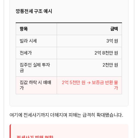
깡통전세 구조 예시
항목
금액
빌라 시세
3억 원
전세가
2억 8천만 원
집주인 실제 투자
2천만 원
금
집값 하락 시 매매
2억 5천만 원 → 보증금 반환 불
가
가
여기에 전세사기까지 더해지며 피해는 급격히 확대됐습니다.
전세사기 피해 현황