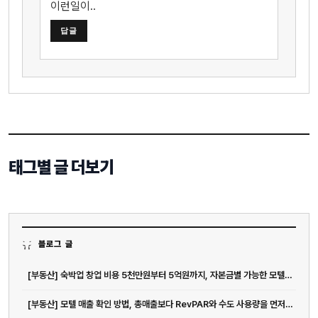
이런일이..
답글
태그별 글 더보기
블로그 글
[부동산] 숙박업 창업 비용 5천만원부터 5억원까지, 자본금별 가능한 모텔 운...
[부동산] 모텔 매출 확인 방법, 총매출보다 RevPAR와 수도 사용량을 먼저...