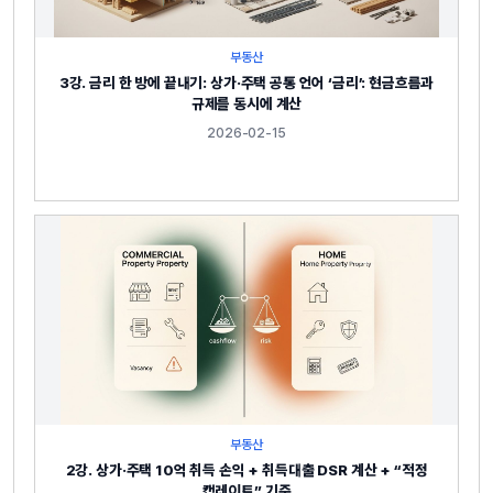
부동산
3강. 금리 한 방에 끝내기: 상가·주택 공통 언어 ‘금리’: 현금흐름과
규제를 동시에 계산
2026-02-15
부동산
2강. 상가·주택 10억 취득 손익 + 취득대출 DSR 계산 + “적정
캡레이트” 기준