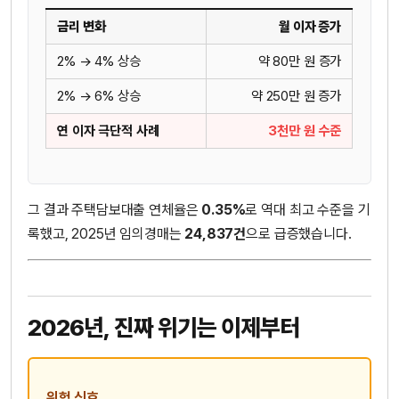
금리 변화
월 이자 증가
2% → 4% 상승
약 80만 원 증가
2% → 6% 상승
약 250만 원 증가
연 이자 극단적 사례
3천만 원 수준
그 결과 주택담보대출 연체율은
0.35%
로 역대 최고 수준을 기
록했고, 2025년 임의경매는
24,837건
으로 급증했습니다.
2026년, 진짜 위기는 이제부터
위험 신호