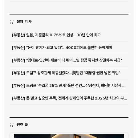
전체 기사
[부동산] 일본, 기준금리 0.75%로 인상…30년 만에 최고
[부동산] "돈이 휴지가 되고 있다"…4000피에도 불안한 동학개미
[부동산] "임대료·인건비·재료비 다 뛰어…빚 탕감 좋지만 상권회복 시급"
[부동산] 트럼프 상호관세 제동걸렸다…美법원 "대통령 권한 넘은 위법"
[부동산] 트럼프 '수입폰 25% 관세' 폭탄 선언…삼성전자, 韓·美 시장서 고민 커...
[부동산] 돈 벌고 싶으면 주목, 전세계 경제인이 주목한 2025년 최고의 부업 7가지
관련 글