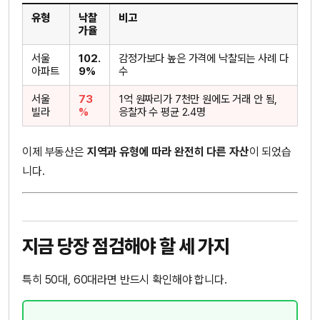
유형
낙찰
비고
가율
서울
102.
감정가보다 높은 가격에 낙찰되는 사례 다
아파트
9%
수
서울
73
1억 원짜리가 7천만 원에도 거래 안 됨,
빌라
%
응찰자 수 평균 2.4명
이제 부동산은
지역과 유형에 따라 완전히 다른 자산
이 되었습
니다.
지금 당장 점검해야 할 세 가지
특히 50대, 60대라면 반드시 확인해야 합니다.