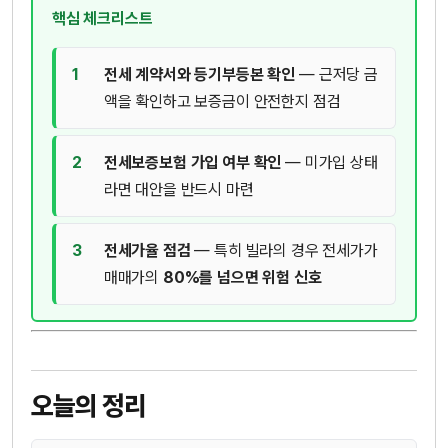
핵심 체크리스트
1
전세 계약서와 등기부등본 확인
— 근저당 금
액을 확인하고 보증금이 안전한지 점검
2
전세보증보험 가입 여부 확인
— 미가입 상태
라면 대안을 반드시 마련
3
전세가율 점검
— 특히 빌라의 경우 전세가가
매매가의
80%를 넘으면 위험 신호
오늘의 정리