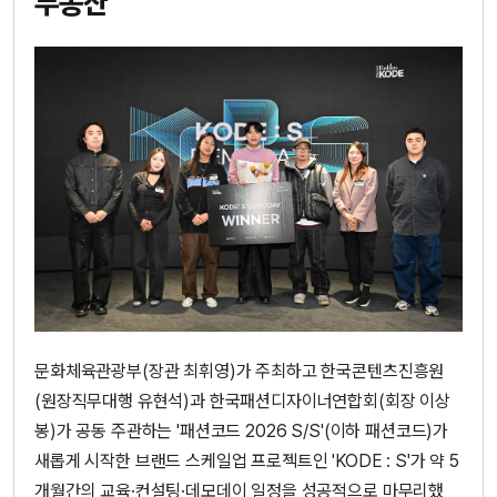
부동산
문화체육관광부(장관 최휘영)가 주최하고 한국콘텐츠진흥원
(원장직무대행 유현석)과 한국패션디자이너연합회(회장 이상
봉)가 공동 주관하는 '패션코드 2026 S/S'(이하 패션코드)가
새롭게 시작한 브랜드 스케일업 프로젝트인 'KODE : S'가 약 5
개월간의 교육·컨설팅·데모데이 일정을 성공적으로 마무리했