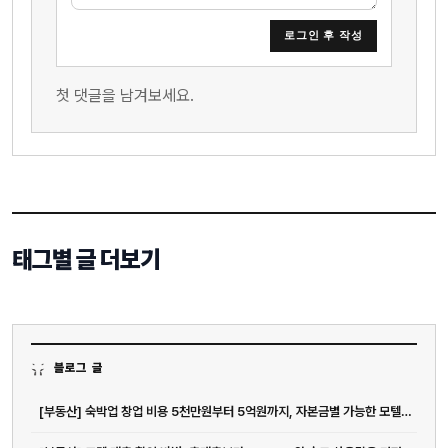
로그인 후 작성
첫 댓글을 남겨보세요.
태그별 글 더보기
블로그 글
[부동산] 숙박업 창업 비용 5천만원부터 5억원까지, 자본금별 가능한 모텔 운...