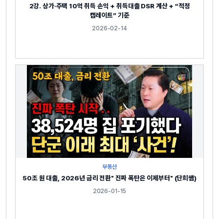
2강. 상가·주택 10억 취득 손익 + 취득대출 DSR 계산 + “적정
캡레이트” 기준
2026-02-14
부동산
50조 원 대출, 2026년 금리 전환" 진짜 폭탄은 이제부터" (단희쌤)
2026-01-15