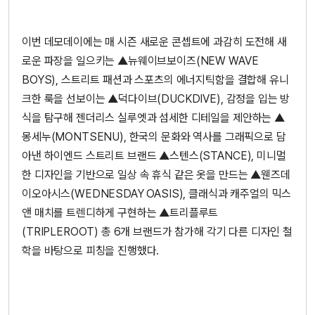
이번 데모데이에는 매 시즌 새로운 콘셉트에 과감히 도전해 새
로운 파장을 일으키는 ▲뉴웨이브보이즈(NEW WAVE
BOYS), 스트리트 패션과 스포츠의 에너지틱함을 결합해 유니
크한 룩을 선보이는 ▲덕다이브(DUCKDIVE), 감정을 입는 방
식을 탐구해 젠더리스 실루엣과 섬세한 디테일을 제안하는 ▲
몽세누(MONTSENU), 한국의 문화와 역사를 그래픽으로 담
아낸 하이엔드 스트리트 브랜드 ▲스텐스(STANCE), 미니멀
한 디자인을 기반으로 일상 속 휴식 같은 옷을 만드는 ▲웬즈데
이오아시스(WEDNESDAY OASIS), 클래식과 캐주얼의 믹스
앤 매치를 트렌디하게 구현하는 ▲트리플루트
(TRIPLEROOT) 총 6개 브랜드가 참가해 각기 다른 디자인 철
학을 바탕으로 피칭을 진행했다.