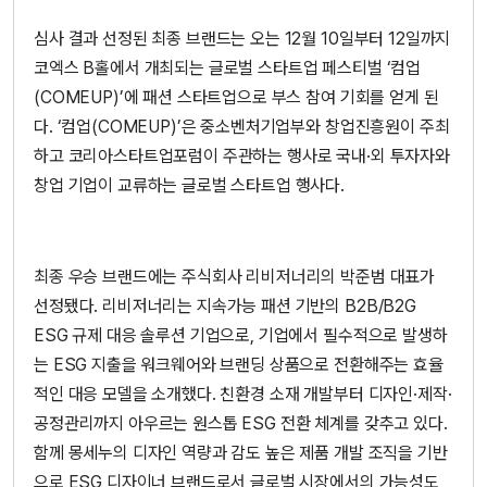
심사 결과 선정된 최종 브랜드는 오는 12월 10일부터 12일까지
코엑스 B홀에서 개최되는 글로벌 스타트업 페스티벌 ‘컴업
(COMEUP)’에 패션 스타트업으로 부스 참여 기회를 얻게 된
다. ‘컴업(COMEUP)’은 중소벤처기업부와 창업진흥원이 주최
하고 코리아스타트업포럼이 주관하는 행사로 국내·외 투자자와
창업 기업이 교류하는 글로벌 스타트업 행사다.
최종 우승 브랜드에는 주식회사 리비저너리의 박준범 대표가
선정됐다. 리비저너리는 지속가능 패션 기반의 B2B/B2G
ESG 규제 대응 솔루션 기업으로, 기업에서 필수적으로 발생하
는 ESG 지출을 워크웨어와 브랜딩 상품으로 전환해주는 효율
적인 대응 모델을 소개했다. 친환경 소재 개발부터 디자인·제작·
공정관리까지 아우르는 원스톱 ESG 전환 체계를 갖추고 있다.
함께 몽세누의 디자인 역량과 감도 높은 제품 개발 조직을 기반
으로 ESG 디자이너 브랜드로서 글로벌 시장에서의 가능성도