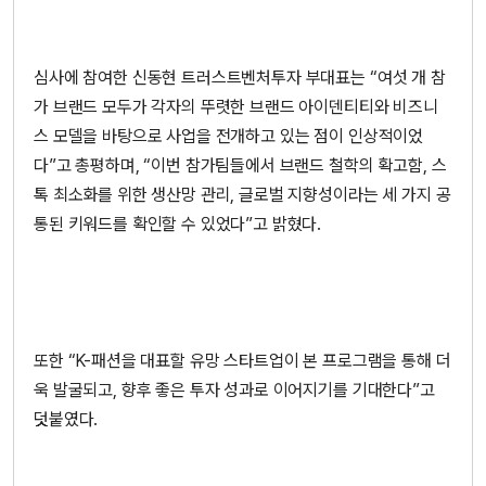
심사에 참여한 신동현 트러스트벤처투자 부대표는 “여섯 개 참
가 브랜드 모두가 각자의 뚜렷한 브랜드 아이덴티티와 비즈니
스 모델을 바탕으로 사업을 전개하고 있는 점이 인상적이었
다”고 총평하며, “이번 참가팀들에서 브랜드 철학의 확고함, 스
톡 최소화를 위한 생산망 관리, 글로벌 지향성이라는 세 가지 공
통된 키워드를 확인할 수 있었다”고 밝혔다.
또한 “K-패션을 대표할 유망 스타트업이 본 프로그램을 통해 더
욱 발굴되고, 향후 좋은 투자 성과로 이어지기를 기대한다”고
덧붙였다.