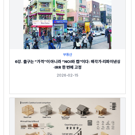
부동산
6강. 출구는 “가격”이 아니라 “NOI와 캡”이다: 매각가·리파이낸싱
·IRR 한 번에 고정
2026-02-15