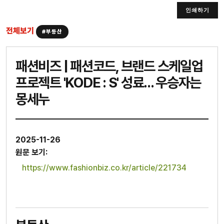
인쇄하기
전체보기
#부동산
패션비즈 | 패션코드, 브랜드 스케일업
프로젝트 'KODE : S' 성료... 우승자는
몽세누
2025-11-26
원문 보기:
https://www.fashionbiz.co.kr/article/221734