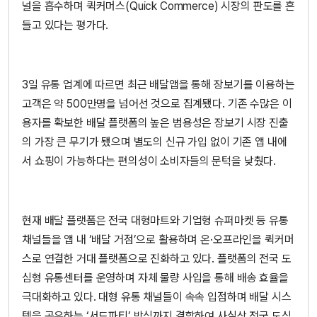
널을 흡수하며 퀵커머스(Quick Commerce) 시장의 판도를 흔
들고 있다는 평가다.
3일 유통 업계에 따르면 최근 배달앱을 통해 장보기를 이용하는
고객은 약 500만명을 넘어선 것으로 집계됐다. 기존 수많은 이
용자를 확보한 배달 플랫폼의 높은 범용성은 장보기 시장 진출
의 가장 큰 무기가 됐으며 별도의 신규 가입 없이 기존 앱 내에
서 쇼핑이 가능하다는 편의성이 소비자들의 문턱을 낮췄다.
현재 배달 플랫폼은 전국 대형마트와 기업형 슈퍼마켓 등 유통
채널들을 앱 내 ‘배달 거점’으로 활용하며 온·오프라인을 퀵커머
스로 연결한 거대 플랫폼으로 진화하고 있다. 플랫폼의 전국 도
심형 유통센터를 운영하며 자체 물량 사입을 통해 배송 효율을
극대화하고 있다. 대형 유통 채널들이 속속 입점하며 배달 시스
템을 공유하는 ‘서드파티’ 방식까지 결합하여 사실상 전국 도심