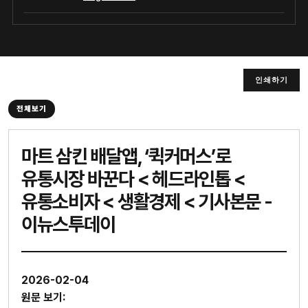
인쇄하기
전체보기
마트 삼킨 배달앱, ‘퀵커머스’로
유통시장 바꾼다 < 헤드라인톱 <
유통소비자 < 생활경제 < 기사본문 -
이뉴스투데이
2026-02-04
원문 보기: