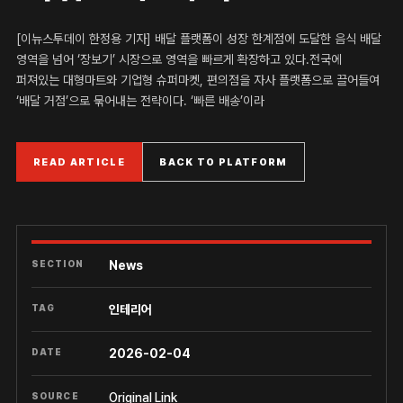
[이뉴스투데이 한정용 기자] 배달 플랫폼이 성장 한계점에 도달한 음식 배달
영역을 넘어 ‘장보기’ 시장으로 영역을 빠르게 확장하고 있다.전국에
퍼져있는 대형마트와 기업형 슈퍼마켓, 편의점을 자사 플랫폼으로 끌어들여
‘배달 거점’으로 묶어내는 전략이다. ‘빠른 배송’이라
READ ARTICLE
BACK TO PLATFORM
SECTION
News
TAG
인테리어
DATE
2026-02-04
SOURCE
Original Link