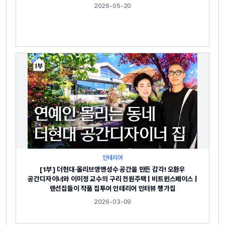
2026-05-20
인테리어
[1부] 더현대·올리브영앤성수 공간을 만든 감각! 오환우
공간디자이너와 이미정 교수의 구리 전원주택 | 비트윈스페이스 |
랜선집들이 작품 집투어 인테리어 인터뷰 행가집
2026-03-09