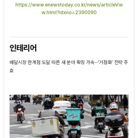
https://www.enewstoday.co.kr/news/articleVie
w.html?idxno=2390090
인테리어
배달시장 한계점 도달 따른 새 분야 확장 가속···‘거점화’ 전략 주
효