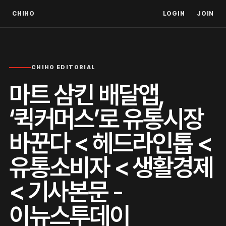
CHIHO
LOGIN
JOIN
CHIHO EDITORIAL
마트 삼킨 배달앱,
‘퀵커머스’로 유통시장
바꾼다 < 헤드라인톱 <
유통소비자 < 생활경제
< 기사본문 -
이뉴스투데이