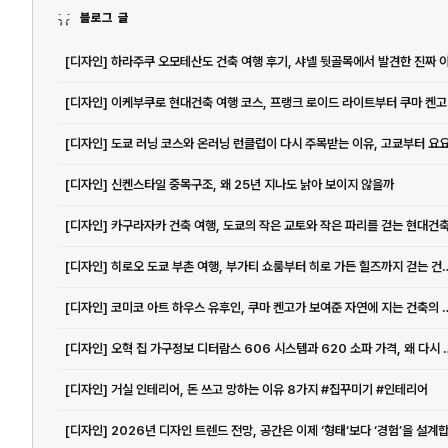
블로그 글
[디자인] 하라주쿠 오모테산도 건축 여행 후기, 샤넬 뒷골목에서 발견한 진짜 
[디자인] 이케부쿠로 현대건축 여행 코스, 프랭크 로이드 라이트부터 쿠마 켄고.
[디자인] 신켄스타일 중목구조, 왜 25년 지나도 낡아 보이지 않을까
[디자인] 히로오 도쿄 부촌 여행, 부가티 쇼룸
[디자인] 코미코 아트 하우스 유후인, 쿠마 
[디자인] 오혁 집 가구정보 디터람스 6
[디자인] 거실 인테리어, 돈 쓰고 망하는 이유 8가지 #집꾸미기 #인테리어