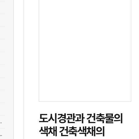
도시경관과 건축물의
.
색채 건축색채의
 마루노우치에서 긴자까지 보는 리노베이션 건축의 스케일