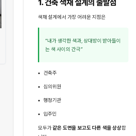
1. 건축 색채 설계의 출발점
색채 설계에서 가장 어려운 지점은
“내가 생각한 색과, 상대방이 받아들이
는 색 사이의 간극”
건축주
심의위원
행정기관
입주민
모두가
같은 도면을 보고도 다른 색을 상상
합