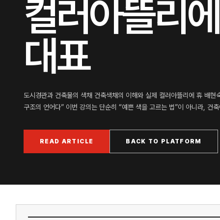
컬러아뜰리에
대표
도시경관과 건축물의 색채 건축색채의 이해와 실제 컬러아뜰리에 휴 배현숙 
구조의 언어다” 이번 강의는 단순히 “예쁜 색을 고르는 법”이 아니라, 건
READ ARTICLE
BACK TO PLATFORM