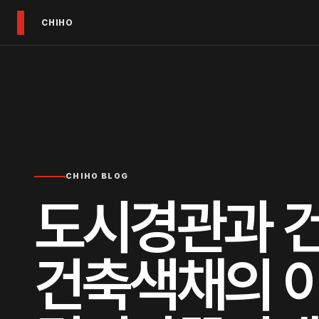
CHIHO
CHIHO BLOG
도시경관과 
건축색채의 