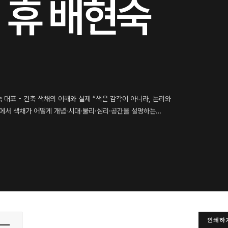
 휴 배현숙
대표 - 건축 색채의 이해와 실제 “색은 감각이 아니라, 논리와
축에서 색채가 어떻게 개념·시대·물리·심리·공간을 설명하는…
인쇄하