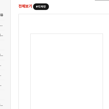
전체보기
#디자인
이유
..
[디자인] 도쿄 러닝 코스와 온러닝 런클럽이 다시 주목받는 이유, 고쿄부터 요요기 공원까지
[디자인] 카구라자카 건축 여행, 도쿄의 작은 교토와 작은 파리를 걷는 현대건축 코스
부터 히로 가든 힐즈까지 걷는 건축 산책
켄고가 보여준 자연에 지는 건축의 감각
06 시스템과 620 소파 가격, 왜 다시 주목받나
[디자인] 2026년 디자인 트렌드 전망, 공간은 이제 ‘형태’보다 ‘경험’을 설계합니다