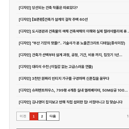
[디자인] 당선되는 건축 작품은 따로있다?
[디자인] 【보존판】건축가 설계의 걸작 주택 60선
[디자인] 도시경관과 건축물의 색채 건
[디자인] "부산 기장의 핫플!".. 기술사가 본 노출콘크리트 디테일(종석미장)
[디자인] 건축가 선택부터 설계 과정, 공정, 기간, 비용 까지, 집짓기 1년...
[디자인] 대리석 수전 (이질감 없는 고급스러움 연출)
[디자인] 3천만 원짜리 빈티지 가구를 구경하며 신혼집을 꿈꾸다
[디자인] 슈퍼펜트하우스, 799평 4개층 실내 엘레베이터, 50M상공 100...
[디자인] 김나영이 잡지보고 반해 직접 섭외한 집! 서점아니고 집 맞습니다
1
이전
다음
1
2