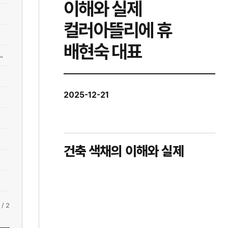
이해와 실제
컬러아뜰리에 휴
배현숙 대표
축색채의 이해와 실제 컬러아뜰리에 휴 배현숙 대표
2025-12-21
건축 색채의 이해와 실제
/
2