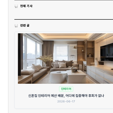
전체 기사
관련 글
인테리어
신혼집 인테리어 예산 배분, 어디에 집중해야 후회가 없나
2026-06-17