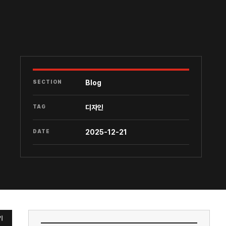
SECTION
Blog
TAG
디자인
DATE
2025-12-21
기