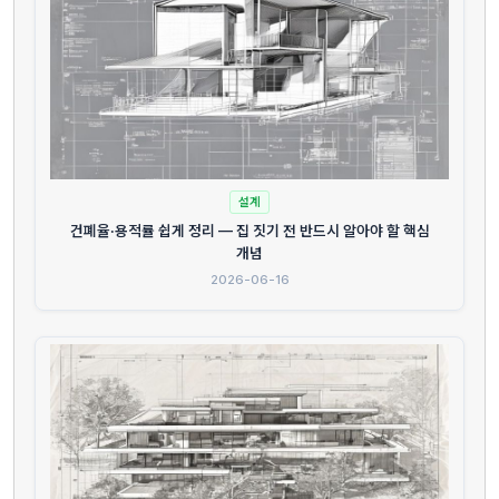
설계
건폐율·용적률 쉽게 정리 — 집 짓기 전 반드시 알아야 할 핵심
개념
2026-06-16