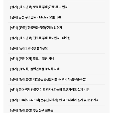
[설계] [용도변경] 양정동 주택(근생)용도 변경
[설계] 공장 구조검토 – Midas 모델 리뷰
[설계] [증축] 행복마을 증축(추인) 인허가
[설계] [용도변경] 전포동 주택 용도변경 · 대수선
[설계] [공모] 교육청 설계공모
[설계] [행위허가] 발코니 확장 사례
[설계] [양성화] 불법건축물 양성화 사례
[설계] [용도변경] 제2종근린생활시설 -> 위락시설(유흥주점)
[설계] 동대신동 건물주 이유 피자&파스타 프랜차이즈 설계 시안
[설계] EU피자&파스타[전주신시가지] 인·익스테리어 설계 및 준공 사례
[설계] [용도변경] 부산진구 전포동