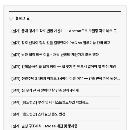
블로그 글
[설계] 물매·경사도 각도 변환 계산기 — arctan으로 모델링 각도 바로 구하기
[설계] 창호 선택이 집의 값을 결정한다? PVC vs 알루미늄 완벽 비교
[설계] 남향 집이 비싼 이유 – 채광·난방비·재산가치 모두 영향
[설계] 건폐율·용적률 쉽게 정리 — 집 짓기 전 반드시 알아야 할 핵심 개념
[설계] 전원주택 34평과 아파트 34평이 다른 이유 — 건축 면적 개념 완전 정리
[설계] 집 짓기 전 꼭 알아야 할 건축 설계 4단계
[설계] [용도변경] 부산 명지 퍼스트월드샤인 학원용도
[설계] [용도변경] 스타빌딩 용도 변경
[설계] 빌딩 구조해석 - Midas 내진 및 풍하중