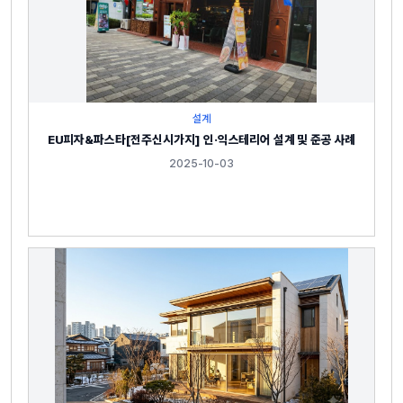
설계
EU피자&파스타[전주신시가지] 인·익스테리어 설계 및 준공 사례
2025-10-03