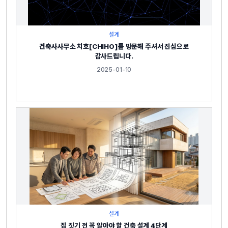
설계
건축사사무소 치호[CHIHO]를 방문해 주셔서 진심으로
감사드립니다.
2025-01-10
설계
집 짓기 전 꼭 알아야 할 건축 설계 4단계