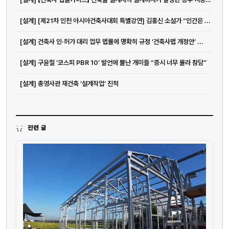
[설계] [제21차 인천 아시아건축사대회 특별강연] 김홍신 소설가 “인간은 ...
[설계] 건축사 인·허가 대리 업무 법률에 명확히 규정 ‘건축사법 개정안’ ...
[설계] 구윤철 ‘코스피 PBR 10’ 발언에 뿔난 개미들 “증시 너무 몰라 참담”
[설계] 총영사관 재건축 ‘설계작업’ 진척
관련 글