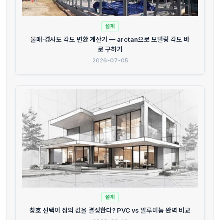
설계
물매·경사도 각도 변환 계산기 — arctan으로 모델링 각도 바
로 구하기
2026-07-05
설계
창호 선택이 집의 값을 결정한다? PVC vs 알루미늄 완벽 비교