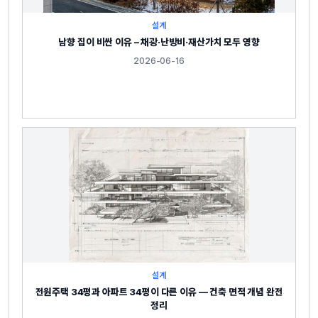
설계
남향 집이 비싼 이유 – 채광·난방비·재산가치 모두 영향
2026-06-16
설계
전원주택 34평과 아파트 34평이 다른 이유 — 건축 면적 개념 완전
정리