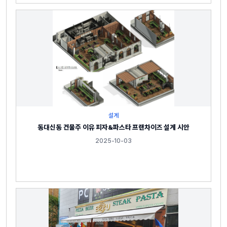
설계
동대신동 건물주 이유 피자&파스타 프랜차이즈 설계 시안
2025-10-03