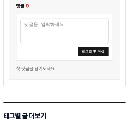
댓글
0
로그인 후 작성
첫 댓글을 남겨보세요.
태그별 글 더보기