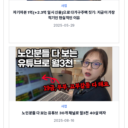
사업
자기자본 1억(+2.3억 일시 신용)으로 다가구주택 짓기: 지금이 가장
적기인 현실적인 이유
2025-05-29
사업
노인분들 다 보는 유튜브 30개 채널로 월3천 40살 여자
2025-08-16