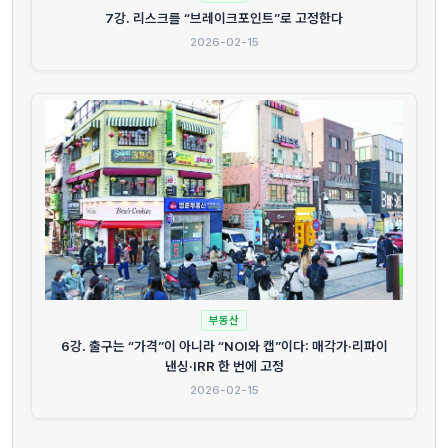
7강. 리스크를 “브레이크포인트”로 고정한다
2026-02-15
부동산
6강. 출구는 “가격”이 아니라 “NOI와 캡”이다: 매각가·리파이
낸싱·IRR 한 번에 고정
2026-02-15