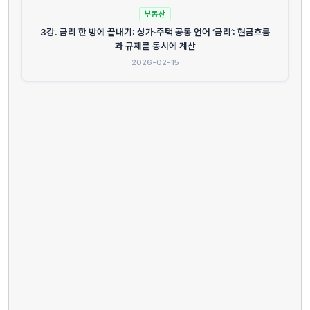
부동산
3강. 금리 한 방에 끝내기: 상가·주택 공통 언어 ‘금리’: 현금흐름
과 규제를 동시에 계산
2026-02-15