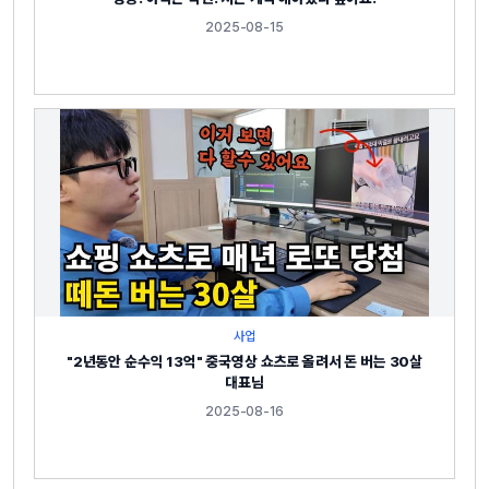
2025-08-15
사업
"2년동안 순수익 13억" 중국영상 쇼츠로 올려서 돈 버는 30살
대표님
2025-08-16