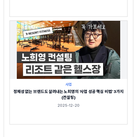
사업
정체성 없는 브랜드도 살려내는 노희영의 '사업 성공 핵심 비법' 3가지
(컨설팅)
2025-12-20