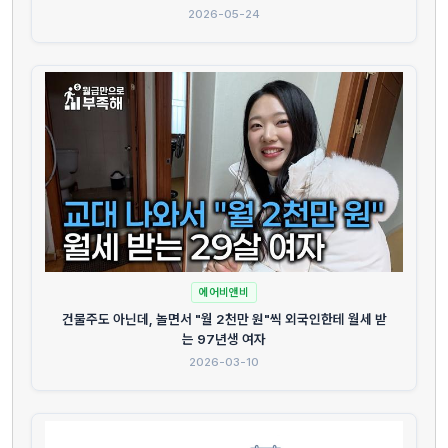
2026-05-24
에어비앤비
건물주도 아닌데, 놀면서 "월 2천만 원"씩 외국인한테 월세 받
는 97년생 여자
2026-03-10