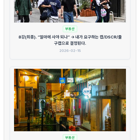
부동산
8강(최종). “얼마에 사야 되나” → 내가 요구하는 캡/DSCR/출
구캡으로 결정된다.
2026-02-15
부동산