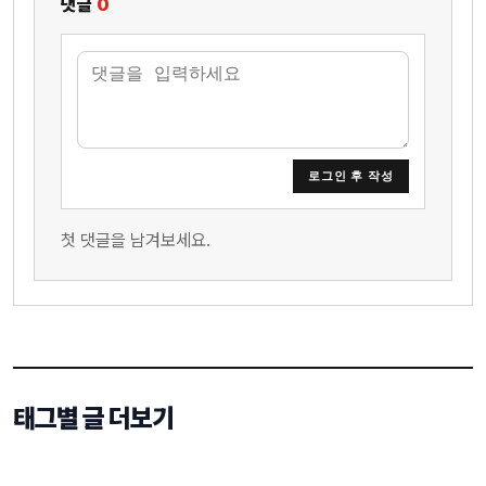
댓글
0
로그인 후 작성
첫 댓글을 남겨보세요.
태그별 글 더보기