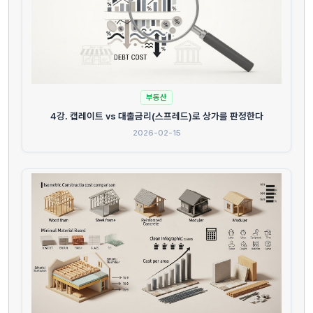
부동산
4강. 캡레이트 vs 대출금리(스프레드)로 상가를 판정한다
2026-02-15