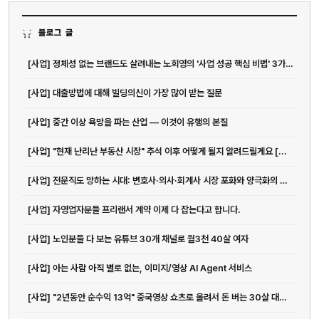
블로그 글
[사업] 정체성 없는 브랜드도 살려내는 노희영의 '사업 성공 핵심 비법' 3가지 (컨설팅)
[사업] 대출방법에 대해 빌딩의신이 가장 많이 받는 질문
[사업] 중간 이상 욕망을 파는 산업 ― 이것이 유행의 본질
[사업] "현재 난리난 부동산 시장" 추석 이후 어떻게 될지 알려드릴게요 [...
[사업] 전문직도 망하는 시대: 변호사·의사·회계사 시장 포화와 양극화의 진짜 이유
[사업] 자영업자분들 프리랜서 계약 이제 다 잡는다고 합니다.
[사업] 노인분들 다 보는 유튜브 30개 채널로 월3천 40살 여자
[사업] 아는 사람 아직 별로 없는, 이미지/영상 AI Agent 서비스
[사업] "2년동안 순수익 13억" 중국영상 쇼츠로 올려서 돈 버는 30살 대표님