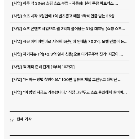
[사업] 하루 딱 30분! 쇼핑 쇼츠 부업 - 자동화! 실제 쿠팡 파트너스 ...
[사업] 쇼츠 시작 6달만에 1억 벤츠뽑고 매달 1억씩 연금 받는 35살
[사업] 쇼츠 콘텐츠 사업으로 월 2억씩 쓸어담는 31살 대표님 (쇼핑 쇼츠...
[사업] 작은 에어비엔비로 시작해 5년만에 연매출 700억, 모텔 만들어 돈버는 37살
[사업] 자기자본 1억(+2.3억 일시 신용)으로 다가구주택 짓기: 지금이 ...
[사업] 책 제작 준비 단계 [1부터 10까지]
[사업] "돈 버는 방법 찾았어요." 100만 유튜브 채널 그만두고 대박난 ...
[사업] "이 방법 지금도 가능합니다." 직장 그만두고 쇼츠 올인해서 실버버...
전체 기사