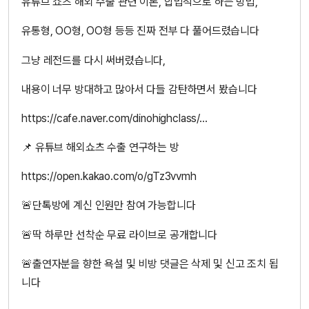
유튜브 쇼츠 해외 수출 관련 이론, 합법적으로 하는 방법,
유통형, OO형, OO형 등등 진짜 전부 다 풀어드렸습니다
그냥 레전드를 다시 써버렸습니다,
내용이 너무 방대하고 많아서 다들 감탄하면서 봤습니다
https://cafe.naver.com/dinohighclass/...
📌 유튜브 해외쇼츠 수출 연구하는 방
https://open.kakao.com/o/gTz3vvmh
🚨단톡방에 계신 인원만 참여 가능합니다
🚨딱 하루만 선착순 무료 라이브로 공개합니다
🚨출연자분을 향한 욕설 및 비방 댓글은 삭제 및 신고 조치 됩
니다