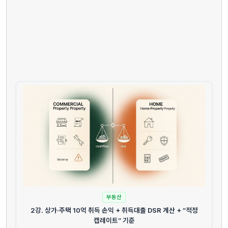
부동산
2강. 상가·주택 10억 취득 손익 + 취득대출 DSR 계산 + “적정
캡레이트” 기준