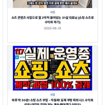
사업
쇼츠 콘텐츠 사업으로 월 2억씩 쓸어담는 31살 대표님 (쇼핑 쇼츠로
수익화 하기)
2025-08-13
사업
하루 딱 30분! 쇼핑 쇼츠 부업 - 자동화! 실제 쿠팡 파트너스 수익화
성공! 아직은 작만! 저는 계속 해야겠다 싶어요!