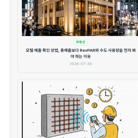
부동산
모텔 매출 확인 방법, 총매출보다 RevPAR와 수도 사용량을 먼저 봐
야 하는 이유
2026-07-30