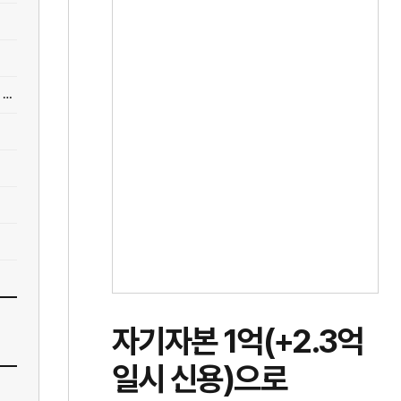
[사업] 작은 에어비엔비로 시작해 5년만에 연매출 700억, 모텔 만들어 돈버는 37살
자기자본 1억(+2.3억
일시 신용)으로