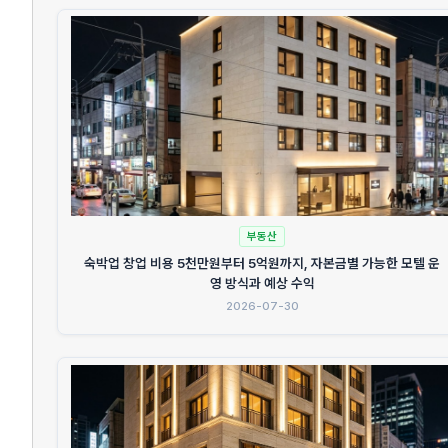
부동산
숙박업 창업 비용 5천만원부터 5억원까지, 자본금별 가능한 모텔 운
영 방식과 예상 수익
2026-07-30