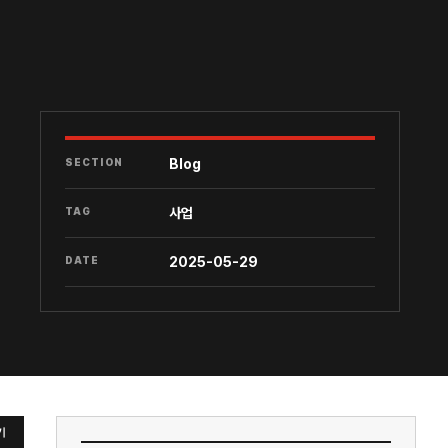
SECTION
Blog
TAG
사업
DATE
2025-05-29
기