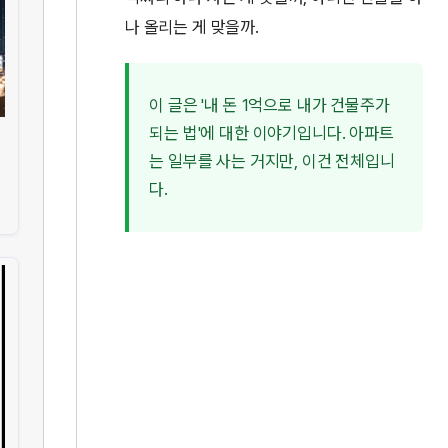
나 올리는 게 맞을까.
이 글은 '내 돈 1억으로 내가 건물주가
되는 법'에 대한 이야기입니다. 아파트
는 일부를 사는 거지만, 이건 전체입니
다.