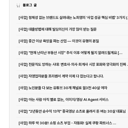
블로그 글
[사업] 정체성 
[사업] 대출방법에 대해 빌딩의신이 가장 많이 받는 질문
[사업] 중간 이상 욕망을 파는 산업 ― 이것이 유행의 본질
[사업] "현재 난리난 부동산 시장" 추석 이후 어떻게 될지 알려드릴게요 [...
[사업] 전문직도 망하는 시대
[사업] 자영업자분들 프리랜서 계약 이제 다 잡는다고 합니다.
[사업] 노인분들 다 보는 유튜브 30개 채널로 월3천 40살 여자
[사업] 아는 사람 아직 별로 없는, 이미지/영상 AI Agent 서비스
[사업] "2년동안 순수익 13억" 중국영상 쇼츠로 올려서 돈 버는 30살 대표님
[사업] 하루 딱 30분! 쇼핑 쇼츠 부업 - 자동화! 실제 쿠팡 파트너스 ...