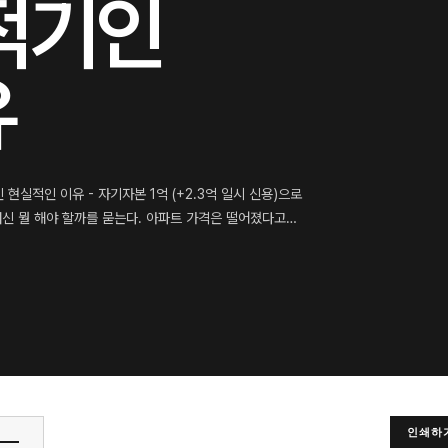
적기인
유
 현실적인 이유 - 자기자본 1억 (+2.3억 일시 신용)으로
대신 뭘 해야 할까를 묻는다. 아파트 가격은 떨어졌다고…
인쇄하