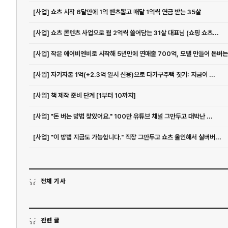
[사업] 쇼츠 시작 6달만에 1억 벤츠뽑고 매달 1억씩 연금 받는 35살
[사업] 쇼츠 콘텐츠 사업으로 월 2억씩 쓸어담는 31살 대표님 (쇼핑 쇼츠...
[사업] 자기자본 1억(+2.3억 일시 신용)으로 다가구주택 짓기: 지금이 ...
[사업] 책 제작 준비 단계 [1부터 10까지]
[사업] "돈 버는 방법 찾았어요." 100만 유튜브 채널 그만두고 대박난 ...
[사업] "이 방법 지금도 가능합니다." 직장 그만두고 쇼츠 올인해서 실버버...
전체 기사
관련 글