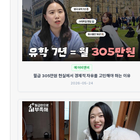
에어비앤비
월급 305만원 현실에서 경제적 자유를 고민해야 하는 이유
2026-05-24