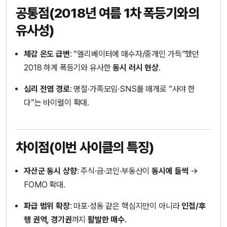
공통점(2018년 여름 1차 폭등기와의
유사성)
체감 온도 급변
: “엘리베이터에 매수자/중개인 가득”했던
2018 하계 폭등기와 유사한
동시 러시 현상
.
심리 전염 경로
: 명절·가족모임·SNS를 매개로 “사야 한
다”는 바이럴이 확대.
차이점(이번 사이클의 특징)
자산군 동시 상향
: 주식·금·코인·부동산이
동시에 들썩
→
FOMO 확대.
파급 범위 확장
: 마포·성동 같은 핵심지만이 아니라
인접/후
행 권역, 경기권
까지
활발한 매수
.