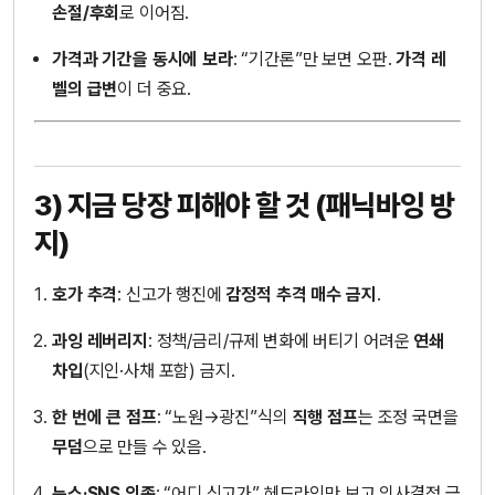
손절/후회
로 이어짐.
가격과 기간을 동시에 보라
: “기간론”만 보면 오판.
가격 레
벨의 급변
이 더 중요.
3) 지금 당장 피해야 할 것 (패닉바잉 방
지)
호가 추격
: 신고가 행진에
감정적 추격 매수 금지
.
과잉 레버리지
: 정책/금리/규제 변화에 버티기 어려운
연쇄
차입
(지인·사채 포함) 금지.
한 번에 큰 점프
: “노원→광진”식의
직행 점프
는 조정 국면을
무덤
으로 만들 수 있음.
뉴스·SNS 의존
: “어디 신고가” 헤드라인만 보고 의사결정 금