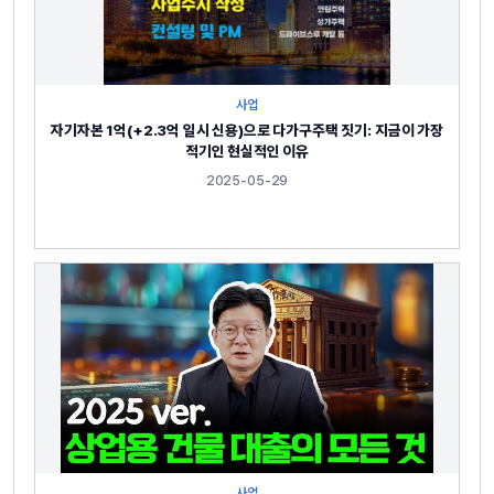
사업
자기자본 1억(+2.3억 일시 신용)으로 다가구주택 짓기: 지금이 가장
적기인 현실적인 이유
2025-05-29
사업