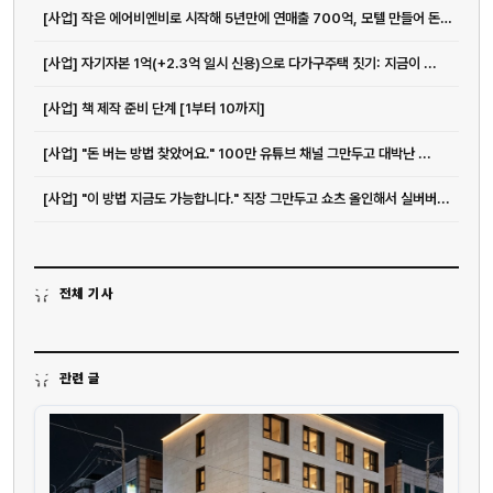
[사업] 작은 에어비엔비로 시작해 5년만에 연매출 700억, 모텔 만들어 돈버는 37살
[사업] 자기자본 1억(+2.3억 일시 신용)으로 다가구주택 짓기: 지금이 ...
[사업] 책 제작 준비 단계 [1부터 10까지]
[사업] "돈 버는 방법 찾았어요." 100만 유튜브 채널 그만두고 대박난 ...
[사업] "이 방법 지금도 가능합니다." 직장 그만두고 쇼츠 올인해서 실버버...
전체 기사
관련 글