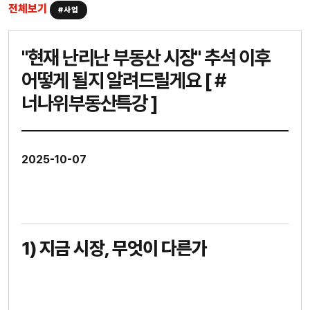
전체보기
#사업
"현재 난리난 부동산 시장" 추석 이후
어떻게 될지 알려드릴게요 [ #
너나위부동산특강 ]
2025-10-07
1) 지금 시장, 무엇이 다른가