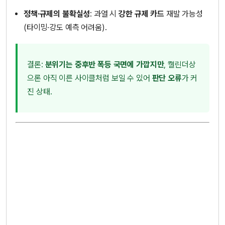
정책·규제의 불확실성
: 과열 시
강한 규제 카드
재발 가능성
(타이밍·강도 예측 어려움).
결론:
분위기는 중후반 폭등 국면에 가깝지만
, 캘린더상
으론 아직 이른 사이클처럼 보일 수 있어
판단 오류
가 커
진 상태.