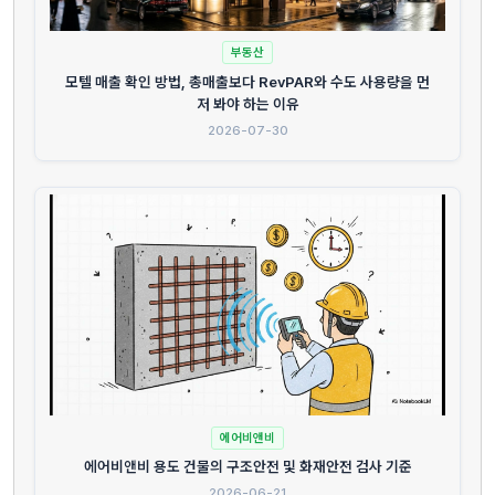
부동산
모텔 매출 확인 방법, 총매출보다 RevPAR와 수도 사용량을 먼
저 봐야 하는 이유
2026-07-30
에어비앤비
에어비앤비 용도 건물의 구조안전 및 화재안전 검사 기준
2026-06-21