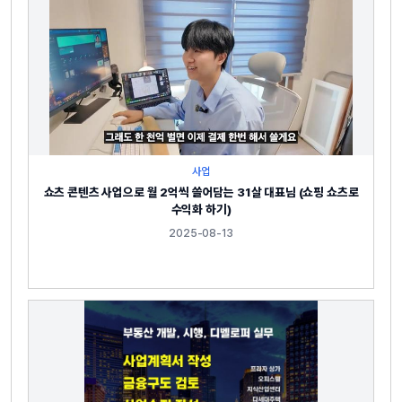
사업
쇼츠 콘텐츠 사업으로 월 2억씩 쓸어담는 31살 대표님 (쇼핑 쇼츠로
수익화 하기)
2025-08-13