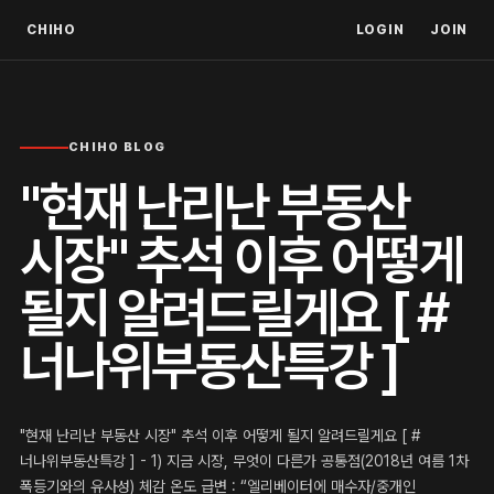
CHIHO
LOGIN
JOIN
CHIHO BLOG
"현재 난리난 부동산
시장" 추석 이후 어떻게
될지 알려드릴게요 [ #
너나위부동산특강 ]
"현재 난리난 부동산 시장" 추석 이후 어떻게 될지 알려드릴게요 [ #
너나위부동산특강 ] - 1) 지금 시장, 무엇이 다른가 공통점(2018년 여름 1차
폭등기와의 유사성) 체감 온도 급변 : “엘리베이터에 매수자/중개인