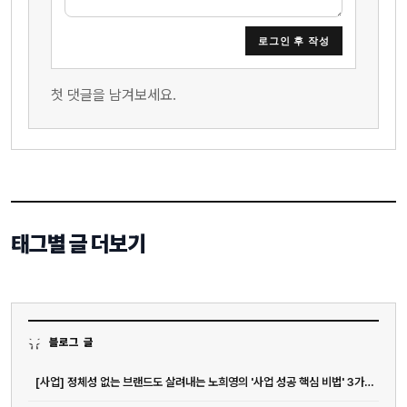
로그인 후 작성
첫 댓글을 남겨보세요.
태그별 글 더보기
블로그 글
[사업] 정체성 없는 브랜드도 살려내는 노희영의 '사업 성공 핵심 비법' 3가지 (컨설팅)