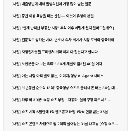
[사업] 대출방법에 대해 빌딩의신이 가장 많이 받는 질문
[사업] 중간 이상 욕망을 파는 산업 ― 이것이 유행의 본질
[사업] "현재 난리난 부동산 시장" 추석 이후 어떻게 될지 알려드릴게요 [...
[사업] 전문직도 망하는 시대: 변호사·의사·회계사 시장 포화와 양극화의 진짜 이유
[사업] 자영업자분들 프리랜서 계약 이제 다 잡는다고 합니다.
[사업] 노인분들 다 보는 유튜브 30개 채널로 월3천 40살 여자
[사업] 아는 사람 아직 별로 없는, 이미지/영상 AI Agent 서비스
[사업] "2년동안 순수익 13억" 중국영상 쇼츠로 올려서 돈 버는 30살 대표님
[사업] 하루 딱 30분! 쇼핑 쇼츠 부업 - 자동화! 실제 쿠팡 파트너스 ...
[사업] 쇼츠 시작 6달만에 1억 벤츠뽑고 매달 1억씩 연금 받는 35살
[사업] 쇼츠 콘텐츠 사업으로 월 2억씩 쓸어담는 31살 대표님 (쇼핑 쇼츠...