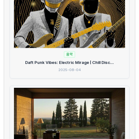
음악
Daft Punk Vibes: Electric Mirage | Chill Disc...
2025-08-04