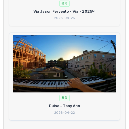
음악
Via Jason Fervento • Via • 2025년
2026-04-25
음악
Pulse - Tony Ann
2026-04-22