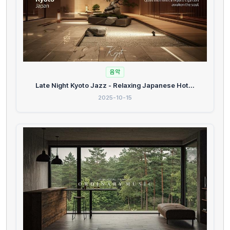
음악
Late Night Kyoto Jazz - Relaxing Japanese Hot...
2025-10-15