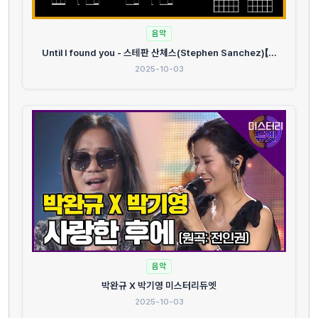
음악
Until I found you - 스테판 산체스(Stephen Sanchez)【...
2025-10-03
음악
박완규 X 박기영 미스터리듀엣
2025-10-03