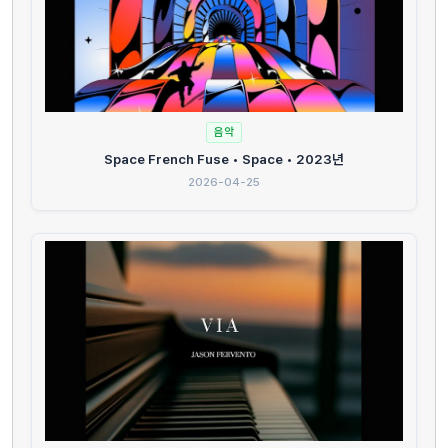
음악
Space French Fuse • Space • 2023년
2026-04-25