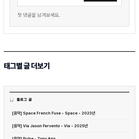
첫 댓글을 남겨보세요.
태그별 글 더보기
블로그 글
[음악] Space French Fuse • Space • 2023년
[음악] Via Jason Fervento • Via • 2025년
[음악] Pulse - Tony Ann