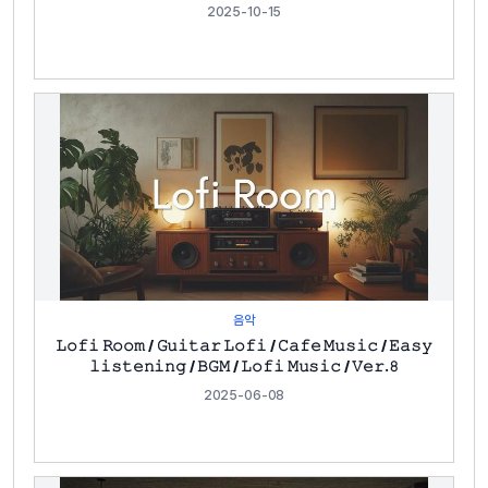
2025-10-15
음악
𝙻𝚘𝚏𝚒 𝚁𝚘𝚘𝚖 / 𝙶𝚞𝚒𝚝𝚊𝚛 𝙻𝚘𝚏𝚒 / 𝙲𝚊𝚏𝚎 𝙼𝚞𝚜𝚒𝚌 / 𝙴𝚊𝚜𝚢
𝚕𝚒𝚜𝚝𝚎𝚗𝚒𝚗𝚐 / 𝙱𝙶𝙼 / 𝙻𝚘𝚏𝚒 𝙼𝚞𝚜𝚒𝚌 / 𝚅𝚎𝚛.𝟾
2025-06-08