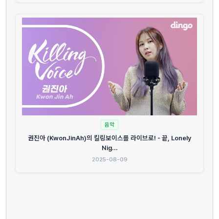
음악
권진아 (KwonJinAh)의 킬링보이스를 라이브로! - 끝, Lonely
Nig...
2025-08-09