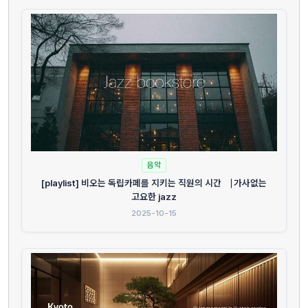
음악
[playlist] 비오는 독립카페를 지키는 직원의 시간 ⎹ 가사없는
고요한 jazz
2025-10-15