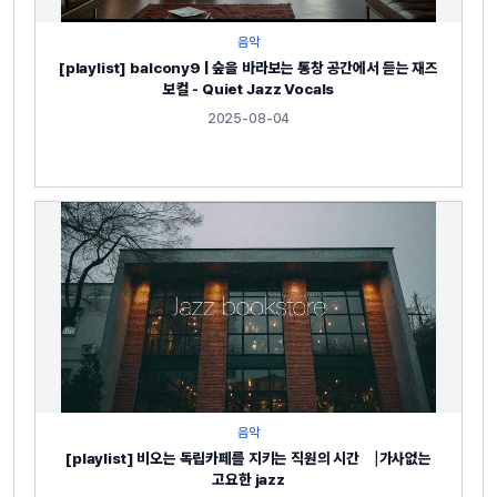
음악
[playlist] balcony9 | 숲을 바라보는 통창 공간에서 듣는 재즈
보컬 - Quiet Jazz Vocals
2025-08-04
음악
[playlist] 비오는 독립카페를 지키는 직원의 시간 ⎹ 가사없는
고요한 jazz