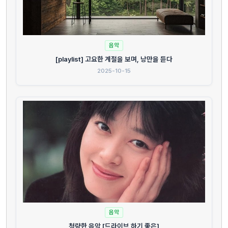
음악
[playlist] 고요한 계절을 보며, 낭만을 듣다
2025-10-15
음악
청량한 음악 [드라이브 하기 좋은]