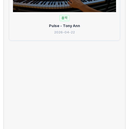
음악
Pulse - Tony Ann
2026-04-22