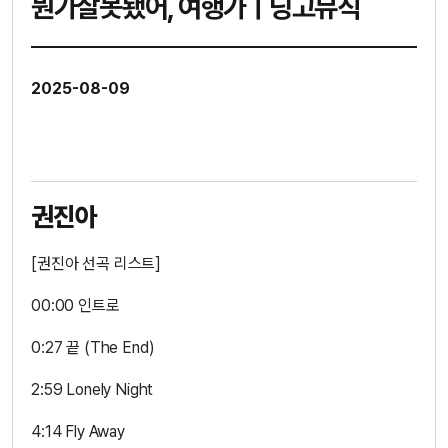
뭔가잘못됐어, 여행가ㅣ딩고뮤직
2025-08-09
권진아
[권진아 선곡 리스트]
00:00 인트로
0:27 끝 (The End)
2:59 Lonely Night
4:14 Fly Away