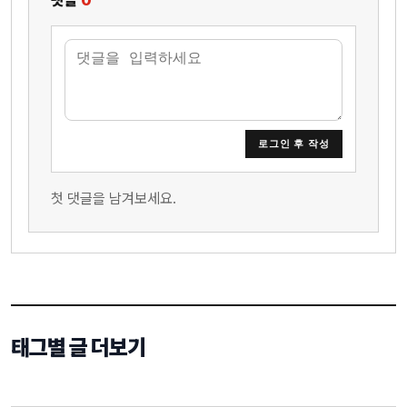
댓글
0
로그인 후 작성
첫 댓글을 남겨보세요.
태그별 글 더보기