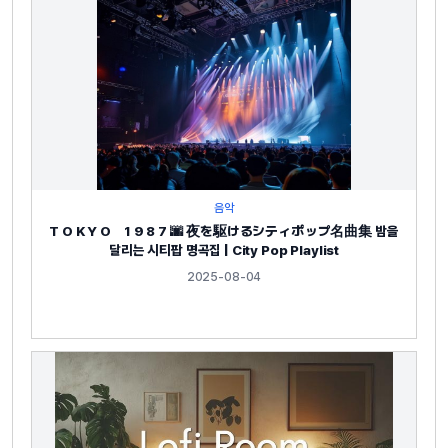
음악
T O K Y O 1 9 8 7 🌆 夜を駆けるシティポップ名曲集 밤을
달리는 시티팝 명곡집 | City Pop Playlist
2025-08-04