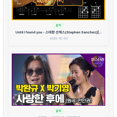
음악
Until I found you - 스테판 산체스(Stephen Sanchez)【...
2025-10-03
음악