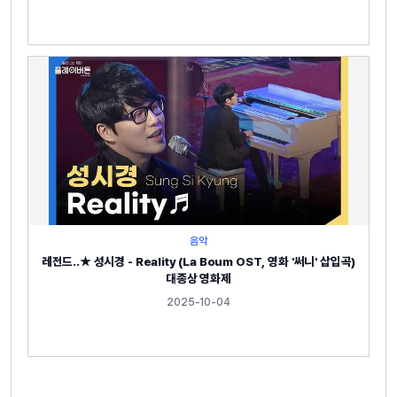
음악
레전드..★ 성시경 - Reality (La Boum OST, 영화 '써니' 삽입곡)
대종상 영화제
2025-10-04