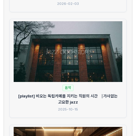
2026-02-03
음악
[playlist] 비오는 독립카페를 지키는 직원의 시간 ⎹ 가사없는
고요한 jazz
2025-10-15