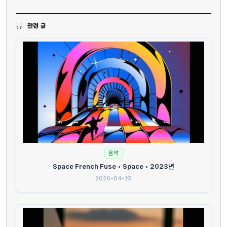
관련 글
음악
Space French Fuse • Space • 2023년
2026-04-25