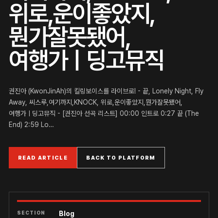
위로,운이좋았지,
뭔가잘못됐어,
여행가ㅣ딩고뮤직
권진아 (KwonJinAh)의 킬링보이스를 라이브로! - 끝, Lonely Night, Fly
Away, 씨스루,여기까지,KNOCK, 위로,운이좋았지,뭔가잘못됐어,
여행가ㅣ딩고뮤직 - [권진아 선곡 리스트] 00:00 인트로 0:27 끝 (The
End) 2:59 Lo…
READ ARTICLE
BACK TO PLATFORM
SECTION
Blog