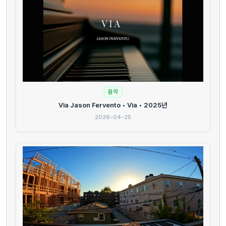
음악
Via Jason Fervento • Via • 2025년
2026-04-25