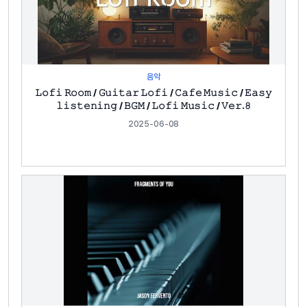
음악
𝙻𝚘𝚏𝚒 𝚁𝚘𝚘𝚖 / 𝙶𝚞𝚒𝚝𝚊𝚛 𝙻𝚘𝚏𝚒 / 𝙲𝚊𝚏𝚎 𝙼𝚞𝚜𝚒𝚌 / 𝙴𝚊𝚜𝚢
𝚕𝚒𝚜𝚝𝚎𝚗𝚒𝚗𝚐 / 𝙱𝙶𝙼 / 𝙻𝚘𝚏𝚒 𝙼𝚞𝚜𝚒𝚌 / 𝚅𝚎𝚛.𝟾
2025-06-08