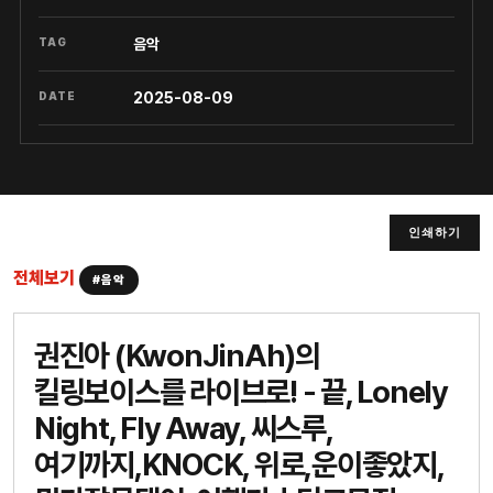
TAG
음악
DATE
2025-08-09
인쇄하기
전체보기
#음악
권진아 (KwonJinAh)의
킬링보이스를 라이브로! - 끝, Lonely
Night, Fly Away, 씨스루,
여기까지,KNOCK, 위로,운이좋았지,