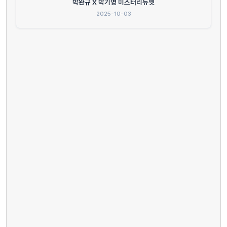
박완규 X 박기영 미스터리듀엣
2025-10-03