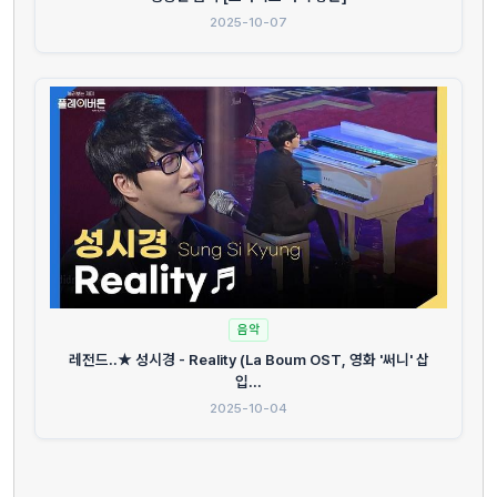
2025-10-07
음악
레전드..★ 성시경 - Reality (La Boum OST, 영화 '써니' 삽
입...
2025-10-04