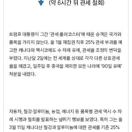
트럼프 대통령이 그간 ‘관세 롤러코스터’에 태운 승객은 국가와
품목을 가리지 않는다. 올 1월 재집권 직후 25% 관세 부과를 예
고한 캐나다와 멕시코에도 수 차례 유예, 관세율 조정의 변덕을
부렸다. 지난달 2일에는 전 세계를 상대로 각각 다른 상호관세
율을 매겼고, 일주일 후 중국을 제외한 모든 나라에 ‘90일 유예’
처분을 내렸다.
자동차, 철강·알루미늄, 농업, 에너지 등 품목별 관세 역시 수 차
례 시행과 철회를 발표하는 널뛰기 행보를 보였다. 특히 그는 올
3월 11일 캐나다산 철강과 알루미늄에 대한 관세를 기존 25%