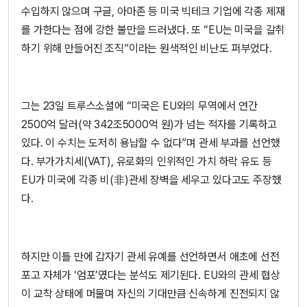
수입하지 않으며 구글, 아마존 등 미국 빅테크 기업에 각종 제재
를 가한다는 점에 강한 불만을 드러냈다. 또 “EU는 미국을 갈취
하기 위해 만들어진 조직”이라는 원색적인 비난도 퍼부었다.
그는 23일 트루스소셜에 “미국은 EU와의 무역에서 연간
2500억 달러(약 342조5000억 원)가 넘는 적자를 기록하고
있다. 이 수치는 도저히 용납할 수 없다”며 관세 부과를 선언했
다. 부가가치세(VAT), 유로화의 인위적인 가치 하락 유도 등
EU가 미국에 각종 비(非)관세 장벽을 세우고 있다고도 주장했
다.
하지만 이틀 만에 갑자기 관세 유예를 선언하면서 애초에 선전
포고 자체가 ‘엄포’였다는 분석도 제기된다. EU와의 관세 협상
이 교착 상태에 머물며 자신의 기대만큼 신속하게 진전되지 않