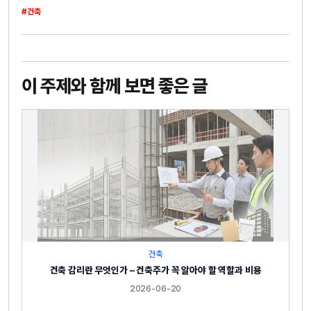
#건축
이 주제와 함께 보면 좋은 글
건축
건축 감리란 무엇인가 – 건축주가 꼭 알아야 할 역할과 비용
2026-06-20