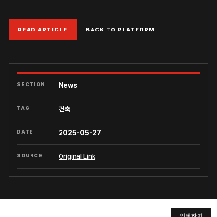
READ ARTICLE
BACK TO PLATFORM
SECTION
News
TAG
건축
DATE
2025-05-27
SOURCE
Original Link
인쇄하기