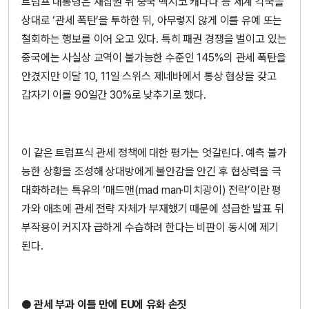
트럼프 대통령은 재집권 뒤 중국 멕시코 캐나다 등 세계 각국을
상대로 ‘관세 폭탄’을 투하한 뒤, 아무렇지 않게 이를 유예 또는
철회하는 행보를 이어 오고 있다. 특히 패권 경쟁을 벌이고 있는
중국에는 사실상 교역이 불가능한 수준인 145%의 관세 폭탄을
안겼지만 이달 10, 11일 스위스 제네바에서 통상 협상을 갖고
갑자기 이를 90일간 30%로 낮추기로 했다.
이 같은 트럼프식 관세 정책에 대한 평가는 엇갈린다. 예측 불가
능한 상황을 조성해 상대방에게 불안감을 안긴 후 협상력을 극
대화하려는 특유의 ‘매드맨(mad man·미치광이) 전략’이란 평
가와 애초에 관세 전략 자체가 부재했기 때문에 성급한 발표 뒤
부작용이 커지자 급하게 수습하려 한다는 비판이 동시에 제기
된다.
● 관세 부과 이틀 만에 EU에 유화 손짓