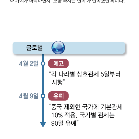
화 가치가 하락하면서 ‘모양 빠지는 철회’가 반복됐단 의미다.