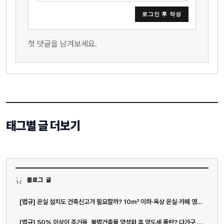
로그인 후 작성
첫 댓글을 남겨보세요.
태그별 글 더보기
블로그 글
[법규] 온실 설치도 건축신고가 필요할까? 10㎡ 이하·옥상 온실·카페 영업...
[법규] 50% 이상이 주거용, 불법건축물 양성화 후 양도세 폭탄? 다가구 ...