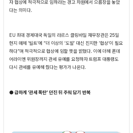
자 협상에 적극적으로 임하라는 경고 차원에서 으름장을 놓았
다는 의미다.
EU 최대 경제대국 독일의 라르스 클링바일 재무장관은 25일
현지 매체 ‘빌트’에 “더 이상의 ‘도발’ 대신 진지한 ‘협상’이 필요
하다”며 적극적으로 협상에 임할 뜻을 밝혔다. 이에 더해 폰데
어라이엔 위원장까지 관세 유예를 요청하자 트럼프 대통령도
다시 관세를 유예해 줬다는 평가가 나온다.
● 급하게 ‘관세 폭탄’ 던진 뒤 주워 담기 반복