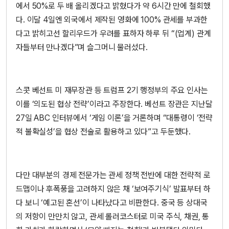
에서 50%로 두 배 올리겠다고 밝혔다가 약 6시간 만에 철회했
다. 이달 4일엔 외국에서 제작된 영화에 100% 관세를 부과한
다고 밝히고선 할리우드가 우려를 표하자 하루 뒤 “(업계) 관계
자들부터 만나겠다”며 슬그머니 물러섰다.
스콧 베선트 미 재무장관 등 트럼프 2기 행정부의 주요 인사는
이를 ‘의도된 협상 전략’이라고 주장한다. 베선트 장관은 지난달
27일 ABC 인터뷰에서 ‘게임 이론’을 거론하며 “대통령이 ‘전략
적 불확실성’을 협상 전술로 활용하고 있다”고 두둔했다.
다만 대부분의 경제 전문가는 관세 정책 전반에 대한 전략적 로
드맵이나 후폭풍을 고려하지 않은 채 ‘보여주기식’ 발표부터 하
다 보니 ‘예고된 혼선’이 나타났다고 비판한다. 중국 등 상대국
의 저항이 만만치 않고, 관세 롤러코스터로 미국 주식, 채권, 통