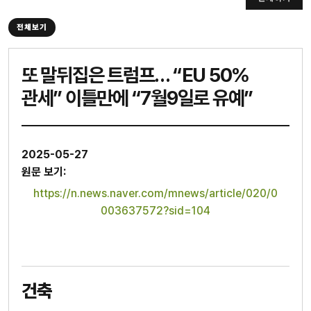
전체보기
또 말뒤집은 트럼프… “EU 50%
관세” 이틀만에 “7월9일로 유예”
2025-05-27
원문 보기:
https://n.news.naver.com/mnews/article/020/0
003637572?sid=104
건축