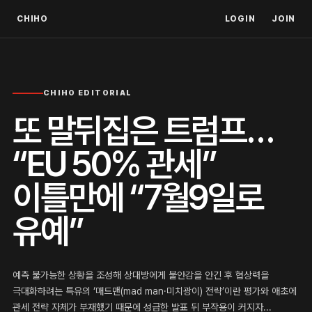
CHIHO
LOGIN
JOIN
CHIHO EDITORIAL
또 말뒤집은 트럼프…
“EU 50% 관세”
이틀만에 “7월9일로
유예”
예측 불가능한 상황을 조성해 상대방에게 불안감을 안긴 후 협상력을
극대화하려는 특유의 ‘매드맨(mad man·미치광이) 전략’이란 평가와 애초에
관세 전략 자체가 부재했기 때문에 성급한 발표 뒤 부작용이 커지자...