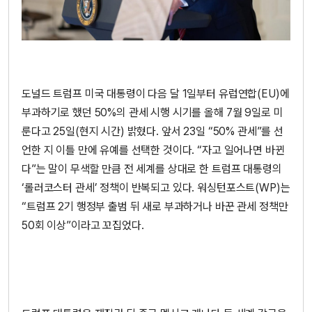
도널드 트럼프 미국 대통령이 다음 달 1일부터 유럽연합(EU)에
부과하기로 했던 50%의 관세 시행 시기를 올해 7월 9일로 미
룬다고 25일(현지 시간) 밝혔다. 앞서 23일 “50% 관세”를 선
언한 지 이틀 만에 유예를 선택한 것이다. “자고 일어나면 바뀐
다”는 말이 무색할 만큼 전 세계를 상대로 한 트럼프 대통령의
‘롤러코스터 관세’ 정책이 반복되고 있다. 워싱턴포스트(WP)는
“트럼프 2기 행정부 출범 뒤 새로 부과하거나 바꾼 관세 정책만
50회 이상”이라고 꼬집었다.