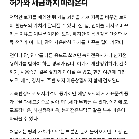
허가와 세금까지 따라온다
저렴한 토지를 매입한 뒤 개발 과정을 거쳐 지목을 바꾸면 토지
의 활용도와 가치가 달라질 수 있다. 전, 답, 임야를 대지로 바꾸
려는 이유도 대부분 여기에 있다. 하지만 지목변경은 단순한 서
류 정리가 아니라, 땅의 사용방식 자체를 바꾸는 일에 가깝다.
전이나 답, 임야를 다른 용도로 쓰려면 농지전용허가나 산지전
용허가를 받아야 하는 경우가 많다. 여기에 개발행위허가, 건축
허가, 사용승인 같은 절차가 이어질 수 있고, 현장 여건에 따라
도로, 배수, 경사도, 주변 토지 이용상황까지 함께 검토된다.
지목변경으로 토지가액이 증가하면 해당 토지의 시가표준액 증
가분을 과세표준으로 삼아 취득세가 부과될 수 있다. 여기에 도
로포장비용, 하천점용비용, 농지전용부담금 같은 부수 비용이
따라올 수 있다.
처음에는 땅의 가치가 오르는 부분만 눈에 들어오지만, 막상 진