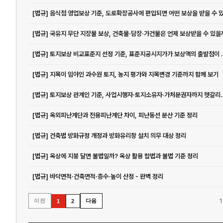
[법규] 국유지 무단 지장물 보상, 건축물·담장·가건물은 언제 보상받을 수 있을
[법규] 토지보상 비교표준지 선
[법규] 지목이 임야인 과수원 토지, 농지 평가와 지목변경 기준까지 함께 보기
[법규] 토지보상 관계인 기준, 사업시
[법규] 옥외피난계단과 전용피난계단 차이, 피난동선 분산 기준 정리
[법규] 건축법 방화규정 개정과 방화유리창 설치 의무 대상 정리
[법규] 옥상에 지붕 달면 불법일까? 옥상 활용 합법과 불법 기준 정리
[법규] 바닥면적·건축면적·층수·높이 산정 - 완벽 정리
1
이전
다음
1
2