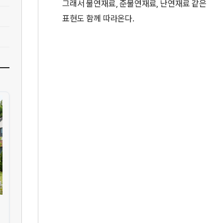
그래서 불연재료, 준불연재료, 난연재료 같은
표현도 함께 따라온다.