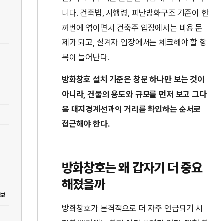
니다. 건축법, 시행령, 피난방화구조 기준이 한
꺼번에 엮이면서 건축주 입장에서는 비용 문
제가 되고, 설계자 입장에서는 체크해야 할 항
목이 늘어난다.
방화창호 설치 기준은 창문 하나만 보는 것이
아니라, 건물의 용도와 규모를 먼저 보고 그다
음 대지경계선과의 거리를 확인하는 순서로
접근해야 한다.
방화창호는 왜 갑자기 더 중요
해졌을까
일보
방화창호가 본격적으로 더 자주 언급되기 시