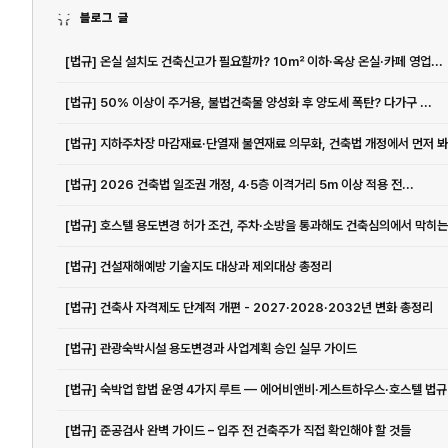
블로그 글
[법규] 온실 설치도 건축신고가 필요할까? 10㎡ 이하·옥상 온실·카페 영업...
[법규] 50% 이상이 주거용, 불법건축물 양성화 후 양도세 폭탄? 다가구 ...
[법규] 2026 건축법 일조권 개정, 4·5층 이격거리 5m 이상 적용 전...
[법규] 건설재해예방 기술지도 대상과 제외대상 총정리
[법규] 건축사 자격제도 단계적 개편 - 2027·2028·2032년 변화 총정리
[법규] 관광숙박시설 용도변경과 사업계획 승인 실무 가이드
[법규] 준공검사 완벽 가이드 – 입주 전 건축주가 직접 확인해야 할 것들