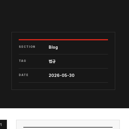
SECTION
Blog
TAG
법규
DATE
2026-05-30
기