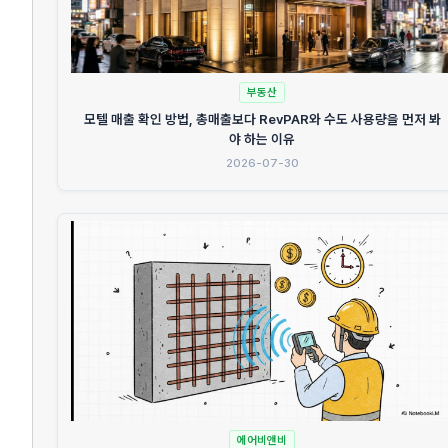
부동산
모텔 매출 확인 방법, 총매출보다 RevPAR와 수도 사용량을 먼저 봐
야 하는 이유
2026-07-30
에어비앤비