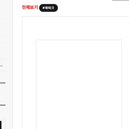
전체보기
#재테크
] "비트코인은 화폐일까, 투자 자산일까?" 초등학생도 이해하는 암호화폐의 모든것