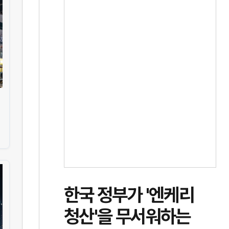
한국 정부가 '엔케리
청산'을 무서워하는