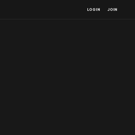
LOGIN
JOIN