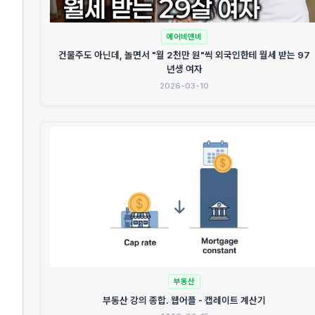
에어비앤비
건물주도 아닌데, 놀면서 "월 2천만 원"씩 외국인한테 월세 받는 97
년생 여자
2026-03-10
부동산
부동산 강의 종합. 웹어플 - 캡레이트 계산기