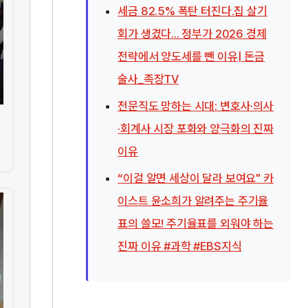
세금 82.5% 폭탄 터진다.집 살기
회가 생겼다... 정부가 2026 경제
전략에서 양도세를 뺀 이유| 돈금
술사_족장TV
전문직도 망하는 시대: 변호사·의사
·회계사 시장 포화와 양극화의 진짜
이유
“이걸 알면 세상이 달라 보여요" 카
이스트 윤소희가 알려주는 주기율
표의 쓸모! 주기율표를 외워야 하는
진짜 이유 #과학 #EBS지식