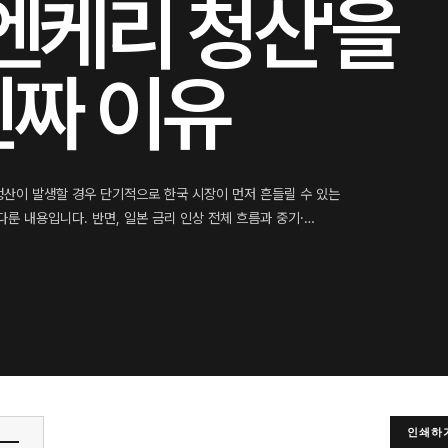
엔케리 청산'을
짜 이유
 청산이 발생할 경우 단기적으로 한국 시장이 먼저 흔들릴 수 있는
룬 내용입니다. 반면, 일본 금리 인상 전체 흐름과 중기·…
인쇄하