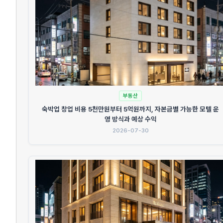
부동산
숙박업 창업 비용 5천만원부터 5억원까지, 자본금별 가능한 모텔 운
영 방식과 예상 수익
2026-07-30