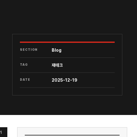
SECTION
Blog
TAG
재테크
DATE
2025-12-19
기