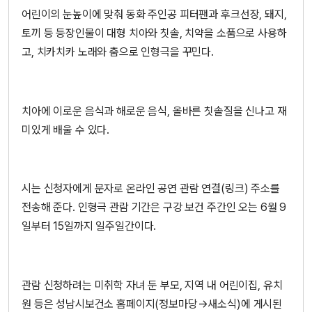
어린이의 눈높이에 맞춰 동화 주인공 피터팬과 후크선장, 돼지,
토끼 등 등장인물이 대형 치아와 칫솔, 치약을 소품으로 사용하
고, 치카치카 노래와 춤으로 인형극을 꾸민다.
치아에 이로운 음식과 해로운 음식, 올바른 칫솔질을 신나고 재
미있게 배울 수 있다.
시는 신청자에게 문자로 온라인 공연 관람 연결(링크) 주소를
전송해 준다. 인형극 관람 기간은 구강 보건 주간인 오는 6월 9
일부터 15일까지 일주일간이다.
관람 신청하려는 미취학 자녀 둔 부모, 지역 내 어린이집, 유치
원 등은 성남시보건소 홈페이지(정보마당→새소식)에 게시된