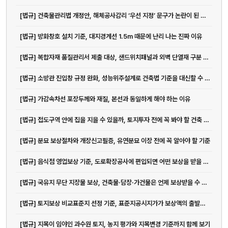
[법규] 건축물관리법 개정안, 해체공사감리 ‘우선 지정’ 문구가 논란이 된 이유
[법규] 방화창호 설치 기준, 대지경계선 1.5m 때문에 난리 나는 진짜 이유
[법규] 복합자재 품질관리서 제출 대상, 샌드위치패널과 외벽 단열재 구분 기준
[법규] 소방관 진입창 규정 완화, 성능위주설계로 건축법 기준을 대신할 수 있을까
[법규] 가감속차선 포장두께와 재질, 본선과 동일하게 해야 하는 이유
[법규] 접도구역 안에 집을 지을 수 있을까, 토지투자 전에 꼭 봐야 할 건축 제한 기준
[법규] 분묘 보상절차와 개장신고필증, 유연분묘 이장 전에 꼭 알아야 할 기준
[법규] 음식점 영업보상 기준, 도로확장공사에 편입되면 어떤 보상을 받을 수 있을까
[법규] 국유지 무단 지장물 보상, 건축물·담장·가건물은 언제 보상받을 수 있을까
[법규] 토지보상 비교표준지 선정 기준, 표준지공시지가가 보상액의 출발점이 되는 이유
[법규] 지목이 임야인 과수원 토지, 농지 평가와 지목변경 기준까지 함께 보기