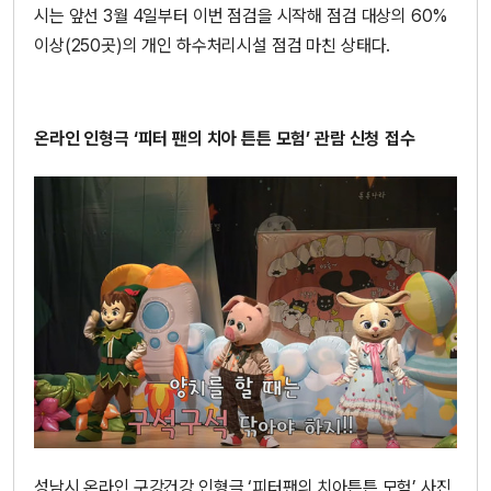
시는 앞선 3월 4일부터 이번 점검을 시작해 점검 대상의 60%
이상(250곳)의 개인 하수처리시설 점검 마친 상태다.
온라인 인형극 ‘피터 팬의 치아 튼튼 모험’ 관람 신청 접수
성남시 온라인 구강건강 인형극 ‘피터팬의 치아튼튼 모험’ 사진