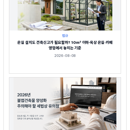
법규
온실 설치도 건축신고가 필요할까? 10㎡ 이하·옥상 온실·카페
영업에서 놓치는 기준
2026-08-08