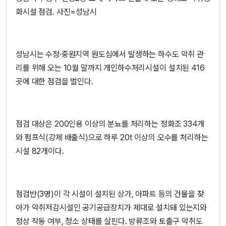
화시설 점검. 사진=성남시
성남시는 수정·중원지역 원도심에서 발생하는 하수도 악취 관
리를 위해 오는 10월 말까지 개인하수처리시설이 설치된 416
곳에 대한 점검을 벌인다.
점검 대상은 200인용 이상의 분뇨를 처리하는 정화조 334개
와 펌프식(강제 배출식)으로 하루 20t 이상의 오수를 처리하는
시설 82개이다.
점검반(3명)이 각 시설이 설치된 상가, 아파트 등의 건물을 찾
아가 악취저감시설인 공기공급장치가 제대로 설치돼 있는지와
정상 작동 여부, 청소 상태를 살핀다. 방류조와 토출구 악취도