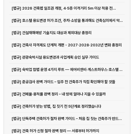
[법규] 2026 건축법 일조권 개정, 4·5층 이격거리 5m 이상 적용 전...
[법규] 호스텔 용도변경 허가 조건, 주차·소방을 통과해도 건축심의에서 막히는 이유
[법규] 건설재해예방 기술지도 대상과 제외대상 총정리
[법규] 건축사 자격제도 단계적 개편 - 2027·2028·2032년 변화 총정리
[법규] 관광숙박시설 용도변경과 사업계획 승인 실무 가이드
[법규] 숙박업 합법 운영 4가지 루트 — 에어비앤비·게스트하우스·호스텔 법규 완전 정리
[법규] 준공검사 완벽 가이드 – 입주 전 건축주가 직접 확인해야 할 것들
[법규] 건폐율·용적률 완벽 정리 – 내 땅에 얼마나 지을 수 있을까
[법규] 건축허가 받는 방법, 집 짓기 전 5단계로 정리했습니다
[법규] 단독주택 건축허가 절차 완벽 가이드 – 처음 집 짓는 건축주가 반드...
[법규] 건축 허가 신청 절차 완벽 정리 — 서류부터 허가까지