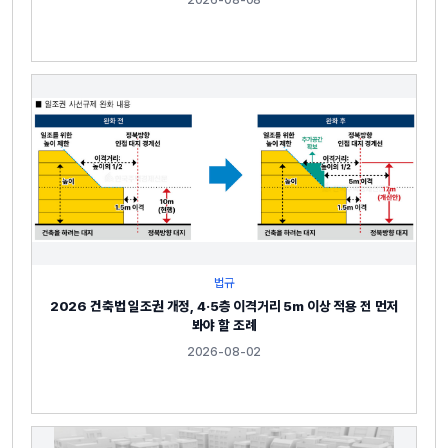
법규
2026 건축법 일조권 개정, 4·5층 이격거리 5m 이상 적용 전 먼저
봐야 할 조례
2026-08-02