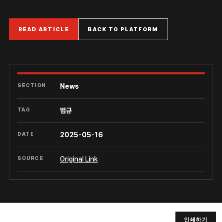
READ ARTICLE
BACK TO PLATFORM
SECTION
News
TAG
법규
DATE
2025-05-16
SOURCE
Original Link
인쇄하기