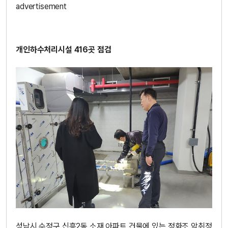
advertisement
개인하수처리시설 416곳 점검
성남시 수정구 신흥2동 소재 아파트 건물에 있는 정화조 악취정