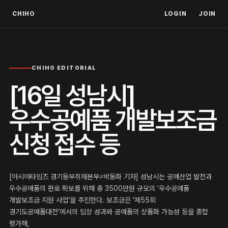
CHIHO
LOGIN
JOIN
CHIHO EDITORIAL
[16일 성남시]
우수공예품 개발보조금
신청 접수 등
[아시아타임즈 경기동부취재본부=박동화 기자] 성남시는 공예산업 발전과
우수공예품의 판로 확보를 위해 총 3500만원 규모의 ‘우수공예품
개발보조금 지원 사업’을 추진한다. 보조금은 ‘제55회
경기도공예품대전’에서의 입상 성과와 공예품의 상품화 가능성 등을 종합
평가해,