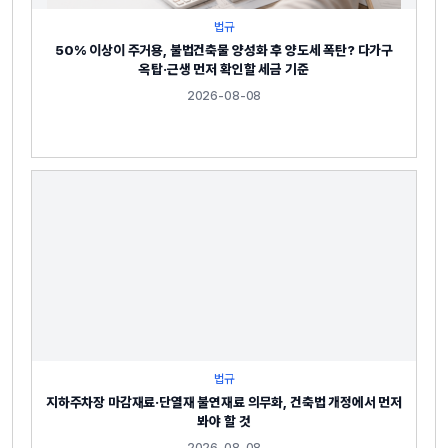
법규
50% 이상이 주거용, 불법건축물 양성화 후 양도세 폭탄? 다가구
옥탑·근생 먼저 확인할 세금 기준
2026-08-08
법규
지하주차장 마감재료·단열재 불연재료 의무화, 건축법 개정에서 먼저
봐야 할 것
2026-08-08