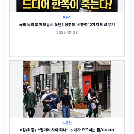
부동산
국회 동의 없이 보유세 폭탄? 정부의 '시행령' 2가지 비밀 무기
2025-10-23
부동산
8강(최종). “얼마에 사야 되나” → 내가 요구하는 캡/DSCR/