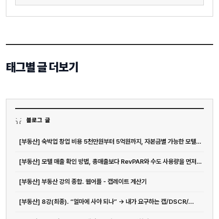
태그별 글 더보기
블로그 글
[부동산] 숙박업 창업 비용 5천만원부터 5억원까지, 자본금별 가능한 모텔 운...
[부동산] 모텔 매출 확인 방법, 총매출보다 RevPAR와 수도 사용량을 먼저...
[부동산] 부동산 강의 종합. 웹어플 - 캡레이트 계산기
[부동산] 8강(최종). “얼마에 사야 되나” → 내가 요구하는 캡/DSCR/...