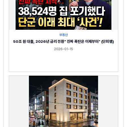
부동산
50조 원 대출, 2026년 금리 전환" 진짜 폭탄은 이제부터" (단희쌤)
2026-01-15