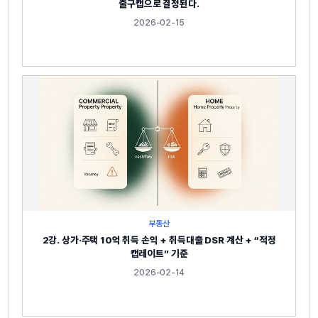
출구캡으로 결정된다.
2026-02-15
부동산
2강. 상가·주택 10억 취득 손익 + 취득대출 DSR 계산 + “적정
캡레이트” 기준
2026-02-14