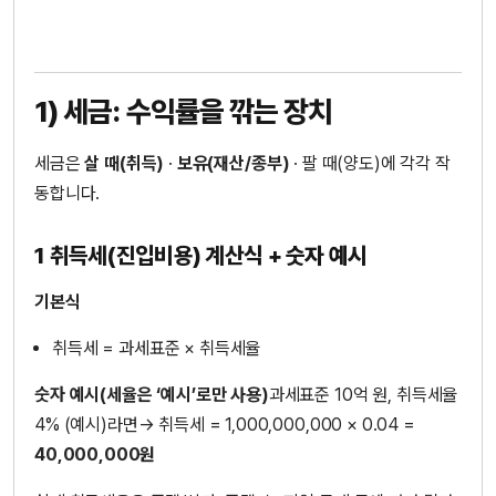
1) 세금: 수익률을 깎는 장치
세금은
살 때(취득)
·
보유(재산/종부)
· 팔 때(양도)에 각각 작
동합니다.
1 취득세(진입비용) 계산식 + 숫자 예시
기본식
취득세 = 과세표준 × 취득세율
숫자 예시(세율은 ‘예시’로만 사용)
과세표준 10억 원, 취득세율
4% (예시)라면→ 취득세 = 1,000,000,000 × 0.04 =
40,000,000원