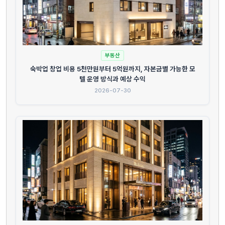
부동산
숙박업 창업 비용 5천만원부터 5억원까지, 자본금별 가능한 모
텔 운영 방식과 예상 수익
2026-07-30