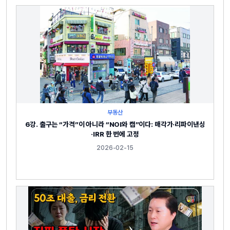
부동산
6강. 출구는 “가격”이 아니라 “NOI와 캡”이다: 매각가·리파이낸싱
·IRR 한 번에 고정
2026-02-15