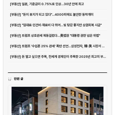
[부동산] 일본, 기준금리 0.75%로 인상…30년 만에 최고
[부동산] "돈이 휴지가 되고 있다"…4000피에도 불안한 동학개미
[부동산] "임대료·인건비·재료비 다 뛰어…빚 탕감 좋지만 상권회복 시급"
[부동산] 트럼프 상호관세 제동걸렸다…美법원 "대통령 권한 넘은 위법"
[부동산] 트럼프 '수입폰 25% 관세' 폭탄 선언…삼성전자, 韓·美 시장서 고민 커...
[부동산] 돈 벌고 싶으면 주목, 전세계 경제인이 주목한 2025년 최고의 부업 7가지
관련 글