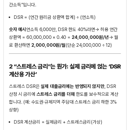
간소득”입니다.
DSR = (연간 원리금 상환액 합계) ÷ (연소득)
숫자 예시
연소득 6,000만, DSR 한도 40%라면→ 허용 연간
상환액 = 60,000,000 × 0.40 =
24,000,000원/년
→ 월
로 환산하면
2,000,000원/월
(단순 24,000,000 ÷ 12)
2 “스트레스 금리”는 뭔가: 실제 금리에 얹는 ‘DSR
계산용 가산’
스트레스 DSR은
실제 대출금리에는 반영되지 않지만
, DSR
산정 시 금리에
스트레스 금리를 더해
한도를 보수적으로 계산
합니다. (예: 수도권·규제지역 주담대 스트레스 금리 하한 3%
상향)
DSR 계산금리 = 실제금리 + 스트레스금리(가상)