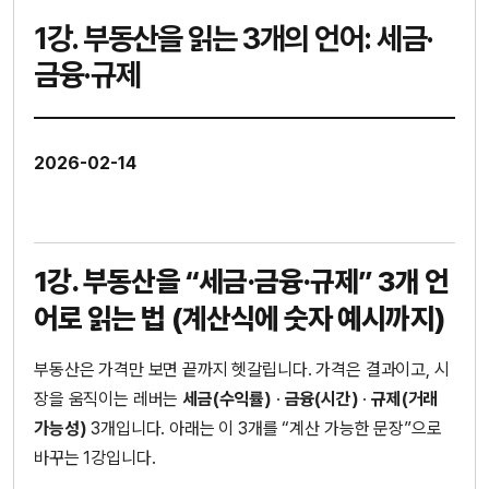
1강. 부동산을 읽는 3개의 언어: 세금·
금융·규제
2026-02-14
1강. 부동산을 “세금·금융·규제” 3개 언
어로 읽는 법 (계산식에 숫자 예시까지)
부동산은 가격만 보면 끝까지 헷갈립니다. 가격은 결과이고, 시
장을 움직이는 레버는
세금(수익률)
·
금융(시간)
·
규제(거래
가능성)
3개입니다. 아래는 이 3개를 “계산 가능한 문장”으로
바꾸는 1강입니다.