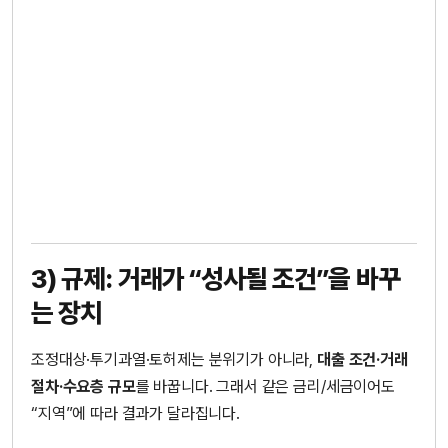
3) 규제: 거래가 “성사될 조건”을 바꾸
는 장치
조정대상·투기과열·토허제는 분위기가 아니라,
대출 조건·거래
절차·수요층 규모
를 바꿉니다. 그래서 같은 금리/세금이어도
“지역”에 따라 결과가 달라집니다.