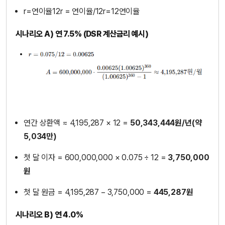
r=연이율12r = 연이율/12r=12연이율
시나리오 A) 연 7.5% (DSR 계산금리 예시)
연간 상환액 ≈ 4,195,287 × 12 =
50,343,444원/년(약
5,034만)
첫 달 이자 = 600,000,000 × 0.075 ÷ 12 =
3,750,000
원
첫 달 원금 = 4,195,287 − 3,750,000 =
445,287원
시나리오 B) 연 4.0%