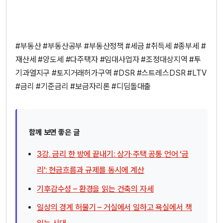
#부동산 #부동산공부 #부동산정책 #세금 #취득세 #종부세 #
재산세 #양도세 #다주택자 #임대사업자 #조정대상지역 #투
기과열지구 #토지거래허가구역 #DSR #스트레스DSR #LTV
#금리 #기준금리 #보금자리론 #디딤돌대출
함께 보면 좋은 글
3강. 금리 한 방에 끝내기: 상가·주택 공통 언어 ‘금
리’: 현금흐름과 규제를 동시에 계산
기후감수성 – 환경을 읽는 건축의 자세
일상의 경계 허물기 – 거실에서 일하고 욕실에서 책