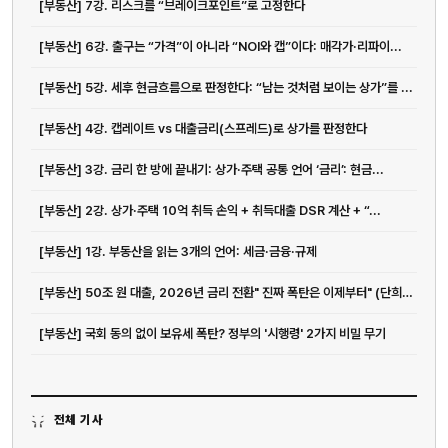
[부동산] 7강. 리스크를 “브레이크포인트”로 고정한다
[부동산] 6강. 출구는 “가격”이 아니라 “NOI와 캡”이다: 매각가·리파이...
[부동산] 5강. 세후 현금흐름으로 판정한다: “남는 것처럼 보이는 상가”를 ...
[부동산] 4강. 캡레이트 vs 대출금리(스프레드)로 상가를 판정한다
[부동산] 3강. 금리 한 방에 끝내기: 상가·주택 공통 언어 ‘금리’: 현금...
[부동산] 2강. 상가·주택 10억 취득 손익 + 취득대출 DSR 계산 + “...
[부동산] 1강. 부동산을 읽는 3개의 언어: 세금·금융·규제
[부동산] 50조 원 대출, 2026년 금리 전환" 진짜 폭탄은 이제부터" (단희쌤)
[부동산] 국회 동의 없이 보유세 폭탄? 정부의 '시행령' 2가지 비밀 무기
전체 기사