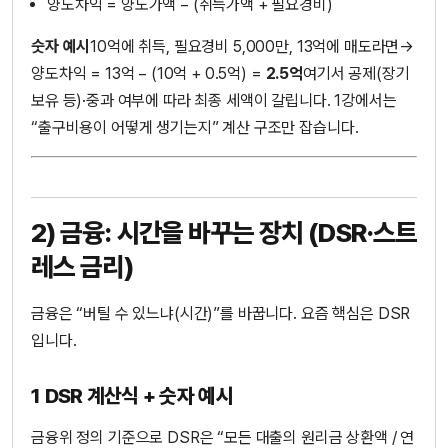
양도차익 = 양도가액 − (취득가액 + 필요경비)
숫자 예시
10억에 취득, 필요경비 5,000만, 13억에 매도라면→
양도차익 = 13억 − (10억 + 0.5억) =
2.5억
여기서 공제(장기
보유 등)·중과 여부에 따라 최종 세액이 갈립니다. 1강에서는
“출구비용이 어떻게 생기는지” 계산 구조만 잡습니다.
2) 금융: 시간을 바꾸는 장치 (DSR·스트
레스 금리)
금융은 “버틸 수 있느냐(시간)”를 바꿉니다. 요즘 핵심은 DSR
입니다.
1 DSR 계산식 + 숫자 예시
금융위 정의 기준으로 DSR은 “모든 대출의 원리금 상환액 / 연