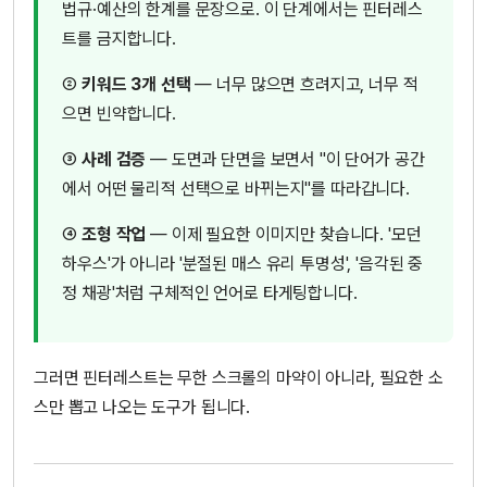
법규·예산의 한계를 문장으로. 이 단계에서는 핀터레스
트를 금지합니다.
②
키워드 3개 선택
— 너무 많으면 흐려지고, 너무 적
으면 빈약합니다.
③
사례 검증
— 도면과 단면을 보면서 "이 단어가 공간
에서 어떤 물리적 선택으로 바뀌는지"를 따라갑니다.
④
조형 작업
— 이제 필요한 이미지만 찾습니다. '모던
하우스'가 아니라 '분절된 매스 유리 투명성', '음각된 중
정 채광'처럼 구체적인 언어로 타게팅합니다.
그러면 핀터레스트는 무한 스크롤의 마약이 아니라, 필요한 소
스만 뽑고 나오는 도구가 됩니다.