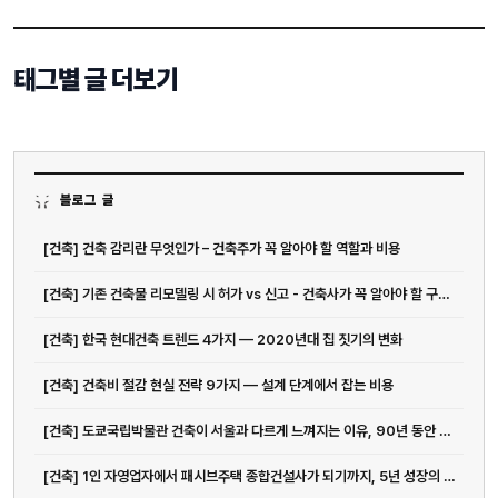
태그별 글 더보기
블로그 글
[건축] 건축 감리란 무엇인가 – 건축주가 꼭 알아야 할 역할과 비용
[건축] 기존 건축물 리모델링 시 허가 vs 신고 - 건축사가 꼭 알아야 할 구분 기준
[건축] 한국 현대건축 트렌드 4가지 — 2020년대 집 짓기의 변화
[건축] 건축비 절감 현실 전략 9가지 — 설계 단계에서 잡는 비용
[건축] 도쿄국립박물관 건축이 서울과 다르게 느껴지는 이유, 90년 동안 쌓...
[건축] 1인 자영업자에서 패시브주택 종합건설사가 되기까지, 5년 성장의 진짜 의미