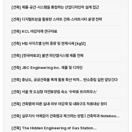
[건축] 제품·공간·시스템을 통합하는 산업디자인적 설계 접근
[건축] 디지털트윈을 활용한 스마트 건축·스마트시티 운영 전략
[건축] KCL 마감자재 연구자료
[건축] H빔 사이즈별 단위 중량 및 현재시세 [kg당]
[건축] [한국바로코] 불연 외단열시스템 제품 전체
[건축] JBC Engineering Inc. 제품 및 디자인
[건축] 충남도, 공공건축물 목재 활용 확산 박차… 탄소중립 실현 앞당긴다
[건축] 서울 첫 도심형 자연휴양림 숙소 ‘수락휴 트리하우스’
[건축] 건축법에 따른 실내·외부 마감재 및 내화구조 적용대상 정리
[건축] 실무지식 아예없이 건축법규 체크하는 방법 | 건축학과 Noteboo...
[건축] The Hidden Engineering of Gas Station...