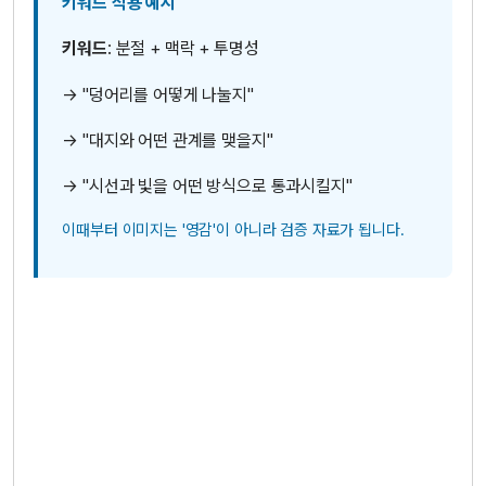
키워드 적용 예시
키워드
: 분절 + 맥락 + 투명성
→ "덩어리를 어떻게 나눌지"
→ "대지와 어떤 관계를 맺을지"
→ "시선과 빛을 어떤 방식으로 통과시킬지"
이때부터 이미지는 '영감'이 아니라 검증 자료가 됩니다.