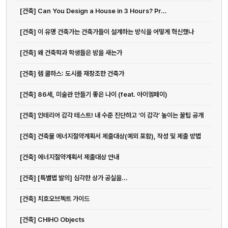
[건축] Can You Design a House in 3 Hours? Pr...
[건축] 이 유명 건축가는 건축가들이 설계하는 방식을 어떻게 혁신했나
[건축] 왜 건축학과 학생들은 밤을 새는가
[건축] 렘 쿨하스: 도시를 재창조한 건축가
[건축] 86세, 미술관 만들기 좋은 나이 (feat. 아이엠페이)
[건축] 인테리어 감각 테스트! 내 수준 진단하고 ‘이 감각’ 높이는 꿀팁 공개
[건축] 건축물 에너지절약계획서 제출대상(예외 포함), 작성 및 제출 방법
[건축] 에너지절약계획서 제출대상 안내
[건축] [특별법 발의] 심각한 상가 공실을...
[건축] 치호오브젝트 가이드
[건축] CHIHO Objects