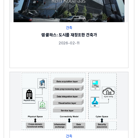
건축
렘 쿨하스: 도시를 재창조한 건축가
2026-02-11
건축