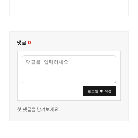
댓글
0
로그인 후 작성
첫 댓글을 남겨보세요.