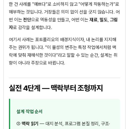
한 건 사례를 "예쁘다"로 소비하지 않고 "어떻게 작동하는가"로
해부하는 것입니다. 거장들은 의미 없이 선을 긋지 않습니다. 어
떤 이는
전단
으로 역동성을 만들고, 어떤 이는
재료
,
밀도
,
그림
자
로 감각을 설계합니다.
여기서 사례는 포트폴리오의 배경지식이자, 내 논리를 지지해
주는 권위가 됩니다. "이 물성의 변주는 특정 작업에서처럼 맥
락에 맞춰 재해석한 것이다"라고 말할 수 있는 순간, 설계는 취
향이 아니라 주장으로 바뀝니다.
실전 4단계 — 맥락부터 조형까지
설계 작업 순서
①
맥락 읽기
— 대지 분석, 프로그램 본질 정리, 구조·