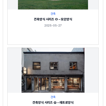
건축
건축양식 시리즈 ① – 모던양식
2025-05-27
건축
건축양식 시리즈 ② – 레트로양식