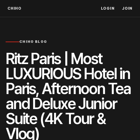
CHIHO
LOGIN
JOIN
CHIHO BLOG
Ritz Paris | Most
LUXURIOUS Hotel in
Paris, Afternoon Tea
and Deluxe Junior
Suite (4K Tour &
Vlog)