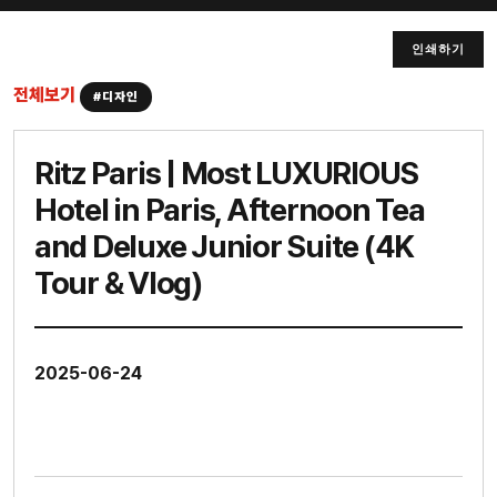
인쇄하기
전체보기
#디자인
Ritz Paris | Most LUXURIOUS
Hotel in Paris, Afternoon Tea
and Deluxe Junior Suite (4K
Tour & Vlog)
2025-06-24