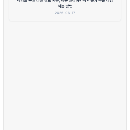
아파트 욕실 타일 셀프 시공, 비용 절감하면서 전문가 수준 마감
하는 방법
2026-06-17