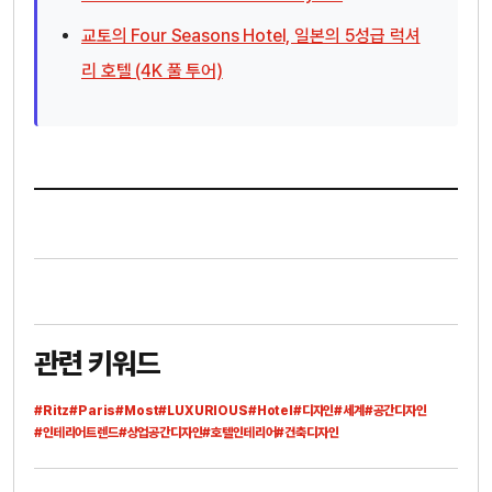
교토의 Four Seasons Hotel, 일본의 5성급 럭셔
리 호텔 (4K 풀 투어)
관련 키워드
#Ritz
#Paris
#Most
#LUXURIOUS
#Hotel
#디자인
#세계
#공간디자인
#인테리어트렌드
#상업공간디자인
#호텔인테리어
#건축디자인