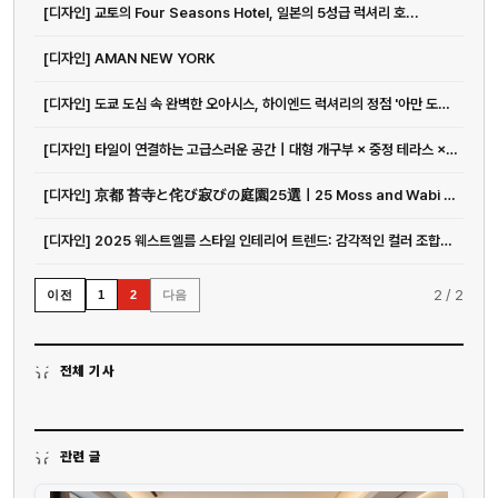
[디자인] 교토의 Four Seasons Hotel, 일본의 5성급 럭셔리 호...
[디자인] AMAN NEW YORK
[디자인] 도쿄 도심 속 완벽한 오아시스, 하이엔드 럭셔리의 정점 '아만 도쿄...
[디자인] 타일이 연결하는 고급스러운 공간｜대형 개구부 × 중정 테라스 × 빌...
[디자인] 京都 苔寺と侘び寂びの庭園25選｜25 Moss and Wabi -Sa...
[디자인] 2025 웨스트엘름 스타일 인테리어 트렌드: 감각적인 컬러 조합과 ...
2
/
2
이전
다음
1
2
전체 기사
관련 글