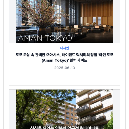
디자인
도쿄 도심 속 완벽한 오아시스, 하이엔드 럭셔리의 정점 '아만 도쿄
(Aman Tokyo)' 완벽 가이드
2025-06-13