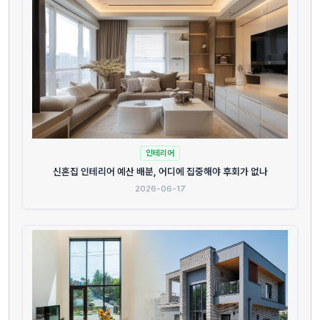
인테리어
신혼집 인테리어 예산 배분, 어디에 집중해야 후회가 없나
2026-06-17