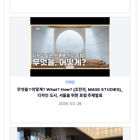
디자인
무엇을? 어떻게? What? How? (조민석, MASS STUDIES)_
디자인 도시, 서울을 위한 포럼 주제발표
2026-02-28