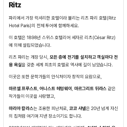
Ritz
파리에서 가장 럭셔리한 호텔이라 불리는 리츠 파리 호텔(Ritz
Hotel Paris)의 전체 투어에 함께하세요.
이 호텔은 1898년 스위스 호텔리어 세자르 리츠(César Ritz)
에 의해 설립되었습니다.
리츠 파리는 개장 당시,
모든 층에 전기를 설치하고 객실마다 전
용 욕실
을 갖춘 세계 최초의 호텔로 역사에 길이 남았습니다.
이곳은 또한 문학가들의 안식처이자 창작의 요람으로,
마르셀 프루스트
,
어니스트 헤밍웨이
,
마르그리트 뒤라스
같은
작가들이 이곳을 사랑했고,
마리아 칼라스
는 조용한 피난처로,
코코 샤넬
은 20년 넘게 자신
의 집처럼 여기며 지낸 장소이기도 합니다.