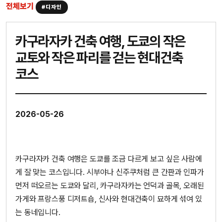
전체보기
#디자인
카구라자카 건축 여행, 도쿄의 작은
교토와 작은 파리를 걷는 현대건축
코스
2026-05-26
카구라자카 건축 여행은 도쿄를 조금 다르게 보고 싶은 사람에
게 잘 맞는 코스입니다. 시부야나 신주쿠처럼 큰 간판과 인파가
먼저 떠오르는 도쿄와 달리, 카구라자카는 언덕과 골목, 오래된
가게와 프랑스풍 디저트숍, 신사와 현대건축이 묘하게 섞여 있
는 동네입니다.